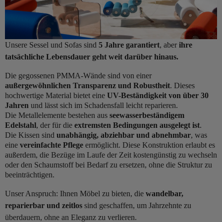
Unsere Sessel und Sofas sind
5 Jahre garantiert
, aber
ihre
tatsächliche Lebensdauer geht weit darüber hinaus.
Die gegossenen PMMA-Wände sind von einer
außergewöhnlichen Transparenz und Robustheit
. Dieses
hochwertige Material bietet eine
UV-Beständigkeit von über 30
Jahren
und lässt sich im Schadensfall leicht reparieren.
Die Metallelemente bestehen aus
seewasserbeständigem
Edelstahl
, der für die
extremsten Bedingungen ausgelegt ist
.
Die Kissen sind
unabhängig, abziehbar und abnehmbar
, was
eine
vereinfachte Pflege
ermöglicht. Diese Konstruktion erlaubt es
außerdem, die Bezüge im Laufe der Zeit kostengünstig zu wechseln
oder den Schaumstoff bei Bedarf zu ersetzen, ohne die Struktur zu
beeinträchtigen.
Unser Anspruch: Ihnen Möbel zu bieten, die
wandelbar,
reparierbar und zeitlos
sind geschaffen, um Jahrzehnte zu
überdauern, ohne an Eleganz zu verlieren.