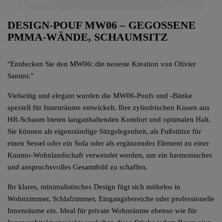
DESIGN-POUF MW06 – GEGOSSENE
PMMA-WÄNDE, SCHAUMSITZ
"Entdecken Sie den MW06: die neueste Kreation von Olivier
Santini."
Vielseitig und elegant wurden die MW06-Poufs und -Bänke
speziell für Innenräume entwickelt. Ihre zylindrischen Kissen aus
HR-Schaum bieten langanhaltenden Komfort und optimalen Halt.
Sie können als eigenständige Sitzgelegenheit, als Fußstütze für
einen Sessel oder ein Sofa oder als ergänzendes Element zu einer
Kuumo-Wohnlandschaft verwendet werden, um ein harmonisches
und anspruchsvolles Gesamtbild zu schaffen.
Ihr klares, minimalistisches Design fügt sich mühelos in
Wohnzimmer, Schlafzimmer, Eingangsbereiche oder professionelle
Innenräume ein. Ideal für private Wohnräume ebenso wie für