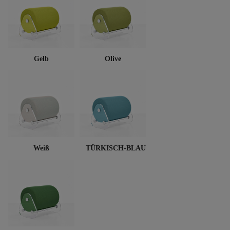
Gelb
Olive
Weiß
TÜRKISCH-BLAU