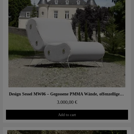
Aperçu rapide
Design Sessel MW06 – Gegossene PMMA Wände, offenzelliger Schaumstoffsitz
3.000,00 €
Add to cart