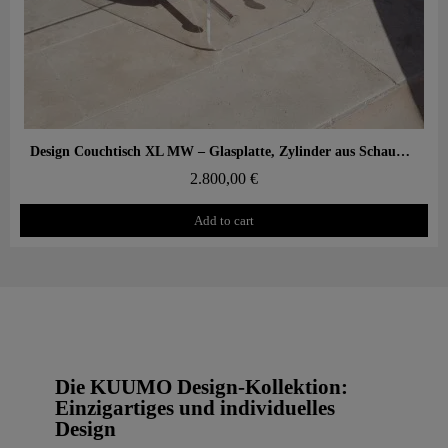
Aperçu rapide
Design Couchtisch XL MW – Glasplatte, Zylinder aus Schaumstoff mit Wabenstruktur
2.800,00 €
Add to cart
Die KUUMO Design-Kollektion:
Einzigartiges und individuelles
Design