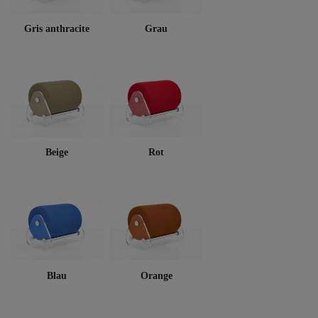
Gris anthracite
Grau
Beige
Rot
Blau
Orange