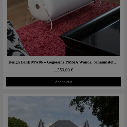
Aperçu rapide
Design Bank MW06 – Gegossene PMMA Wände, Schaumstoffsitz
1.350,00 €
Add to cart