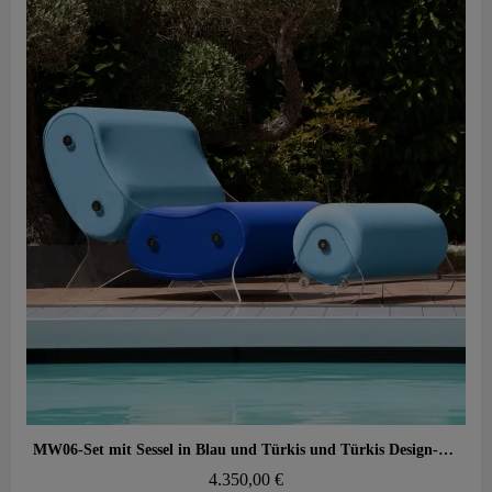
Aperçu rapide
MW06-Set mit Sessel in Blau und Türkis und Türkis Design-Hocker – gegossene PMMA-Wände, Alveolarschaum-Sitz
4.350,00 €