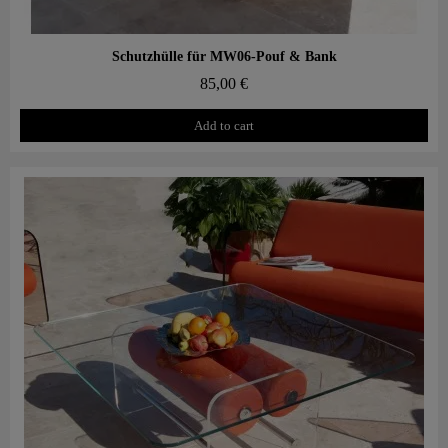
Aperçu rapide
Schutzhülle für MW06-Pouf & Bank
85,00 €
Add to cart