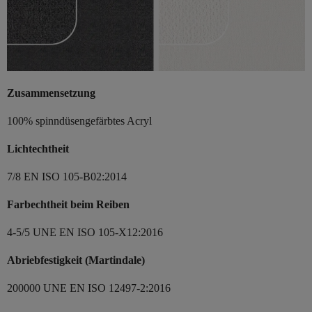
Zusammensetzung
100% spinndüsengefärbtes Acryl
Lichtechtheit
7/8 EN ISO 105-B02:2014
Farbechtheit beim Reiben
4-5/5 UNE EN ISO 105-X12:2016
Abriebfestigkeit (Martindale)
200000 UNE EN ISO 12497-2:2016