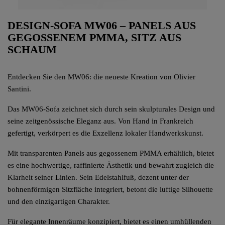
DESIGN-SOFA MW06 – PANELS AUS
GEGOSSENEM PMMA, SITZ AUS
SCHAUM
Entdecken Sie den MW06: die neueste Kreation von Olivier
Santini.
Das MW06-Sofa zeichnet sich durch sein skulpturales Design und
seine zeitgenössische Eleganz aus. Von Hand in Frankreich
gefertigt, verkörpert es die Exzellenz lokaler Handwerkskunst.
Mit transparenten Panels aus gegossenem PMMA erhältlich, bietet
es eine hochwertige, raffinierte Ästhetik und bewahrt zugleich die
Klarheit seiner Linien. Sein Edelstahlfuß, dezent unter der
bohnenförmigen Sitzfläche integriert, betont die luftige Silhouette
und den einzigartigen Charakter.
Für elegante Innenräume konzipiert, bietet es einen umhüllenden