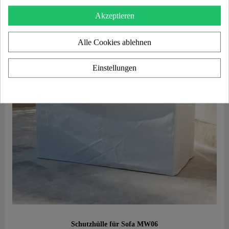
Akzeptieren
Alle Cookies ablehnen
Einstellungen
Aperçu rapide
Schutzhülle für Sofa MW06