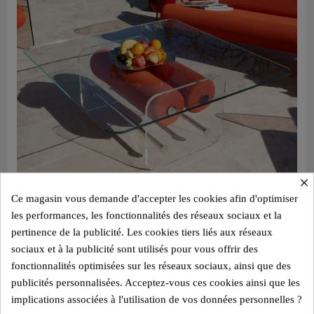
×
Ce magasin vous demande d'accepter les cookies afin d'optimiser
les performances, les fonctionnalités des réseaux sociaux et la
pertinence de la publicité. Les cookies tiers liés aux réseaux
Aperçu rapide
Design Couchtisch XL MW – Glasplatte, Zylinder aus Schaumstoff mit Wabenstruktur
sociaux et à la publicité sont utilisés pour vous offrir des
2.800,00 €
fonctionnalités optimisées sur les réseaux sociaux, ainsi que des
publicités personnalisées. Acceptez-vous ces cookies ainsi que les
Add to cart
implications associées à l'utilisation de vos données personnelles ?