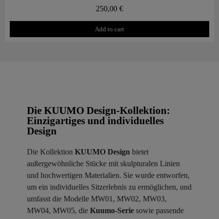
250,00 €
Add to cart
Die KUUMO Design-Kollektion:
Einzigartiges und individuelles
Design
Die Kollektion
KUUMO Design
bietet
außergewöhnliche Stücke mit skulpturalen Linien
und hochwertigen Materialien. Sie wurde entworfen,
um ein individuelles Sitzerlebnis zu ermöglichen, und
umfasst die Modelle MW01, MW02, MW03,
MW04, MW05, die
Kuumo-Serie
sowie passende