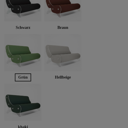
Schwarz
Braun
Grün
Hellbeige
khaki