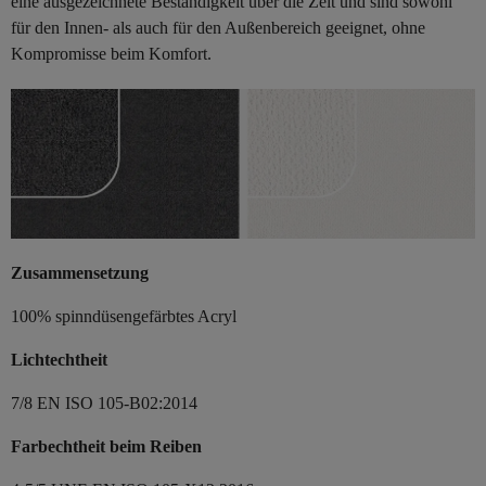
eine ausgezeichnete Beständigkeit über die Zeit und sind sowohl
für den Innen- als auch für den Außenbereich geeignet, ohne
Kompromisse beim Komfort.
Zusammensetzung
100% spinndüsengefärbtes Acryl
Lichtechtheit
7/8 EN ISO 105-B02:2014
Farbechtheit beim Reiben