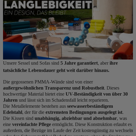
Unsere Sessel und Sofas sind
5 Jahre garantiert
, aber
ihre
tatsächliche Lebensdauer geht weit darüber hinaus.
Die gegossenen PMMA-Wände sind von einer
außergewöhnlichen Transparenz und Robustheit
. Dieses
hochwertige Material bietet eine
UV-Beständigkeit von über 30
Jahren
und lässt sich im Schadensfall leicht reparieren.
Die Metallelemente bestehen aus
seewasserbeständigem
Edelstahl
, der für die
extremsten Bedingungen ausgelegt ist
.
Die Kissen sind
unabhängig, abziehbar und abnehmbar
, was
eine
vereinfachte Pflege
ermöglicht. Diese Konstruktion erlaubt es
außerdem, die Bezüge im Laufe der Zeit kostengünstig zu wechseln