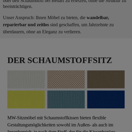
oder den Schaumstoff bei Bedarf zu ersetzen, ohne die Struktur zu
beeinträchtigen.
Unser Anspruch: Ihnen Möbel zu bieten, die
wandelbar,
reparierbar und zeitlos
sind geschaffen, um Jahrzehnte zu
überdauern, ohne an Eleganz zu verlieren.
DER SCHAUMSTOFFSITZ
MW-Sitzmöbel mit Schaumstoffkissen bieten flexible
Gestaltungsmöglichkeiten sowohl im Außen- als auch im
Innenbereich, je nach dem Stoff, der für die Kissenbezüge