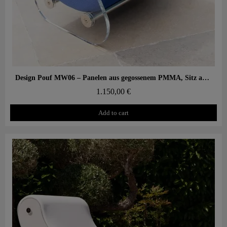
Aperçu rapide
Design Pouf MW06 – Panelen aus gegossenem PMMA, Sitz aus Alveolarschaum
1.150,00 €
Add to cart