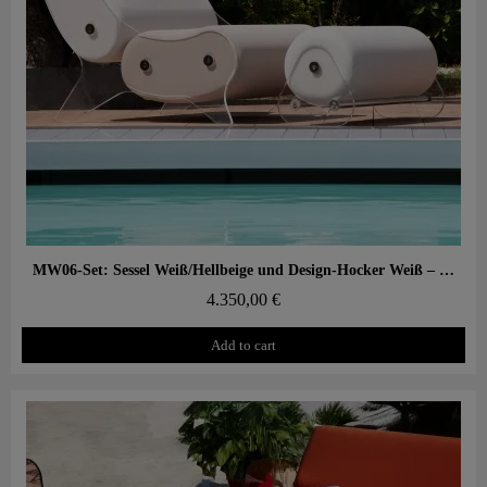
Aperçu rapide
MW06-Set: Sessel Weiß/Hellbeige und Design-Hocker Weiß – PMMA, Alveolarschaum
4.350,00 €
Add to cart