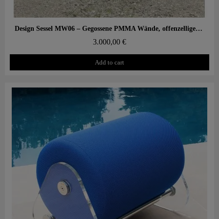
Aperçu rapide
Design Sessel MW06 – Gegossene PMMA Wände, offenzelliger Schaumstoffsitz
3.000,00 €
Add to cart