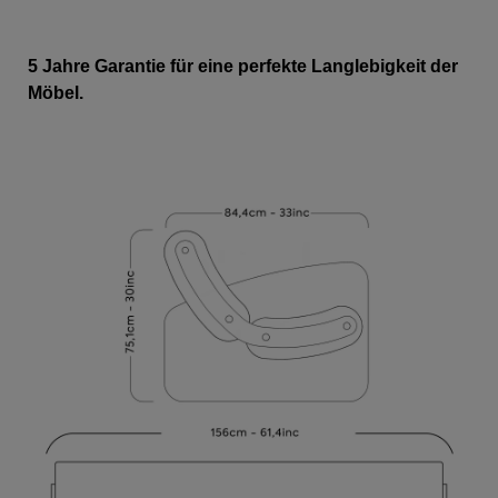
5 Jahre Garantie für eine perfekte Langlebigkeit der
Möbel.