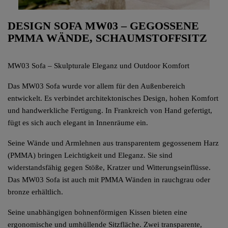
DESIGN SOFA MW03 – GEGOSSENE
PMMA WÄNDE, SCHAUMSTOFFSITZ
MW03 Sofa – Skulpturale Eleganz und Outdoor Komfort
Das MW03 Sofa wurde vor allem für den Außenbereich
entwickelt. Es verbindet architektonisches Design, hohen Komfort
und handwerkliche Fertigung. In Frankreich von Hand gefertigt,
fügt es sich auch elegant in Innenräume ein.
Seine Wände und Armlehnen aus transparentem gegossenem Harz
(PMMA) bringen Leichtigkeit und Eleganz. Sie sind
widerstandsfähig gegen Stöße, Kratzer und Witterungseinflüsse.
Das MW03 Sofa ist auch mit PMMA Wänden in rauchgrau oder
bronze erhältlich.
Seine unabhängigen bohnenförmigen Kissen bieten eine
ergonomische und umhüllende Sitzfläche. Zwei transparente,