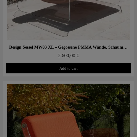
Aperçu rapide
Design Sessel MW03 XL – Gegossene PMMA Wände, Schaumstoffsitz
2.600,00 €
Add to cart