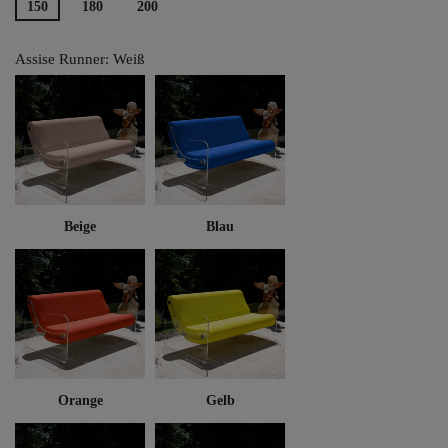
150
180
200
Assise Runner: Weiß
Beige
Blau
Orange
Gelb