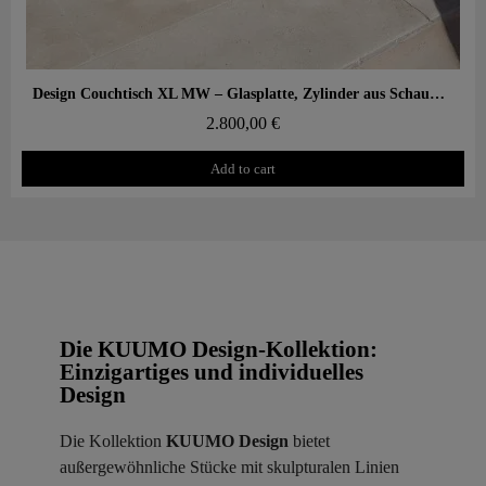
Aperçu rapide
Design Couchtisch XL MW – Glasplatte, Zylinder aus Schaumstoff mit Wabenstruktur
2.800,00 €
Add to cart
Die KUUMO Design-Kollektion:
Einzigartiges und individuelles
Design
Die Kollektion
KUUMO Design
bietet
außergewöhnliche Stücke mit skulpturalen Linien