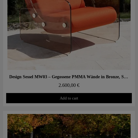
Aperçu rapide
Design Sessel MW03 – Gegossene PMMA Wände in Bronze, Schaumstoffsitz mit Wabenstruktur
2.600,00 €
Add to cart