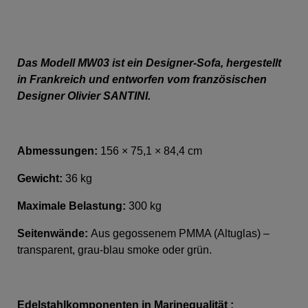
Das Modell MW03 ist ein Designer-Sofa, hergestellt
in Frankreich und entworfen vom französischen
Designer Olivier SANTINI.
Abmessungen:
156 × 75,1 × 84,4 cm
Gewicht:
36 kg
Maximale Belastung:
300 kg
Seitenwände:
Aus gegossenem PMMA (Altuglas) –
transparent, grau-blau smoke oder grün.
Edelstahlkomponenten in Marinequalität :