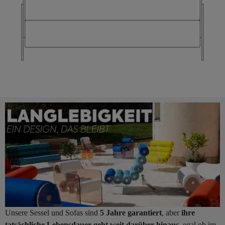
Unsere Sessel und Sofas sind
5 Jahre garantiert
, aber
ihre
tatsächliche Lebensdauer geht weit darüber hinaus
, egal ob im