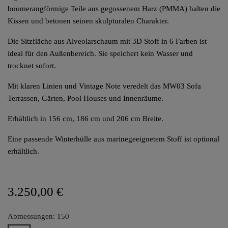
boomerangförmige Teile aus gegossenem Harz (PMMA) halten die
Kissen und betonen seinen skulpturalen Charakter.
Die Sitzfläche aus Alveolarschaum mit 3D Stoff in 6 Farben ist
ideal für den Außenbereich. Sie speichert kein Wasser und
trocknet sofort.
Mit klaren Linien und Vintage Note veredelt das MW03 Sofa
Terrassen, Gärten, Pool Houses und Innenräume.
Erhältlich in 156 cm, 186 cm und 206 cm Breite.
Eine passende Winterhülle aus marinegeeignetem Stoff ist optional
erhältlich.
3.250,00 €
Abmessungen: 150