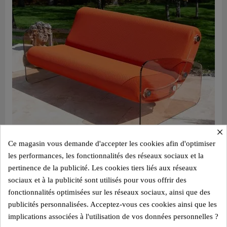
×
Ce magasin vous demande d'accepter les cookies afin d'optimiser
les performances, les fonctionnalités des réseaux sociaux et la
pertinence de la publicité. Les cookies tiers liés aux réseaux
Aperçu rapide
Design Sofa MW03 – Gegossene PMMA Wände in Bronze, Schaumstoffsitz mit Wabenstruktur
sociaux et à la publicité sont utilisés pour vous offrir des
3.350,00 €
fonctionnalités optimisées sur les réseaux sociaux, ainsi que des
publicités personnalisées. Acceptez-vous ces cookies ainsi que les
Add to cart
implications associées à l'utilisation de vos données personnelles ?