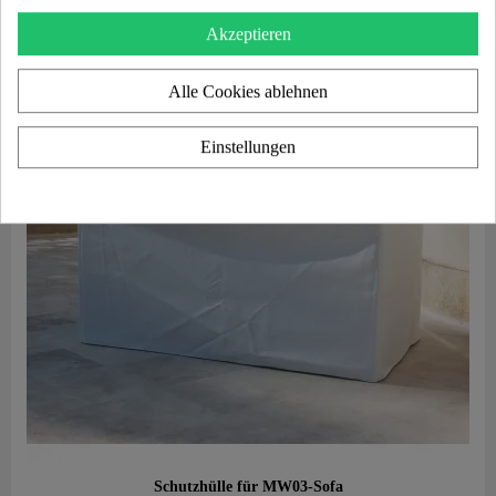
Akzeptieren
Alle Cookies ablehnen
Einstellungen
Aperçu rapide
Schutzhülle für MW03-Sofa