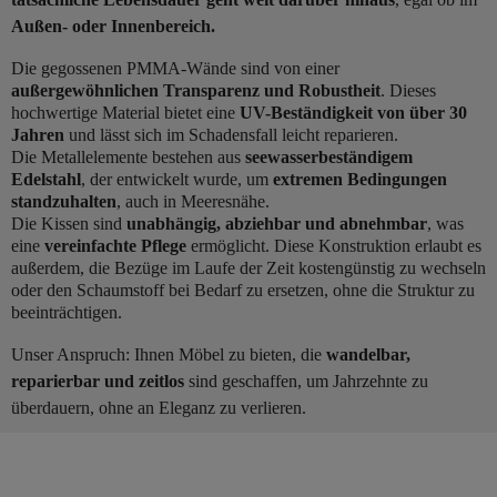
Außen- oder Innenbereich.
Die gegossenen PMMA-Wände sind von einer
außergewöhnlichen Transparenz und Robustheit
. Dieses
hochwertige Material bietet eine
UV-Beständigkeit von über 30
Jahren
und lässt sich im Schadensfall leicht reparieren.
Die Metallelemente bestehen aus
seewasserbeständigem
Edelstahl
, der entwickelt wurde, um
extremen Bedingungen
standzuhalten
, auch in Meeresnähe.
Die Kissen sind
unabhängig, abziehbar und abnehmbar
, was
eine
vereinfachte Pflege
ermöglicht. Diese Konstruktion erlaubt es
außerdem, die Bezüge im Laufe der Zeit kostengünstig zu wechseln
oder den Schaumstoff bei Bedarf zu ersetzen, ohne die Struktur zu
beeinträchtigen.
Unser Anspruch: Ihnen Möbel zu bieten, die
wandelbar,
reparierbar und zeitlos
sind geschaffen, um Jahrzehnte zu
überdauern, ohne an Eleganz zu verlieren.