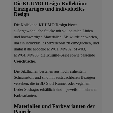
Die KUUMO Design-Kollektion:
Einzigartiges und individuelles
Design
Die Kollektion
KUUMO Design
bietet
außergewöhnliche Stücke mit skulpturalen Linien
und hochwertigen Materialien. Sie wurde entworfen,
um ein individuelles Sitzerlebnis zu ermöglichen, und
umfasst die Modelle MW01, MW02, MW03,
MW04, MW05, die
Kuumo-Serie
sowie passende
Couchtische
.
Die Sitzflächen bestehen aus hochresilientem
Schaumstoff und sind mit austauschbaren Bezügen
versehen, die in 3D-Stoff Runner oder veganem
Leder Soshagro erhältlich sind – jeweils in mehreren
Farbvarianten.
Materialien und Farbvarianten der
Paneele ​