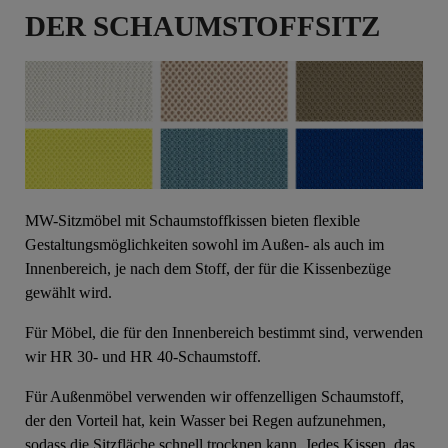
DER SCHAUMSTOFFSITZ
MW-Sitzmöbel mit Schaumstoffkissen bieten flexible
Gestaltungsmöglichkeiten sowohl im Außen- als auch im
Innenbereich, je nach dem Stoff, der für die Kissenbezüge
gewählt wird.
Für Möbel, die für den Innenbereich bestimmt sind, verwenden
wir HR 30- und HR 40-Schaumstoff.
Für Außenmöbel verwenden wir offenzelligen Schaumstoff,
der den Vorteil hat, kein Wasser bei Regen aufzunehmen,
sodass die Sitzfläche schnell trocknen kann. Jedes Kissen, das