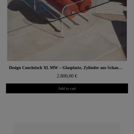
Aperçu rapide
Design Couchtisch XL MW – Glasplatte, Zylinder aus Schaumstoff mit Wabenstruktur
2.800,00 €
Add to cart