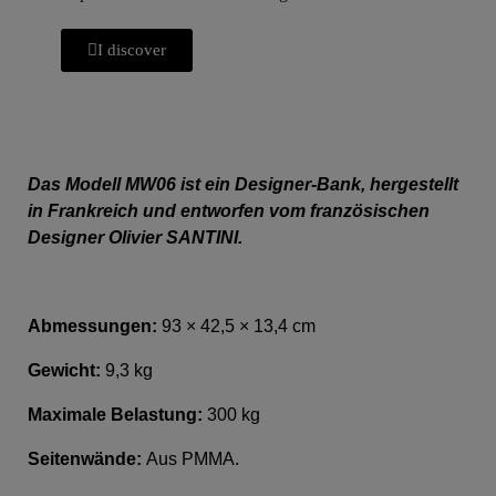
I discover
Das Modell MW06 ist ein Designer-Bank, hergestellt
in Frankreich und entworfen vom französischen
Designer Olivier SANTINI.
Abmessungen:
9
3 × 42,5 × 13,4 cm
Gewicht:
9,3
kg
Maximale Belastung:
300 kg
Seitenwände:
Aus PMMA.