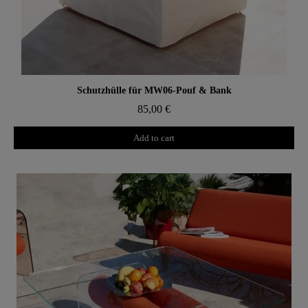
Aperçu rapide
Schutzhülle für MW06-Pouf & Bank
85,00 €
Add to cart