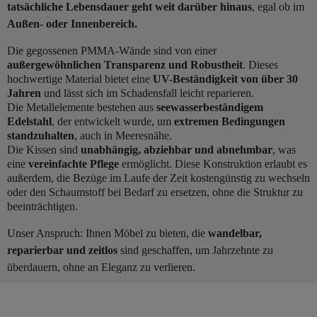
tatsächliche Lebensdauer geht weit darüber hinaus
, egal ob im
Außen- oder Innenbereich.
Die gegossenen PMMA-Wände sind von einer
außergewöhnlichen Transparenz und Robustheit
. Dieses
hochwertige Material bietet eine
UV-Beständigkeit von über 30
Jahren
und lässt sich im Schadensfall leicht reparieren.
Die Metallelemente bestehen aus
seewasserbeständigem
Edelstahl
, der entwickelt wurde, um
extremen Bedingungen
standzuhalten
, auch in Meeresnähe.
Die Kissen sind
unabhängig, abziehbar und abnehmbar
, was
eine
vereinfachte Pflege
ermöglicht. Diese Konstruktion erlaubt es
außerdem, die Bezüge im Laufe der Zeit kostengünstig zu wechseln
oder den Schaumstoff bei Bedarf zu ersetzen, ohne die Struktur zu
beeinträchtigen.
Unser Anspruch: Ihnen Möbel zu bieten, die
wandelbar,
reparierbar und zeitlos
sind geschaffen, um Jahrzehnte zu
überdauern, ohne an Eleganz zu verlieren.