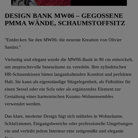
DESIGN BANK MW06 – GEGOSSENE
PMMA WÄNDE, SCHAUMSTOFFSITZ
"Entdecken Sie den MW06: die neueste Kreation von Olivier
Santini."
Vielseitig und elegant wurde die MW06-Bank in 90 cm entwickelt,
um anspruchsvolle Innenräume zu veredeln. Ihre zylindrischen
HR-Schaumkissen bieten langanhaltenden Komfort und perfekten
Halt. Sie kann als eigenständige Sitzgelegenheit, als Fußstütze für
einen Sessel oder ein Sofa oder als ergänzendes Element zur
Gestaltung eines harmonischen Kuumo-Wohnensembles
verwendet werden.
Das klare, moderne Design fügt sich mühelos in Wohnräume,
Schlafzimmer, Eingangsbereiche oder professionelle Umgebungen
ein und verleiht jedem Interieur eine zeitgemäße und elegante