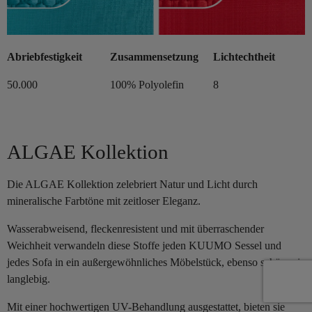
Abriebfestigkeit
Zusammensetzung
Lichtechtheit
50.000
100% Polyolefin
8
ALGAE Kollektion
Die ALGAE Kollektion zelebriert Natur und Licht durch
mineralische Farbtöne mit zeitloser Eleganz.
Wasserabweisend, fleckenresistent und mit überraschender
Weichheit verwandeln diese Stoffe jeden KUUMO Sessel und
jedes Sofa in ein außergewöhnliches Möbelstück, ebenso schön wie
langlebig.
Mit einer hochwertigen UV-Behandlung ausgestattet, bieten sie