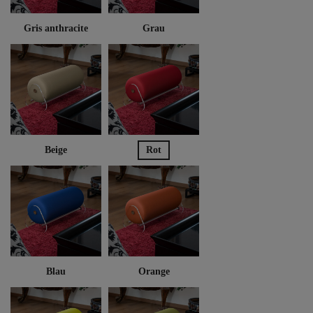
Gris anthracite
Grau
Beige
Rot
Blau
Orange