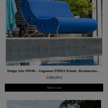
Aperçu rapide
Design Sofa MW06 – Gegossene PMMA Wände, Alveolarschaum-Sitz
3.900,00 €
Add to cart