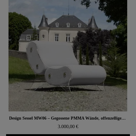
Aperçu rapide
Design Sessel MW06 – Gegossene PMMA Wände, offenzelliger Schaumstoffsitz
3.000,00 €