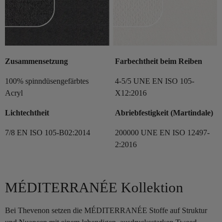
Zusammensetzung
Farbechtheit beim Reiben
100% spinndüsengefärbtes
4-5/5 UNE EN ISO 105-
Acryl
X12:2016
Lichtechtheit
Abriebfestigkeit (Martindale)
7/8 EN ISO 105-B02:2014
200000 UNE EN ISO 12497-
2:2016
MÉDITERRANÉE Kollektion
Bei Thevenon setzen die MÉDITERRANÉE Stoffe auf Struktur