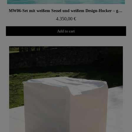
Aperçu rapide
MW06-Set mit weißem Sessel und weißem Design-Hocker – gegossene PMMA-Wände, Alveolarschaum-Sitz
4.350,00 €
Add to cart