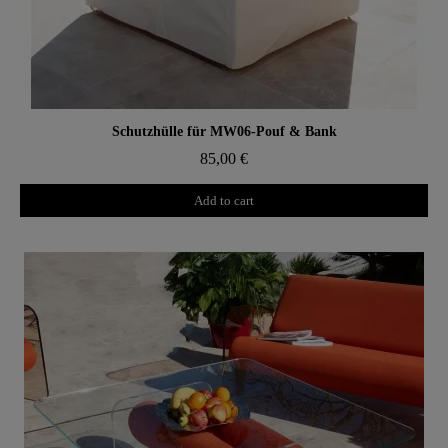
Aperçu rapide
Schutzhülle für MW06-Pouf & Bank
85,00 €
Add to cart