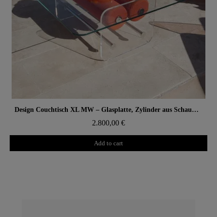
Aperçu rapide
Design Couchtisch XL MW – Glasplatte, Zylinder aus Schaumstoff mit Wabenstruktur
2.800,00 €
Add to cart