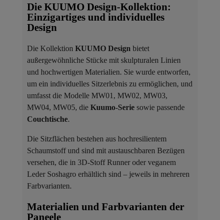
Die KUUMO Design-Kollektion:
Einzigartiges und individuelles
Design
Die Kollektion
KUUMO Design
bietet
außergewöhnliche Stücke mit skulpturalen Linien
und hochwertigen Materialien. Sie wurde entworfen,
um ein individuelles Sitzerlebnis zu ermöglichen, und
umfasst die Modelle MW01, MW02, MW03,
MW04, MW05, die
Kuumo-Serie
sowie passende
Couchtische
.
Die Sitzflächen bestehen aus hochresilientem
Schaumstoff und sind mit austauschbaren Bezügen
versehen, die in 3D-Stoff Runner oder veganem
Leder Soshagro erhältlich sind – jeweils in mehreren
Farbvarianten.
Materialien und Farbvarianten der
Paneele ​