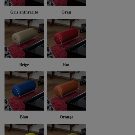
Gris anthracite
Grau
Beige
Rot
Blau
Orange