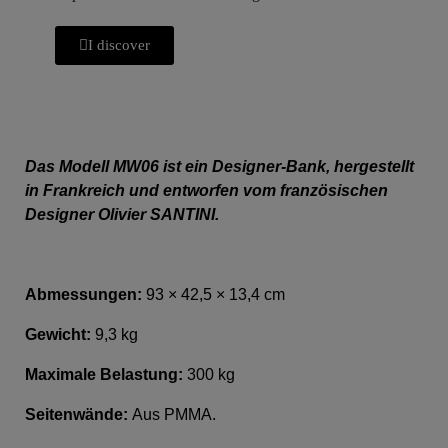
I discover
Das Modell MW06 ist ein Designer-Bank, hergestellt
in Frankreich und entworfen vom französischen
Designer Olivier SANTINI.
Abmessungen:
9
3 × 42,5 × 13,4 cm
Gewicht:
9,3
kg
Maximale Belastung:
300 kg
Seitenwände:
Aus PMMA.