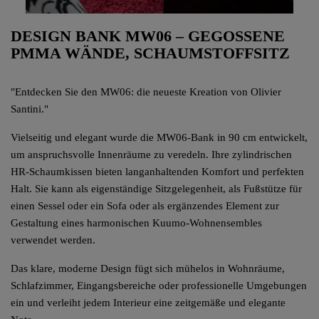
DESIGN BANK MW06 – GEGOSSENE
PMMA WÄNDE, SCHAUMSTOFFSITZ
"Entdecken Sie den MW06: die neueste Kreation von Olivier
Santini."
Vielseitig und elegant wurde die MW06-Bank in 90 cm entwickelt,
um anspruchsvolle Innenräume zu veredeln. Ihre zylindrischen
HR-Schaumkissen bieten langanhaltenden Komfort und perfekten
Halt. Sie kann als eigenständige Sitzgelegenheit, als Fußstütze für
einen Sessel oder ein Sofa oder als ergänzendes Element zur
Gestaltung eines harmonischen Kuumo-Wohnensembles
verwendet werden.
Das klare, moderne Design fügt sich mühelos in Wohnräume,
Schlafzimmer, Eingangsbereiche oder professionelle Umgebungen
ein und verleiht jedem Interieur eine zeitgemäße und elegante