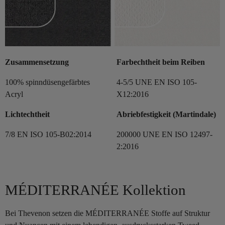
Zusammensetzung
Farbechtheit beim Reiben
100% spinndüsengefärbtes
4-5/5 UNE EN ISO 105-
Acryl
X12:2016
Lichtechtheit
Abriebfestigkeit (Martindale)
7/8 EN ISO 105-B02:2014
200000 UNE EN ISO 12497-
2:2016
MÉDITERRANÉE Kollektion
Bei Thevenon setzen die MÉDITERRANÉE Stoffe auf Struktur