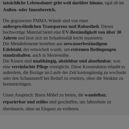
tatsächliche Lebensdauer geht weit darüber hinaus
, egal ob im
Außen- oder Innenbereich.
Die gegossenen PMMA-Wände sind von einer
außergewöhnlichen Transparenz und Robustheit
. Dieses
hochwertige Material bietet eine
UV-Beständigkeit von über 30
Jahren
und lässt sich im Schadensfall leicht reparieren.
Die Metallelemente bestehen aus
seewasserbeständigem
Edelstahl
, der entwickelt wurde, um
extremen Bedingungen
standzuhalten
, auch in Meeresnähe.
Die Kissen sind
unabhängig, abziehbar und abnehmbar
, was
eine
vereinfachte Pflege
ermöglicht. Diese Konstruktion erlaubt es
außerdem, die Bezüge im Laufe der Zeit kostengünstig zu wechseln
oder den Schaumstoff bei Bedarf zu ersetzen, ohne die Struktur zu
beeinträchtigen.
Unser Anspruch: Ihnen Möbel zu bieten, die
wandelbar,
reparierbar und zeitlos
sind geschaffen, um Jahrzehnte zu
überdauern, ohne an Eleganz zu verlieren.