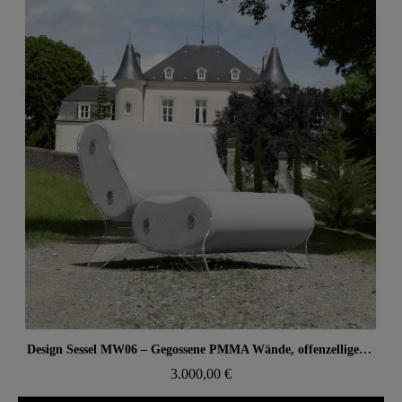
Aperçu rapide
Design Sessel MW06 – Gegossene PMMA Wände, offenzelliger Schaumstoffsitz
3.000,00 €