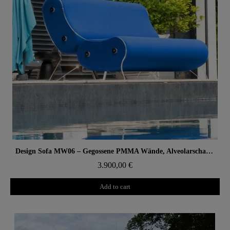
Aperçu rapide
Design Sofa MW06 – Gegossene PMMA Wände, Alveolarschaum-Sitz
3.900,00 €
Add to cart