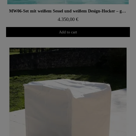
Aperçu rapide
MW06-Set mit weißem Sessel und weißem Design-Hocker – gegossene PMMA-Wände, Alveolarschaum-Sitz
4.350,00 €
Add to cart