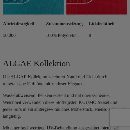
Abriebfestigkeit
Zusammensetzung
Lichtechtheit
50.000
100% Polyolefin
8
ALGAE Kollektion
Die ALGAE Kollektion zelebriert Natur und Licht durch
mineralische Farbtöne mit zeitloser Eleganz.
Wasserabweisend, fleckenresistent und mit überraschender
Weichheit verwandeln diese Stoffe jeden KUUMO Sessel und
jedes Sofa in ein außergewöhnliches Möbelstück, ebenso schön wie
langlebig.
Mit einer hochwertigen UV-Behandlung ausgestattet, bieten sie