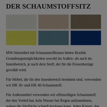
DER SCHAUMSTOFFSITZ
MW-Sitzmöbel mit Schaumstoffkissen bieten flexible
Gestaltungsmöglichkeiten sowohl im Außen- als auch im
Innenbereich, je nach dem Stoff, der für die Kissenbezüge
gewählt wird.
Für Möbel, die für den Innenbereich bestimmt sind, verwenden
wir HR 30- und HR 40-Schaumstoff.
Für Außenmöbel verwenden wir offenzelligen Schaumstoff,
der den Vorteil hat, kein Wasser bei Regen aufzunehmen,
sodass die Sitzfläche schnell trocknen kann. Jedes Kissen, das