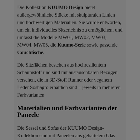
Die Kollektion
KUUMO Design
bietet
außergewöhnliche Stücke mit skulpturalen Linien
und hochwertigen Materialien. Sie wurde entworfen,
um ein individuelles Sitzerlebnis zu ermöglichen, und
umfasst die Modelle MW01, MW02, MW03,
MW04, MW05, die
Kuumo-Serie
sowie passende
Couchtische
.
Die Sitzflächen bestehen aus hochresilientem
Schaumstoff und sind mit austauschbaren Bezügen
versehen, die in 3D-Stoff Runner oder veganem
Leder Soshagro erhältlich sind – jeweils in mehreren
Farbvarianten.
Materialien und Farbvarianten der
Paneele ​
Die Sessel und Sofas der KUUMO Design-
Kollektion sind mit Paneelen aus gehärtetem Glas