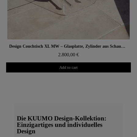
Aperçu rapide
Design Couchtisch XL MW – Glasplatte, Zylinder aus Schaumstoff mit Wabenstruktur
2.800,00 €
Add to cart
Die KUUMO Design-Kollektion:
Einzigartiges und individuelles
Design