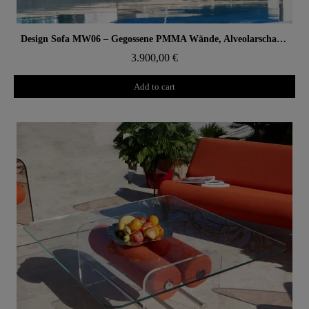
Aperçu rapide
Design Sofa MW06 – Gegossene PMMA Wände, Alveolarschaum-Sitz
3.900,00 €
Add to cart