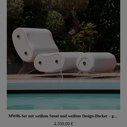
Aperçu rapide
MW06-Set mit weißem Sessel und weißem Design-Hocker – gegossene PMMA-Wände, Alveolarschaum-Sitz
4.350,00 €