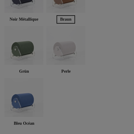
Noir Métallique
Braun
Grün
Perle
Bleu Océan