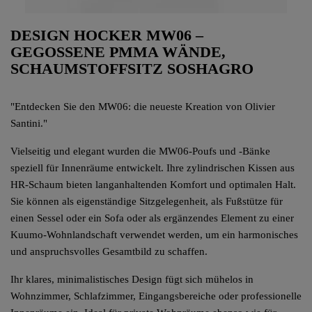
DESIGN HOCKER MW06 –
GEGOSSENE PMMA WÄNDE,
SCHAUMSTOFFSITZ SOSHAGRO
"Entdecken Sie den MW06: die neueste Kreation von Olivier
Santini."
Vielseitig und elegant wurden die MW06-Poufs und -Bänke
speziell für Innenräume entwickelt. Ihre zylindrischen Kissen aus
HR-Schaum bieten langanhaltenden Komfort und optimalen Halt.
Sie können als eigenständige Sitzgelegenheit, als Fußstütze für
einen Sessel oder ein Sofa oder als ergänzendes Element zu einer
Kuumo-Wohnlandschaft verwendet werden, um ein harmonisches
und anspruchsvolles Gesamtbild zu schaffen.
Ihr klares, minimalistisches Design fügt sich mühelos in
Wohnzimmer, Schlafzimmer, Eingangsbereiche oder professionelle