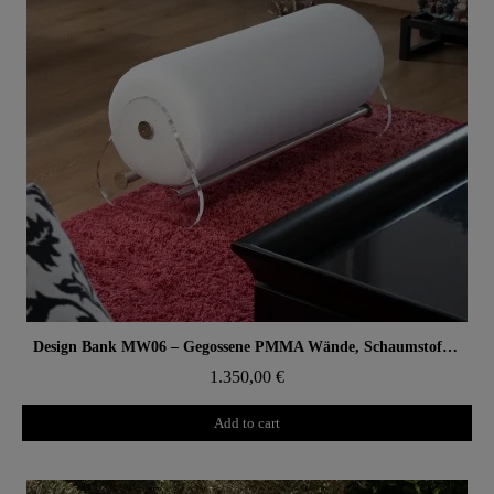
Aperçu rapide
Design Bank MW06 – Gegossene PMMA Wände, Schaumstoffsitz
1.350,00 €
Add to cart