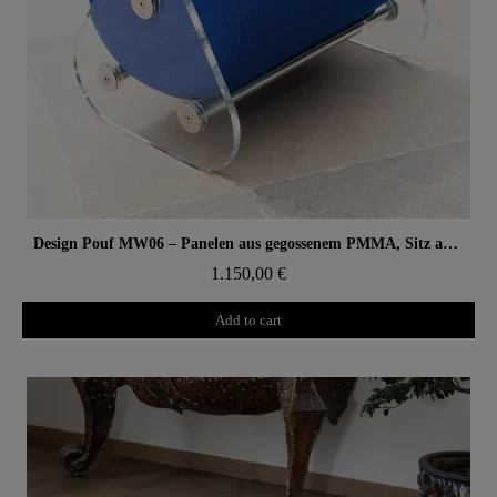
Aperçu rapide
Design Pouf MW06 – Panelen aus gegossenem PMMA, Sitz aus Alveolarschaum
1.150,00 €
Add to cart