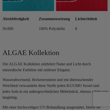
Abriebfestigkeit
Zusammensetzung
Lichtechtheit
50.000
100% Polyolefin
8
ALGAE Kollektion
Die ALGAE Kollektion zelebriert Natur und Licht durch
mineralische Farbtöne mit zeitloser Eleganz.
Wasserabweisend, fleckenresistent und mit überraschender
Weichheit verwandeln diese Stoffe jeden KUUMO Sessel und
jedes Sofa in ein außergewöhnliches Möbelstück, ebenso schön wie
langlebig.
Mit einer hochwertigen UV-Behandlung ausgestattet, bieten sie