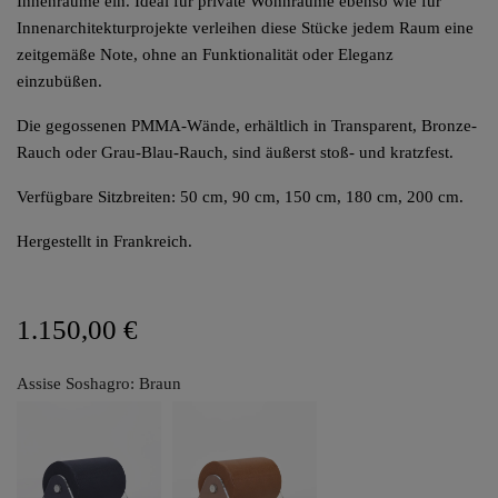
Innenräume ein. Ideal für private Wohnräume ebenso wie für
Innenarchitekturprojekte verleihen diese Stücke jedem Raum eine
zeitgemäße Note, ohne an Funktionalität oder Eleganz
einzubüßen.
Die gegossenen PMMA-Wände, erhältlich in Transparent, Bronze-
Rauch oder Grau-Blau-Rauch, sind äußerst stoß- und kratzfest.
Verfügbare Sitzbreiten: 50 cm, 90 cm, 150 cm, 180 cm, 200 cm.
Hergestellt in Frankreich.
1.150,00 €
Assise Soshagro: Braun