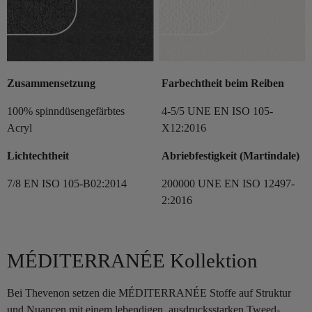
Zusammensetzung
Farbechtheit beim Reiben
100% spinndüsengefärbtes
4-5/5 UNE EN ISO 105-
Acryl
X12:2016
Lichtechtheit
Abriebfestigkeit (Martindale)
7/8 EN ISO 105-B02:2014
200000 UNE EN ISO 12497-
2:2016
MÉDITERRANÉE Kollektion
Bei Thevenon setzen die MÉDITERRANÉE Stoffe auf Struktur
und Nuancen mit einem lebendigen, ausdrucksstarken Tweed-