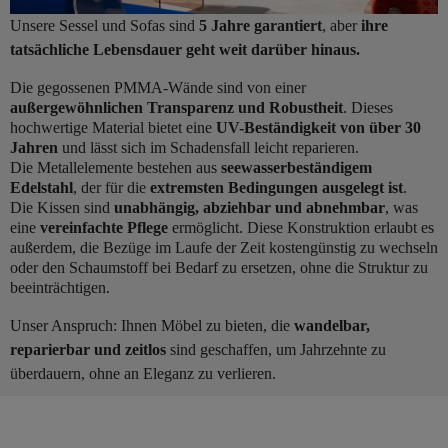
Unsere Sessel und Sofas sind
5 Jahre garantiert
, aber
ihre
tatsächliche Lebensdauer geht weit darüber hinaus.
Die gegossenen PMMA-Wände sind von einer
außergewöhnlichen Transparenz und Robustheit
. Dieses
hochwertige Material bietet eine
UV-Beständigkeit von über 30
Jahren
und lässt sich im Schadensfall leicht reparieren.
Die Metallelemente bestehen aus
seewasserbeständigem
Edelstahl
, der für die
extremsten Bedingungen ausgelegt ist
.
Die Kissen sind
unabhängig, abziehbar und abnehmbar
, was
eine
vereinfachte Pflege
ermöglicht. Diese Konstruktion erlaubt es
außerdem, die Bezüge im Laufe der Zeit kostengünstig zu wechseln
oder den Schaumstoff bei Bedarf zu ersetzen, ohne die Struktur zu
beeinträchtigen.
Unser Anspruch: Ihnen Möbel zu bieten, die
wandelbar,
reparierbar und zeitlos
sind geschaffen, um Jahrzehnte zu
überdauern, ohne an Eleganz zu verlieren.