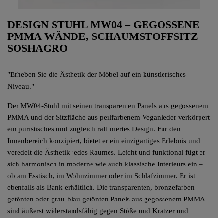
DESIGN STUHL MW04 – GEGOSSENE
PMMA WÄNDE, SCHAUMSTOFFSITZ
SOSHAGRO
"Erheben Sie die Ästhetik der Möbel auf ein künstlerisches
Niveau."
Der MW04-Stuhl mit seinen transparenten Panels aus gegossenem
PMMA und der Sitzfläche aus perlfarbenem Veganleder verkörpert
ein puristisches und zugleich raffiniertes Design. Für den
Innenbereich konzipiert, bietet er ein einzigartiges Erlebnis und
veredelt die Ästhetik jedes Raumes. Leicht und funktional fügt er
sich harmonisch in moderne wie auch klassische Interieurs ein –
ob am Esstisch, im Wohnzimmer oder im Schlafzimmer. Er ist
ebenfalls als Bank erhältlich. Die transparenten, bronzefarben
getönten oder grau-blau getönten Panels aus gegossenem PMMA
sind äußerst widerstandsfähig gegen Stöße und Kratzer und