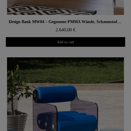
Aperçu rapide
Design Bank MW04 – Gegossene PMMA Wände, Schaumstoffsitz
2.640,00 €
Add to cart