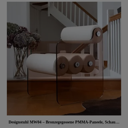
Aperçu rapide
Designstuhl MW04 – Bronzegegossene PMMA-Paneele, Schaumsitz