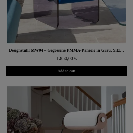
Aperçu rapide
Designstuhl MW04 – Gegossene PMMA-Paneele in Grau, Sitz aus offenporigem Schaum
1.850,00 €
Add to cart