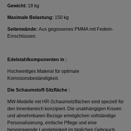
Gewicht:
18 kg
Maximale Belastung:
150 kg
Seitenwände:
Aus g
egossenes PMMA mit Federn-
Einschlüssen.
Edelstahlkomponenten in :
Hochwertiges Material für optimale
Korrosionsbeständigkeit.
Die Schaumstoff-Sitzfläche
:
MW-Modelle mit HR-Schaumsitzflächen sind speziell für
den Innenbereich konzipiert. Die unabhängigen Kissen
und abnehmbaren Bezüge ermöglichen vollständige
Personalisierung, einfache Pflege und eine
hervorragende Langlebigkeit im täglichen Gebrauch.