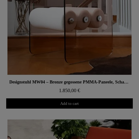
Aperçu rapide
Designstuhl MW04 – Bronze gegossene PMMA-Paneele, Schaumsitz
1.850,00 €
Add to cart