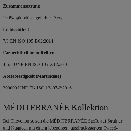
Zusammensetzung
100% spinndüsengefärbtes Acryl
Lichtechtheit
7/8 EN ISO 105-B02:2014
Farbechtheit beim Reiben
4-5/5 UNE EN ISO 105-X12:2016
Abriebfestigkeit (Martindale)
200000 UNE EN ISO 12497-2:2016
MÉDITERRANÉE Kollektion
Bei Thevenon setzen die MÉDITERRANÉE Stoffe auf Struktur
und Nuancen mit einem lebendigen, ausdrucksstarken Tweed-