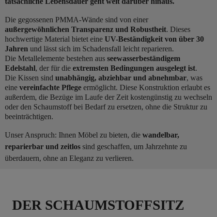
tatsächliche Lebensdauer geht weit darüber hinaus.
Die gegossenen PMMA-Wände sind von einer
außergewöhnlichen Transparenz und Robustheit
. Dieses
hochwertige Material bietet eine
UV-Beständigkeit von über 30
Jahren
und lässt sich im Schadensfall leicht reparieren.
Die Metallelemente bestehen aus
seewasserbeständigem
Edelstahl
, der für die
extremsten Bedingungen ausgelegt ist
.
Die Kissen sind
unabhängig, abziehbar und abnehmbar
, was
eine
vereinfachte Pflege
ermöglicht. Diese Konstruktion erlaubt es
außerdem, die Bezüge im Laufe der Zeit kostengünstig zu wechseln
oder den Schaumstoff bei Bedarf zu ersetzen, ohne die Struktur zu
beeinträchtigen.
Unser Anspruch: Ihnen Möbel zu bieten, die
wandelbar,
reparierbar und zeitlos
sind geschaffen, um Jahrzehnte zu
überdauern, ohne an Eleganz zu verlieren.
DER SCHAUMSTOFFSITZ