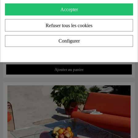
Accepter
Refuser tous les cookies
Configurer
Aperçu rapide
Housse de protection pour canapé MW07
250,00 €
Ajouter au panier