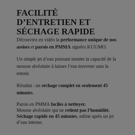
FACILITÉ
D’ENTRETIEN ET
SÉCHAGE RAPIDE
Découvrez en vidéo la
performance unique de nos
assises
et
parois en PMMA
signées KUUMO.
Un simple jet d’eau puissant montre la capacité de la
mousse alvéolaire à laisser l’eau traverser sans la
retenir.
Résultat : un
séchage complet en seulement 45
minutes
.
Parois en PMMA
faciles à nettoyer.
Mousse alvéolaire qui ne
retient pas l’humidité.
Séchage rapide en 45 minutes
, même après un jet
d’eau intense.