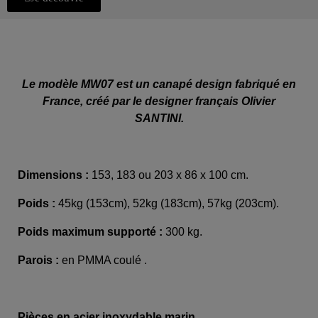
Le modèle MW07 est un canapé design fabriqué en
France, créé par le designer français Olivier
SANTINI.
Dimensions :
153, 183 ou 203 x 86 x 100 cm.
Poids :
45kg (153cm), 52kg (183cm), 57kg (203cm).
Poids maximum supporté :
300 kg.
Parois :
en PMMA coulé .
Pièces en acier inoxydable marin.