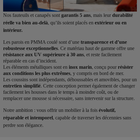
Nos fauteuils et canapés sont
garantis 5 ans
, mais leur
durabilité
réelle va bien au-delà
, qu’ils soient placés en
extérieur ou en
intérieur.
Les parois en PMMA coulé sont d’une
transparence et d’une
robustesse exceptionnelles
. Ce matériau haut de gamme offre une
résistance aux UV supérieure à 30 ans
, et reste facilement
réparable en cas d’incident.
Les éléments métalliques sont en
inox marin
, conçu pour
résister
aux conditions les plus extrêmes
, y compris en bord de mer.
Les coussins sont indépendants, déhoussables et amovibles, pour un
entretien simplifié
. Cette conception permet également de changer
facilement les housses dans le temps à moindre coût, ou de
remplacer une mousse si nécessaire, sans intervenir sur la structure.
Notre ambition : vous offrir un mobilier à la fois
évolutif,
réparable et intemporel
, capable de traverser les décennies sans
perdre son élégance.