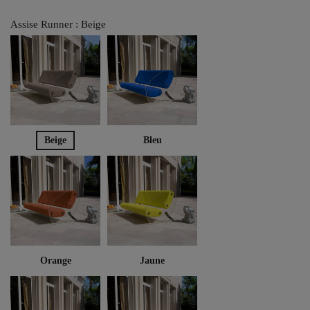
Assise Runner : Beige
Beige
Bleu
Orange
Jaune