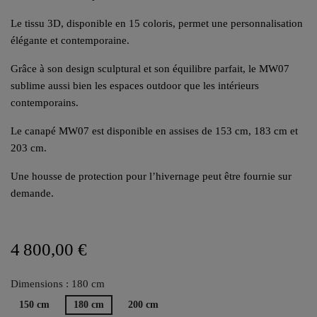
Le tissu 3D, disponible en 15 coloris, permet une personnalisation
élégante et contemporaine.
Grâce à son design sculptural et son équilibre parfait, le MW07
sublime aussi bien les espaces outdoor que les intérieurs
contemporains.
Le canapé MW07 est disponible en assises de 153 cm, 183 cm et
203 cm.
Une housse de protection pour l’hivernage peut être fournie sur
demande.
4 800,00 €
Dimensions : 180 cm
150 cm
180 cm
200 cm