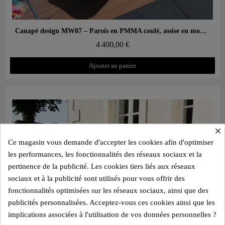
Aperçu rapide
Canapé design MW07 – Parois en PMMA coulé, assise en mousse alvéolaire
4 400,00 €
Ajouter au panier
×
Ce magasin vous demande d'accepter les cookies afin d'optimiser
les performances, les fonctionnalités des réseaux sociaux et la
pertinence de la publicité. Les cookies tiers liés aux réseaux
sociaux et à la publicité sont utilisés pour vous offrir des
fonctionnalités optimisées sur les réseaux sociaux, ainsi que des
publicités personnalisées. Acceptez-vous ces cookies ainsi que les
implications associées à l'utilisation de vos données personnelles ?