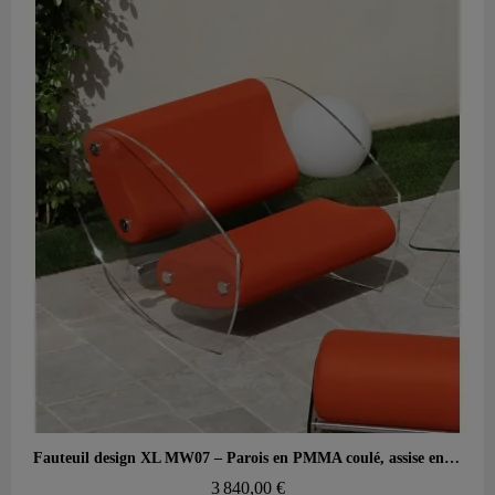
Aperçu rapide
Fauteuil design XL MW07 – Parois en PMMA coulé, assise en mousse alvéolaire
3 840,00 €