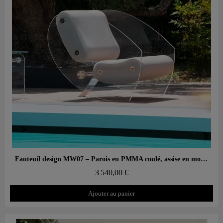
Aperçu rapide
Fauteuil design MW07 – Parois en PMMA coulé, assise en mousse alvéolaire
3 540,00 €
Ajouter au panier