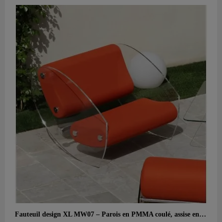
Aperçu rapide
Fauteuil design XL MW07 – Parois en PMMA coulé, assise en mousse alvéolaire