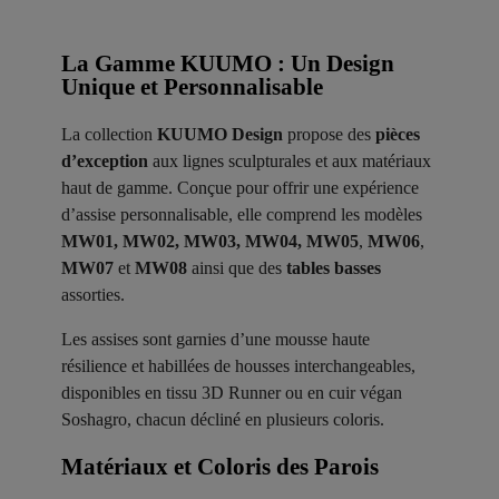
La Gamme KUUMO : Un Design
Unique et Personnalisable
La collection
KUUMO Design
propose des
pièces
d’exception
aux lignes sculpturales et aux matériaux
haut de gamme. Conçue pour offrir une expérience
d’assise personnalisable, elle comprend les modèles
MW01, MW02, MW03, MW04, MW05
,
MW06
,
MW07
et
MW08
ainsi que des
tables basses
assorties.
Les assises sont garnies d’une mousse haute
résilience et habillées de housses interchangeables,
disponibles en tissu 3D Runner ou en cuir végan
Soshagro, chacun décliné en plusieurs coloris.
Matériaux et Coloris des Parois ​