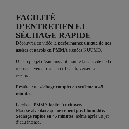
FACILITÉ
D’ENTRETIEN ET
SÉCHAGE RAPIDE
Découvrez en vidéo la
performance unique de nos
assises
et
parois en PMMA
signées KUUMO.
Un simple jet d’eau puissant montre la capacité de la
mousse alvéolaire à laisser l’eau traverser sans la
retenir.
Résultat : un
séchage complet en seulement 45
minutes
.
Parois en PMMA
faciles à nettoyer.
Mousse alvéolaire qui ne
retient pas l’humidité.
Séchage rapide en 45 minutes
, même après un jet
d’eau intense.