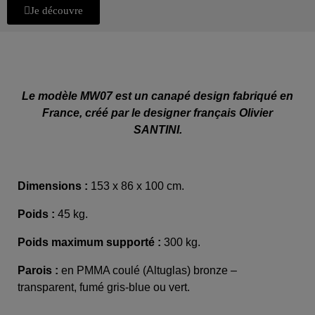
Je découvre
Le modèle MW07 est un canapé design fabriqué en
France, créé par le designer français Olivier
SANTINI.
Dimensions :
153 x 86 x 100 cm.
Poids :
45 kg.
Poids maximum supporté :
300 kg.
Parois :
en PMMA coulé (Altuglas) bronze –
transparent, fumé gris-blue ou vert.