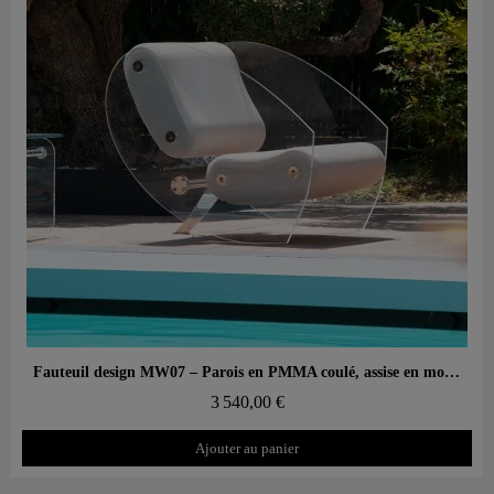
Aperçu rapide
Fauteuil design MW07 – Parois en PMMA coulé, assise en mousse alvéolaire
3 540,00 €
Ajouter au panier