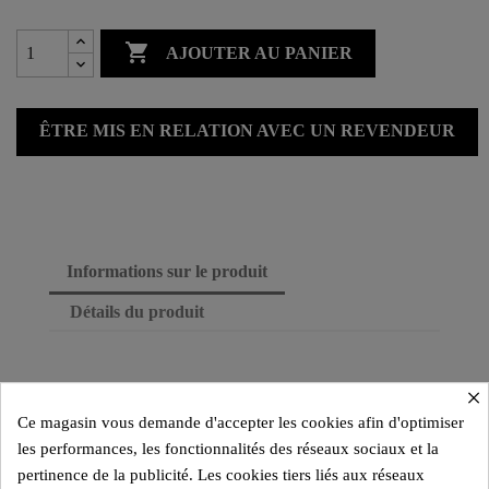

AJOUTER AU PANIER
ÊTRE MIS EN RELATION AVEC UN REVENDEUR
Informations sur le produit
Détails du produit
×
Ce magasin vous demande d'accepter les cookies afin d'optimiser
les performances, les fonctionnalités des réseaux sociaux et la
pertinence de la publicité. Les cookies tiers liés aux réseaux