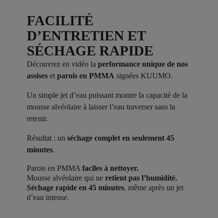
FACILITÉ
D’ENTRETIEN ET
SÉCHAGE RAPIDE
Découvrez en vidéo la
performance unique de nos
assises
et
parois en PMMA
signées KUUMO.
Un simple jet d’eau puissant montre la capacité de la
mousse alvéolaire à laisser l’eau traverser sans la
retenir.
Résultat : un
séchage complet en seulement 45
minutes
.
Parois en PMMA
faciles à nettoyer.
Mousse alvéolaire qui ne
retient pas l’humidité.
Séchage rapide en 45 minutes
, même après un jet
d’eau intense.