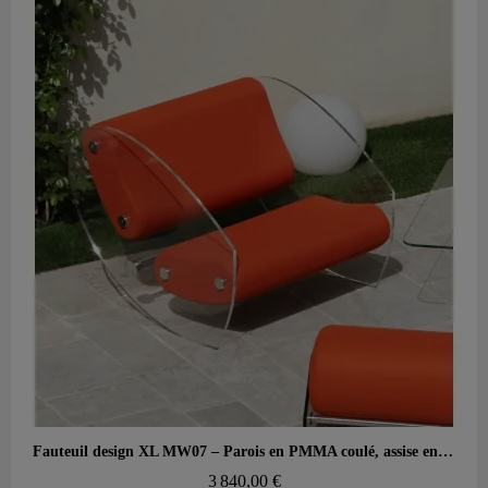
Aperçu rapide
Fauteuil design XL MW07 – Parois en PMMA coulé, assise en mousse alvéolaire
3 840,00 €