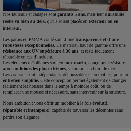
Nos fauteuils et canapés sont
garantis 5 ans
, mais leur
durabilité
réelle va bien au-delà
, qu’ils soient placés en
extérieur ou en
intérieur.
Les parois en PMMA coulé sont d’une
transparence et d’une
robustesse exceptionnelles
. Ce matériau haut de gamme offre une
résistance aux UV supérieure à 30 ans
, et reste facilement
réparable en cas d’incident.
Les éléments métalliques sont en
inox marin
, conçu pour
résister
aux conditions les plus extrêmes
, y compris en bord de mer.
Les coussins sont indépendants, déhoussables et amovibles, pour un
entretien simplifié
. Cette conception permet également de changer
facilement les housses dans le temps à moindre coût, ou de
remplacer une mousse si nécessaire, sans intervenir sur la structure.
Notre ambition : vous offrir un mobilier à la fois
évolutif,
réparable et intemporel
, capable de traverser les décennies sans
perdre son élégance.