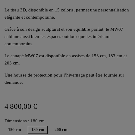
Le tissu 3D, disponible en 15 coloris, permet une personnalisation
élégante et contemporaine.
Grâce à son design sculptural et son équilibre parfait, le MW07
sublime aussi bien les espaces outdoor que les intérieurs
contemporains.
Le canapé MW07 est disponible en assises de 153 cm, 183 cm et
203 cm.
Une housse de protection pour l’hivernage peut être fournie sur
demande.
4 800,00 €
Dimensions : 180 cm
150 cm
180 cm
200 cm