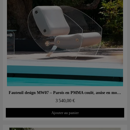
Aperçu rapide
Fauteuil design MW07 – Parois en PMMA coulé, assise en mousse alvéolaire
3 540,00 €
Ajouter au panier