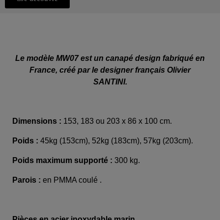
Le modèle MW07 est un canapé design fabriqué en
France, créé par le designer français Olivier
SANTINI.
Dimensions :
153, 183 ou 203 x 86 x 100 cm.
Poids :
45kg (153cm), 52kg (183cm), 57kg (203cm).
Poids maximum supporté :
300 kg.
Parois :
en PMMA coulé .
Pièces en acier inoxydable marin.