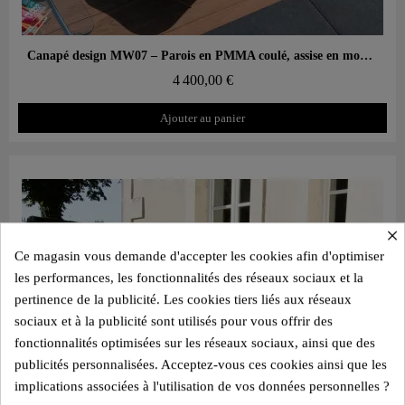
Aperçu rapide
Canapé design MW07 – Parois en PMMA coulé, assise en mousse alvéolaire
4 400,00 €
Ajouter au panier
×
Ce magasin vous demande d'accepter les cookies afin d'optimiser
les performances, les fonctionnalités des réseaux sociaux et la
pertinence de la publicité. Les cookies tiers liés aux réseaux
sociaux et à la publicité sont utilisés pour vous offrir des
fonctionnalités optimisées sur les réseaux sociaux, ainsi que des
publicités personnalisées. Acceptez-vous ces cookies ainsi que les
implications associées à l'utilisation de vos données personnelles ?