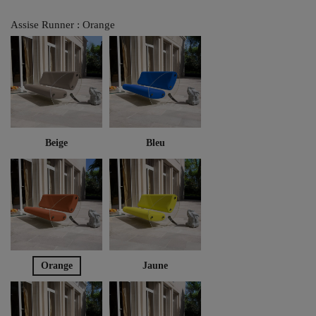
Assise Runner : Orange
Beige
Bleu
Orange
Jaune