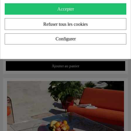
Accepter
Refuser tous les cookies
Configurer
Aperçu rapide
Housse de protection pour canapé MW07
250,00 €
Ajouter au panier