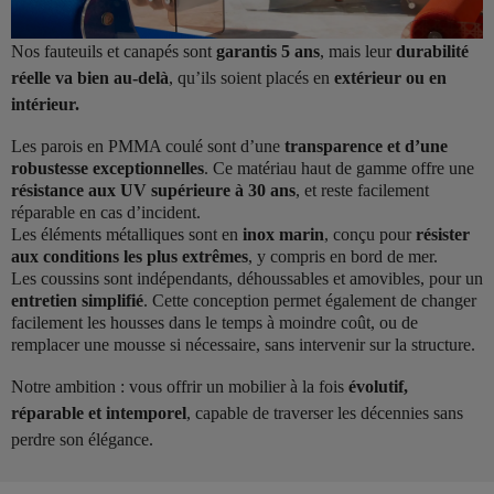
Nos fauteuils et canapés sont
garantis 5 ans
, mais leur
durabilité
réelle va bien au-delà
, qu’ils soient placés en
extérieur ou en
intérieur.
Les parois en PMMA coulé sont d’une
transparence et d’une
robustesse exceptionnelles
. Ce matériau haut de gamme offre une
résistance aux UV supérieure à 30 ans
, et reste facilement
réparable en cas d’incident.
Les éléments métalliques sont en
inox marin
, conçu pour
résister
aux conditions les plus extrêmes
, y compris en bord de mer.
Les coussins sont indépendants, déhoussables et amovibles, pour un
entretien simplifié
. Cette conception permet également de changer
facilement les housses dans le temps à moindre coût, ou de
remplacer une mousse si nécessaire, sans intervenir sur la structure.
Notre ambition : vous offrir un mobilier à la fois
évolutif,
réparable et intemporel
, capable de traverser les décennies sans
perdre son élégance.