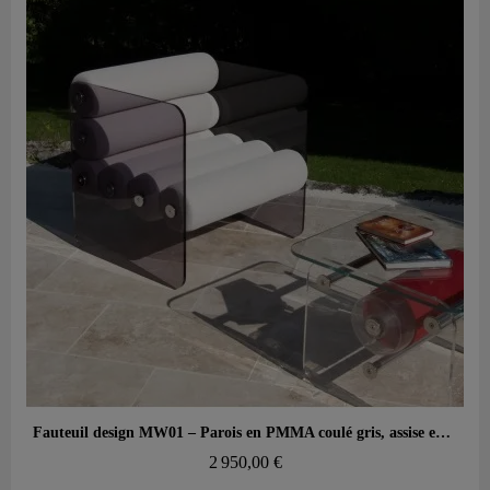
Aperçu rapide
Fauteuil design MW01 – Parois en PMMA coulé gris, assise en mousse alvéolaire
2 950,00 €