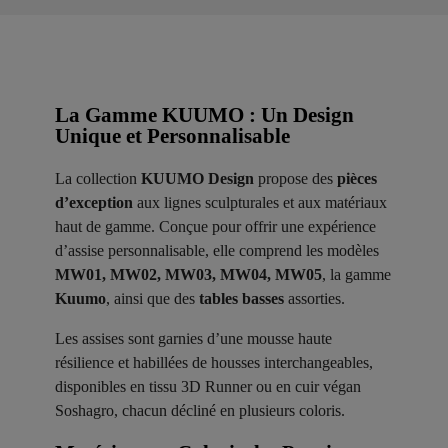
La Gamme KUUMO : Un Design
Unique et Personnalisable
La collection
KUUMO Design
propose des
pièces
d’exception
aux lignes sculpturales et aux matériaux
haut de gamme. Conçue pour offrir une expérience
d’assise personnalisable, elle comprend les modèles
MW01, MW02, MW03, MW04, MW05
, la gamme
Kuumo
, ainsi que des
tables basses
assorties.
Les assises sont garnies d’une mousse haute
résilience et habillées de housses interchangeables,
disponibles en tissu 3D Runner ou en cuir végan
Soshagro, chacun décliné en plusieurs coloris.