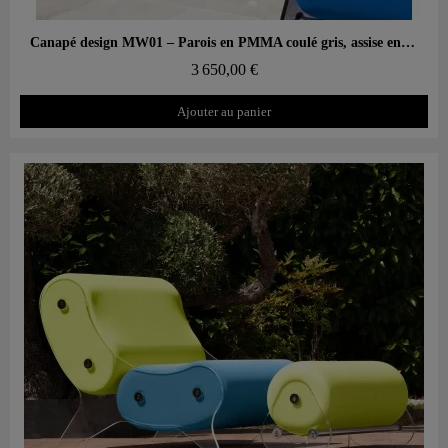
Aperçu rapide
Canapé design MW01 – Parois en PMMA coulé gris, assise en mousse alvéolaire
3 650,00 €
Ajouter au panier