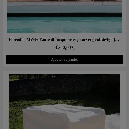
Aperçu rapide
Ensemble MW06 Fauteuil turquoise et jaune et pouf design jaune – parois en PMMA coulé, assise en mousse alvéolaire
4 350,00 €
Ajouter au panier