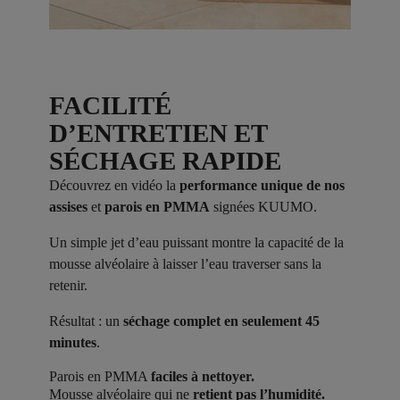
FACILITÉ
D’ENTRETIEN ET
SÉCHAGE RAPIDE
Découvrez en vidéo la
performance unique de nos
assises
et
parois en PMMA
signées KUUMO.
Un simple jet d’eau puissant montre la capacité de la
mousse alvéolaire à laisser l’eau traverser sans la
retenir.
Résultat : un
séchage complet en seulement 45
minutes
.
Parois en PMMA
faciles à nettoyer.
Mousse alvéolaire qui ne
retient pas l’humidité.