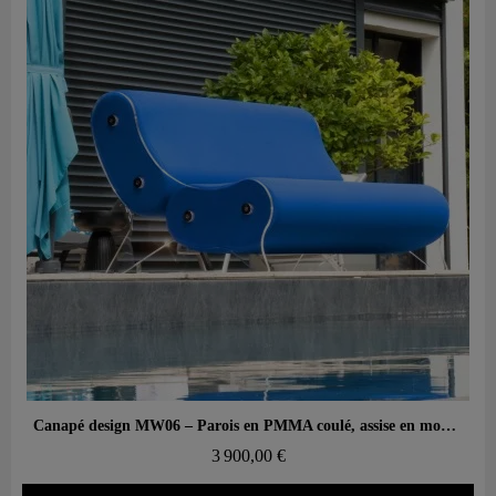
Aperçu rapide
Canapé design MW06 – Parois en PMMA coulé, assise en mousse alvéolaire
3 900,00 €