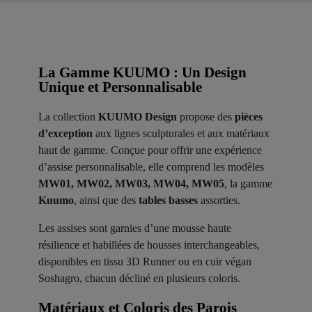
La Gamme KUUMO : Un Design
Unique et Personnalisable
La collection
KUUMO Design
propose des
pièces
d’exception
aux lignes sculpturales et aux matériaux
haut de gamme. Conçue pour offrir une expérience
d’assise personnalisable, elle comprend les modèles
MW01, MW02, MW03, MW04, MW05
, la gamme
Kuumo
, ainsi que des
tables basses
assorties.
Les assises sont garnies d’une mousse haute
résilience et habillées de housses interchangeables,
disponibles en tissu 3D Runner ou en cuir végan
Soshagro, chacun décliné en plusieurs coloris.
Matériaux et Coloris des Parois ​