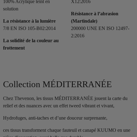
100% Acrylique teint en
X12:2016
solution
Résistance à l’abrasion
La résistance à la lumière
(Martindale)
7/8 EN ISO 105-B02:2014
200000 UNE EN ISO 12497-
2:2016
La solidité de la couleur au
frottement
Collection MÉDITERRANÉE
Chez Thevenon, les tissus MÉDITERRANÉE jouent la carte du
relief et des nuances avec un effet tweed vibrant et vivant,
Hydrofuges, anti-taches et d’une douceur surprenante,
ces tissus transforment chaque fauteuil et canapé KUUMO en une