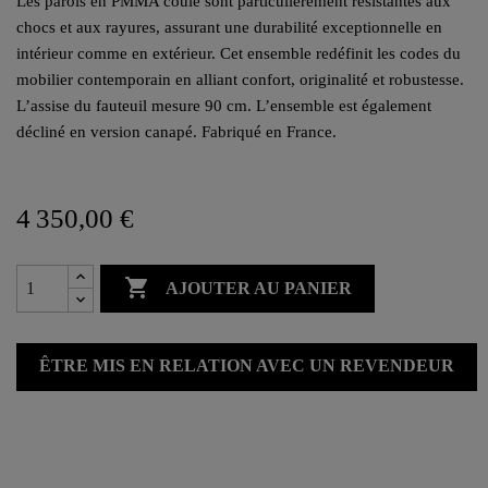
Les parois en PMMA coulé sont particulièrement résistantes aux
chocs et aux rayures, assurant une durabilité exceptionnelle en
intérieur comme en extérieur. Cet ensemble redéfinit les codes du
mobilier contemporain en alliant confort, originalité et robustesse.
L’assise du fauteuil mesure 90 cm. L’ensemble est également
décliné en version canapé. Fabriqué en France.
4 350,00 €

AJOUTER AU PANIER
ÊTRE MIS EN RELATION AVEC UN REVENDEUR