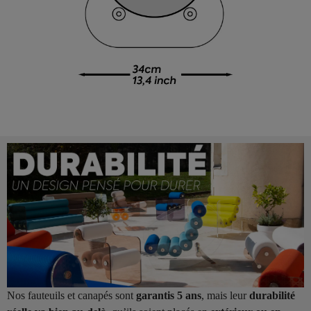
Nos fauteuils et canapés sont
garantis 5 ans
, mais leur
durabilité