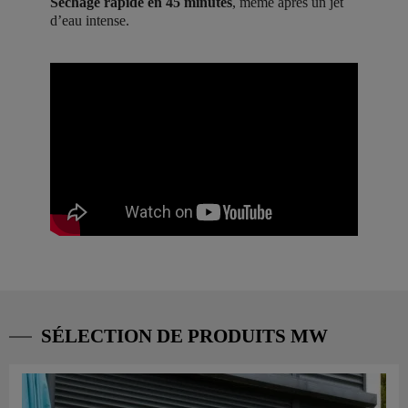
Séchage rapide en 45 minutes
, même après un jet
d’eau intense.
SÉLECTION DE PRODUITS MW