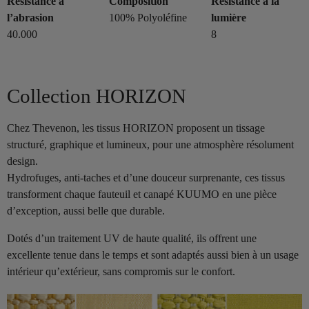
Résistance à
Composition
Résistance à la
l’abrasion
100% Polyoléfine
lumière
40.000
8
Collection HORIZON
Chez Thevenon, les tissus HORIZON proposent un tissage
structuré, graphique et lumineux, pour une atmosphère résolument
design.
Hydrofuges, anti-taches et d’une douceur surprenante, ces tissus
transforment chaque fauteuil et canapé KUUMO en une pièce
d’exception, aussi belle que durable.
Dotés d’un traitement UV de haute qualité, ils offrent une
excellente tenue dans le temps et sont adaptés aussi bien à un usage
intérieur qu’extérieur, sans compromis sur le confort.