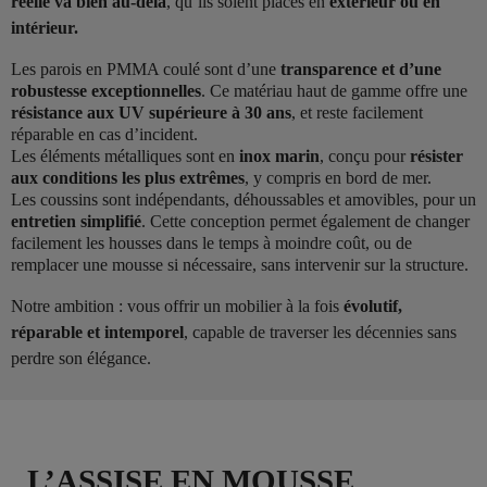
réelle va bien au-delà
, qu’ils soient placés en
extérieur ou en
intérieur.
Les parois en PMMA coulé sont d’une
transparence et d’une
robustesse exceptionnelles
. Ce matériau haut de gamme offre une
résistance aux UV supérieure à 30 ans
, et reste facilement
réparable en cas d’incident.
Les éléments métalliques sont en
inox marin
, conçu pour
résister
aux conditions les plus extrêmes
, y compris en bord de mer.
Les coussins sont indépendants, déhoussables et amovibles, pour un
entretien simplifié
. Cette conception permet également de changer
facilement les housses dans le temps à moindre coût, ou de
remplacer une mousse si nécessaire, sans intervenir sur la structure.
Notre ambition : vous offrir un mobilier à la fois
évolutif,
réparable et intemporel
, capable de traverser les décennies sans
perdre son élégance.
L’ASSISE EN MOUSSE