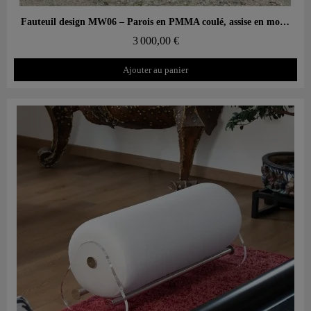
Aperçu rapide
Fauteuil design MW06 – Parois en PMMA coulé, assise en mousse alvéolaire
3 000,00 €
Ajouter au panier