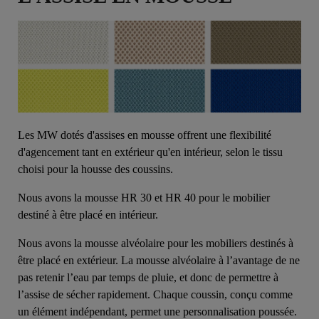
Les MW dotés d'assises en mousse offrent une flexibilité
d'agencement tant en extérieur qu'en intérieur, selon le tissu
choisi pour la housse des coussins.
Nous avons la mousse HR 30 et HR 40 pour le mobilier
destiné à être placé en intérieur.
Nous avons la mousse alvéolaire pour les mobiliers destinés à
être placé en extérieur. La mousse alvéolaire à l’avantage de ne
pas retenir l’eau par temps de pluie, et donc de permettre à
l’assise de sécher rapidement. Chaque coussin, conçu comme
un élément indépendant, permet une personnalisation poussée.