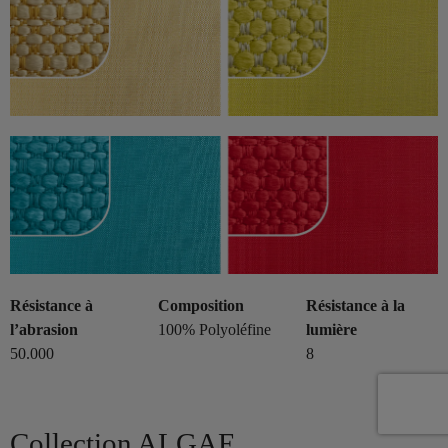
Résistance à
Composition
Résistance à la
l’abrasion
100% Polyoléfine
lumière
50.000
8
Collection ALGAE