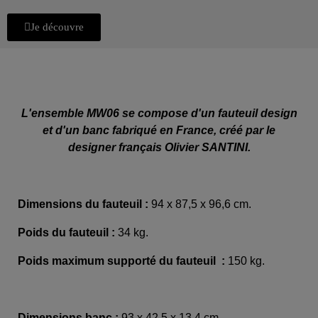
Je découvre
L'ensemble MW06 se compose d'un fauteuil design
et d'un banc fabriqué en France, créé par le
designer français Olivier SANTINI.
Dimensions du fauteuil :
94 x 87,5 x 96,6 cm.
Poids du fauteuil :
34 kg.
Poids maximum supporté du fauteuil :
150 kg.
Dimensions banc :
93 x 42,5 x 13,4 cm.