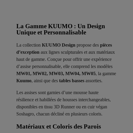
La Gamme KUUMO : Un Design
Unique et Personnalisable
La collection
KUUMO Design
propose des
pièces
d’exception
aux lignes sculpturales et aux matériaux
haut de gamme. Conçue pour offrir une expérience
d’assise personnalisable, elle comprend les modèles
MW01, MW02, MW03, MW04, MW05
, la gamme
Kuumo
, ainsi que des
tables basses
assorties.
Les assises sont garnies d’une mousse haute
résilience et habillées de housses interchangeables,
disponibles en tissu 3D Runner ou en cuir végan
Soshagro, chacun décliné en plusieurs coloris.
Matériaux et Coloris des Parois ​