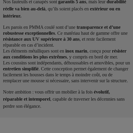
Nos fauteuils et canapés sont
garantis 5 ans
, mais leur
durabilité
réelle va bien au-delà
, qu’ils soient placés en
extérieur ou en
intérieur.
Les parois en PMMA coulé sont d’une
transparence et d’une
robustesse exceptionnelles
. Ce matériau haut de gamme offre une
résistance aux UV supérieure à 30 ans
, et reste facilement
réparable en cas d’incident.
Les éléments métalliques sont en
inox marin
, conçu pour
résister
aux conditions les plus extrêmes
, y compris en bord de mer.
Les coussins sont indépendants, déhoussables et amovibles, pour un
entretien simplifié
. Cette conception permet également de changer
facilement les housses dans le temps à moindre coût, ou de
remplacer une mousse si nécessaire, sans intervenir sur la structure.
Notre ambition : vous offrir un mobilier à la fois
évolutif,
réparable et intemporel
, capable de traverser les décennies sans
perdre son élégance.