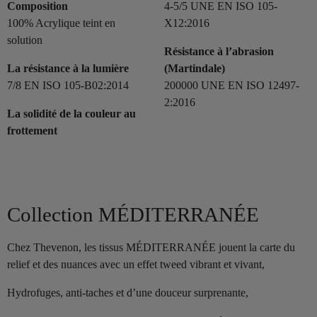
Composition
4-5/5 UNE EN ISO 105-
100% Acrylique teint en
X12:2016
solution
Résistance à l’abrasion
La résistance à la lumière
(Martindale)
7/8 EN ISO 105-B02:2014
200000 UNE EN ISO 12497-
2:2016
La solidité de la couleur au
frottement
Collection MÉDITERRANÉE
Chez Thevenon, les tissus MÉDITERRANÉE jouent la carte du
relief et des nuances avec un effet tweed vibrant et vivant,
Hydrofuges, anti-taches et d’une douceur surprenante,