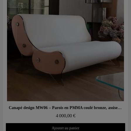
Aperçu rapide
Canapé design MW06 – Parois en PMMA coulé bronze, assise en mousse
4 000,00 €
Ajouter au panier