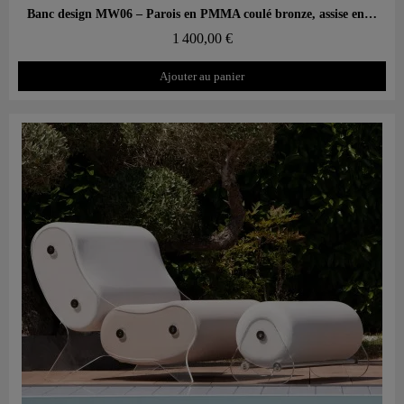
Aperçu rapide
Banc design MW06 – Parois en PMMA coulé bronze, assise en mousse
1 400,00 €
Ajouter au panier