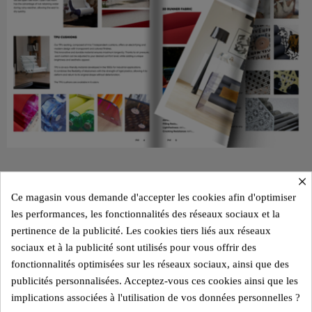
×
Ce magasin vous demande d'accepter les cookies afin d'optimiser
les performances, les fonctionnalités des réseaux sociaux et la
CATALOGUE KUUMO 2025
pertinence de la publicité. Les cookies tiers liés aux réseaux
Découvrez l'ensemble de la collection KUUMO dans notre
sociaux et à la publicité sont utilisés pour vous offrir des
catalogue 2025.
fonctionnalités optimisées sur les réseaux sociaux, ainsi que des
publicités personnalisées. Acceptez-vous ces cookies ainsi que les
En flipbook ou en téléchargement
implications associées à l'utilisation de vos données personnelles ?