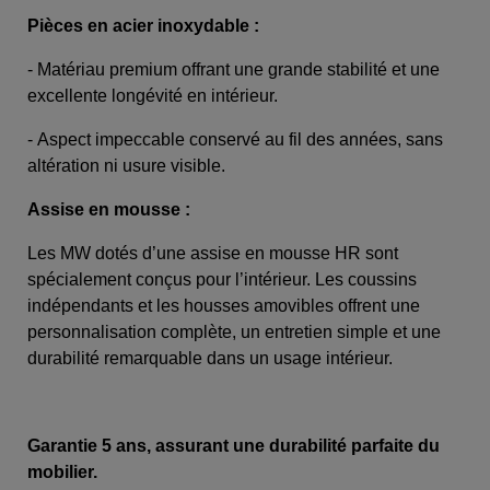
Pièces en acier inoxydable :
-
Matériau premium offrant une grande stabilité et une
excellente longévité en intérieur.
-
Aspect impeccable conservé au fil des années, sans
altération ni usure visible.
Assise en mousse :
Les MW dotés d’une assise en mousse HR sont
spécialement conçus pour l’intérieur. Les coussins
indépendants et les housses amovibles offrent une
personnalisation complète, un entretien simple et une
durabilité remarquable dans un usage intérieur.
Garantie 5 ans, assurant une durabilité parfaite du
mobilier.