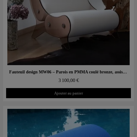
Aperçu rapide
Fauteuil design MW06 – Parois en PMMA coulé bronze, assise en mousse
3 100,00 €
Ajouter au panier