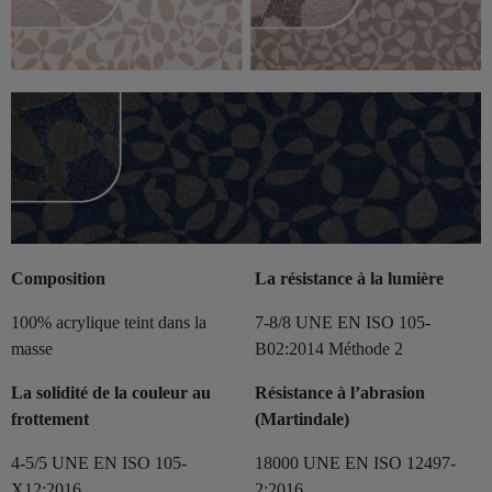
Composition
La résistance à la lumière
100% acrylique teint dans la
7-8/8 UNE EN ISO 105-
masse
B02:2014 Méthode 2
La solidité de la couleur au
Résistance à l’abrasion
frottement
(Martindale)
4-5/5 UNE EN ISO 105-
18000 UNE EN ISO 12497-
X12:2016
2:2016