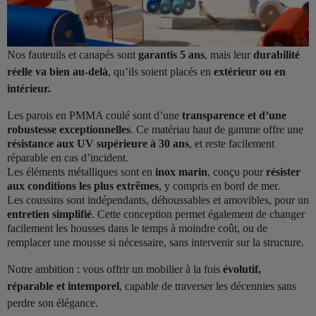
Nos fauteuils et canapés sont
garantis 5 ans
, mais leur
durabilité
réelle va bien au-delà
, qu’ils soient placés en
extérieur ou en
intérieur.
Les parois en PMMA coulé sont d’une
transparence et d’une
robustesse exceptionnelles
. Ce matériau haut de gamme offre une
résistance aux UV supérieure à 30 ans
, et reste facilement
réparable en cas d’incident.
Les éléments métalliques sont en
inox marin
, conçu pour
résister
aux conditions les plus extrêmes
, y compris en bord de mer.
Les coussins sont indépendants, déhoussables et amovibles, pour un
entretien simplifié
. Cette conception permet également de changer
facilement les housses dans le temps à moindre coût, ou de
remplacer une mousse si nécessaire, sans intervenir sur la structure.
Notre ambition : vous offrir un mobilier à la fois
évolutif,
réparable et intemporel
, capable de traverser les décennies sans
perdre son élégance.