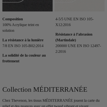
Composition
4-5/5 UNE EN ISO 105-
100% Acrylique teint en
X12:2016
solution
Résistance à l’abrasion
La résistance à la lumière
(Martindale)
7/8 EN ISO 105-B02:2014
200000 UNE EN ISO 12497-
2:2016
La solidité de la couleur au
frottement
Collection MÉDITERRANÉE
Chez Thevenon, les tissus MÉDITERRANÉE jouent la carte du
relief et des nuances avec un effet tweed vibrant et vivant,