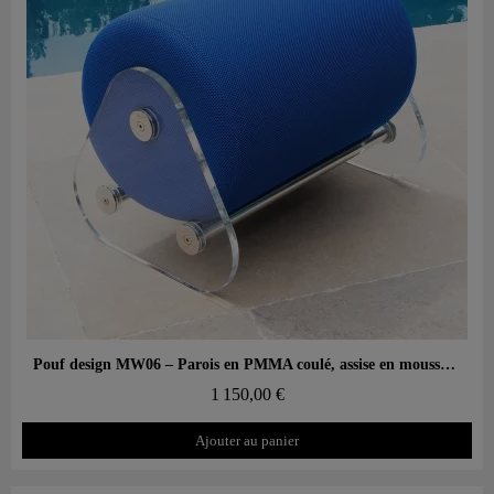
Aperçu rapide
Pouf design MW06 – Parois en PMMA coulé, assise en mousse alvéolaire
1 150,00 €
Ajouter au panier