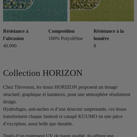
Résistance à
Composition
Résistance à la
l’abrasion
100% Polyoléfine
lumière
40.000
8
Collection HORIZON
Chez Thevenon, les tissus HORIZON proposent un tissage
structuré, graphique et lumineux, pour une atmosphère résolument
design.
Hydrofuges, anti-taches et d’une douceur surprenante, ces tissus
transforment chaque fauteuil et canapé KUUMO en une pièce
d’exception, aussi belle que durable.
Dotés d’un traitement UV de haute qualité, ils offrent une