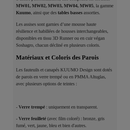
MW01, MW02, MW03, MW04, MW05
, la gamme
Kuumo
, ainsi que des
tables basses
assorties.
Les assises sont garnies d’une mousse haute
résilience et habillées de housses interchangeables,
disponibles en tissu 3D Runner ou en cuir végan
Soshagro, chacun décliné en plusieurs coloris.
Matériaux et Coloris des Parois ​
Les fauteuils et canapés KUUMO Design sont dotés
de parois en verre trempé ou en PMMA Altuglas,
avec plusieurs options de teintes :
-
Verre trempé
: uniquement en transparent.
-
Verre feuilleté
(avec film coloré) : bronze, gris
fumé, vert, jaune, bleu et bien d'autres.