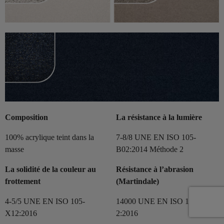
Composition
La résistance à la lumière
100% acrylique teint dans la
7-8/8 UNE EN ISO 105-
masse
B02:2014 Méthode 2
La solidité de la couleur au
Résistance à l’abrasion
frottement
(Martindale)
4-5/5 UNE EN ISO 105-
14000 UNE EN ISO 12497-
X12:2016
2:2016