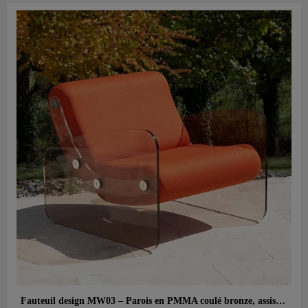
Aperçu rapide
Fauteuil design MW03 – Parois en PMMA coulé bronze, assise en mousse alvéolaire