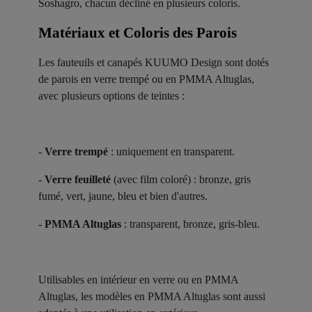
Soshagro, chacun décliné en plusieurs coloris.
Matériaux et Coloris des Parois ​
Les fauteuils et canapés KUUMO Design sont dotés
de parois en verre trempé ou en PMMA Altuglas,
avec plusieurs options de teintes :
-
Verre trempé
: uniquement en transparent.
-
Verre feuilleté
(avec film coloré) : bronze, gris
fumé, vert, jaune, bleu et bien d'autres.
-
PMMA Altuglas
: transparent, bronze, gris-bleu.
Utilisables en intérieur en verre ou en PMMA
Altuglas, les modèles en PMMA Altuglas sont aussi