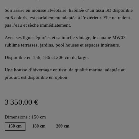
Son assise en mousse alvéolaire, habillée d’un tissu 3D disponible
en 6 coloris, est parfaitement adaptée à l’extérieur. Elle ne retient
pas l’eau et sèche immédiatement.
Avec ses lignes épurées et sa touche vintage, le canapé MW03
sublime terrasses, jardins, pool houses et espaces intérieurs.
Disponible en 156, 186 et 206 cm de large.
Une housse d’hivernage en tissu de qualité marine, adaptée au
produit, est disponible en option.
3 350,00 €
Dimensions : 150 cm
150 cm
180 cm
200 cm