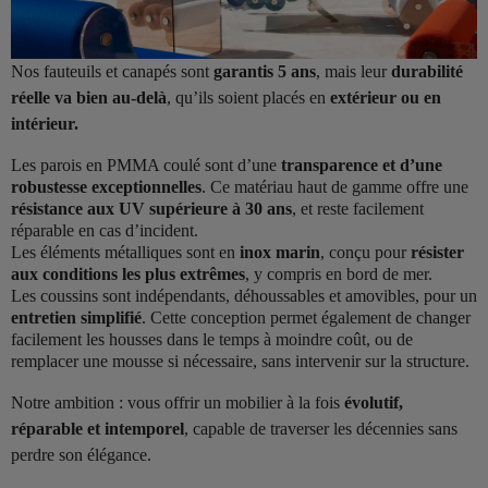
Nos fauteuils et canapés sont
garantis 5 ans
, mais leur
durabilité
réelle va bien au-delà
, qu’ils soient placés en
extérieur ou en
intérieur.
Les parois en PMMA coulé sont d’une
transparence et d’une
robustesse exceptionnelles
. Ce matériau haut de gamme offre une
résistance aux UV supérieure à 30 ans
, et reste facilement
réparable en cas d’incident.
Les éléments métalliques sont en
inox marin
, conçu pour
résister
aux conditions les plus extrêmes
, y compris en bord de mer.
Les coussins sont indépendants, déhoussables et amovibles, pour un
entretien simplifié
. Cette conception permet également de changer
facilement les housses dans le temps à moindre coût, ou de
remplacer une mousse si nécessaire, sans intervenir sur la structure.
Notre ambition : vous offrir un mobilier à la fois
évolutif,
réparable et intemporel
, capable de traverser les décennies sans
perdre son élégance.