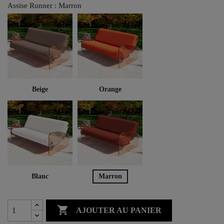
Assise Runner : Marron
Beige
Orange
Blanc
Marron

AJOUTER AU PANIER