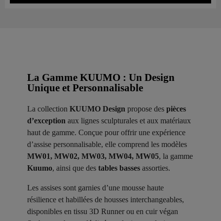
La Gamme KUUMO : Un Design
Unique et Personnalisable
La collection
KUUMO Design
propose des
pièces
d’exception
aux lignes sculpturales et aux matériaux
haut de gamme. Conçue pour offrir une expérience
d’assise personnalisable, elle comprend les modèles
MW01, MW02, MW03, MW04, MW05
, la gamme
Kuumo
, ainsi que des
tables basses
assorties.
Les assises sont garnies d’une mousse haute
résilience et habillées de housses interchangeables,
disponibles en tissu 3D Runner ou en cuir végan