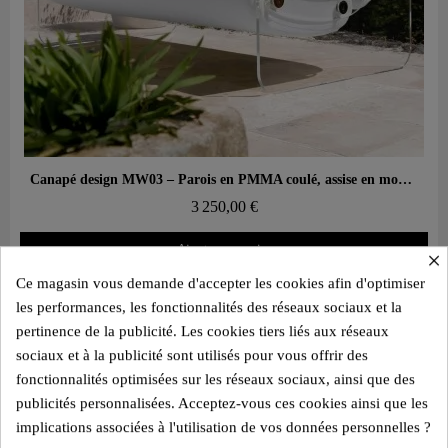
Aperçu rapide
Canapé design MW03 – Parois en PMMA coulé, assise en mousse
3 250,00 €
Ajouter au panier
×
Ce magasin vous demande d'accepter les cookies afin d'optimiser
les performances, les fonctionnalités des réseaux sociaux et la
pertinence de la publicité. Les cookies tiers liés aux réseaux
sociaux et à la publicité sont utilisés pour vous offrir des
fonctionnalités optimisées sur les réseaux sociaux, ainsi que des
publicités personnalisées. Acceptez-vous ces cookies ainsi que les
implications associées à l'utilisation de vos données personnelles ?