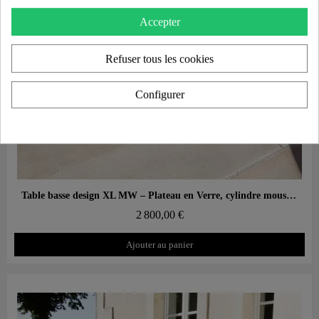
Accepter
Refuser tous les cookies
Configurer
Aperçu rapide
Table basse design XL MW – Plateau en Verre, cylindre mousse alvéolaire
2 800,00 €
Ajouter au panier