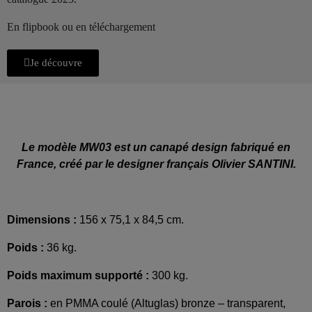
En flipbook ou en téléchargement
Je découvre
Le modèle MW03 est un canapé design fabriqué en
France, créé par le designer français Olivier SANTINI.
Dimensions :
156 x 75,1 x 84,5 cm.
Poids :
36 kg.
Poids maximum supporté :
300 kg.
Parois :
en PMMA coulé (Altuglas) bronze – transparent,