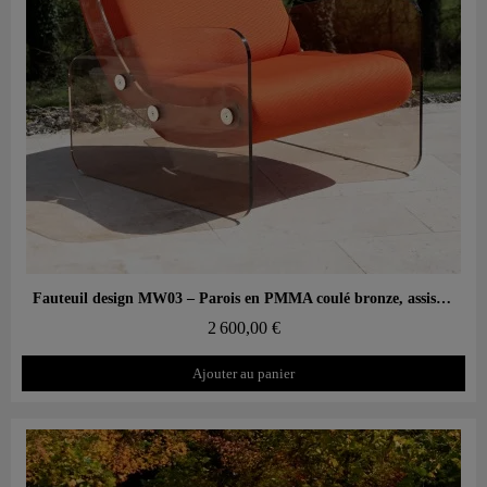
Aperçu rapide
Fauteuil design MW03 – Parois en PMMA coulé bronze, assise en mousse alvéolaire
2 600,00 €
Ajouter au panier