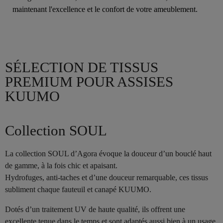
maintenant l'excellence et le confort de votre ameublement.
SÉLECTION DE TISSUS
PREMIUM POUR ASSISES
KUUMO
Collection SOUL
La collection SOUL d’Agora évoque la douceur d’un bouclé haut
de gamme, à la fois chic et apaisant.
Hydrofuges, anti-taches et d’une douceur remarquable, ces tissus
subliment chaque fauteuil et canapé KUUMO.
Dotés d’un traitement UV de haute qualité, ils offrent une
excellente tenue dans le temps et sont adaptés aussi bien à un usage