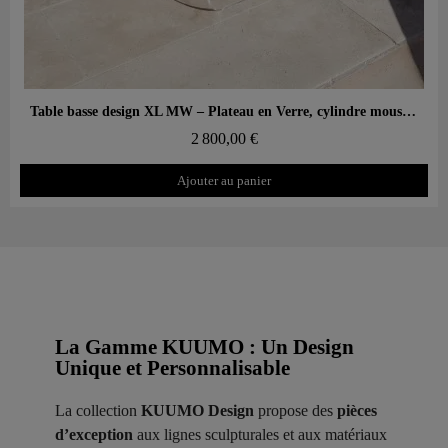
Aperçu rapide
Table basse design XL MW – Plateau en Verre, cylindre mousse alvéolaire
2 800,00 €
Ajouter au panier
La Gamme KUUMO : Un Design
Unique et Personnalisable
La collection
KUUMO Design
propose des
pièces
d’exception
aux lignes sculpturales et aux matériaux