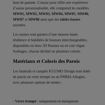
haut de gamme. Conçue pour offrir une expérience
d’assise personnalisable, elle comprend les modèles
MW01, MW02, MW03, MW04, MW05
,
MW06
,
MW07
et
MW08
ainsi que des
tables basses
assorties.
Les assises sont garnies d’une mousse haute
résilience et habillées de housses interchangeables,
disponibles en tissu 3D Runner ou en cuir végan
Soshagro, chacun décliné en plusieurs coloris.
Matériaux et Coloris des Parois ​
Les fauteuils et canapés KUUMO Design sont dotés
de parois en verre trempé ou en PMMA Altuglas,
avec plusieurs options de teintes :
-
Verre trempé
: uniquement en transparent.