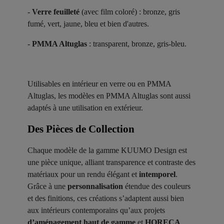
-
Verre feuilleté
(avec film coloré) : bronze, gris
fumé, vert, jaune, bleu et bien d'autres.
-
PMMA Altuglas
: transparent, bronze, gris-bleu.
Utilisables en intérieur en verre ou en PMMA
Altuglas, les modèles en PMMA Altuglas sont aussi
adaptés à une utilisation en extérieur.
Des Pièces de Collection ​
Chaque modèle de la gamme KUUMO Design est
une pièce unique, alliant transparence et contraste des
matériaux pour un rendu élégant et
intemporel
.
Grâce à une
personnalisation
étendue des couleurs
et des finitions, ces créations s’adaptent aussi bien
aux intérieurs contemporains qu’aux projets
d’aménagement haut de gamme
et
HORECA
.