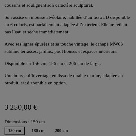
coussins et soulignent son caractère sculptural.
Son assise en mousse alvéolaire, habillée d’un tissu 3D disponible
en 6 coloris, est parfaitement adaptée à l’extérieur. Elle ne retient
pas l’eau et sèche immédiatement.
Avec ses lignes épurées et sa touche vintage, le canapé MW03
sublime terrasses, jardins, pool houses et espaces intérieurs.
Disponible en 156 cm, 186 cm et 206 cm de large.
Une housse d’hivernage en tissu de qualité marine, adaptée au
produit, est disponible en option.
3 250,00 €
Dimensions : 150 cm
150 cm
180 cm
200 cm