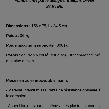
France, créé par le designer français Olivier
SANTINI.
Dimensions :
156 x 75,1 x 84,5 cm.
Poids :
36 kg.
Poids maximum supporté :
300 kg.
Parois :
en PMMA coulé (Altuglas) – transparent, fumé
gris-blue ou vert.
Pièces en acier inoxydable marin.
- Matériau premium assurant une résistance optimale à
la corrosion.
- Aspect toujours parfait même après plusieurs années