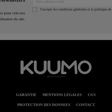
Newsletters
J'accepte les conditions générales et la politique de
ez pour cela nos
lisation du site.
GARANTIE
MENTIONS LÉGALES
CGV
PROTECTION DES DONNEES
CONTACT