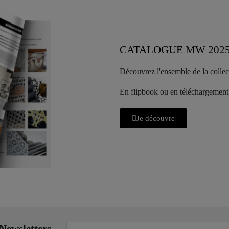
CATALOGUE MW 202
Découvrez l'ensemble de la colle
En flipbook ou en téléchargement
Je découvre