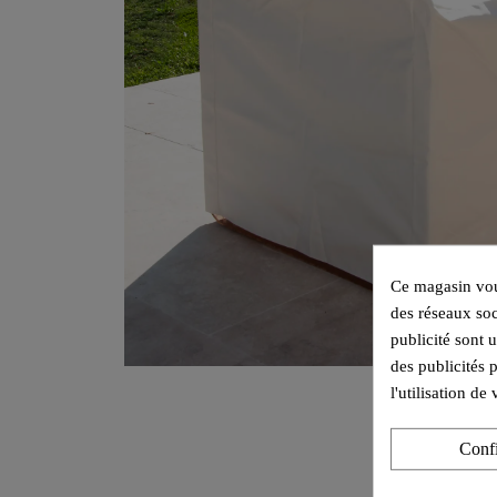
Ce magasin vous
des réseaux soc
publicité sont 
des publicités 
l'utilisation d
Conf