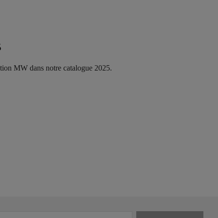
5
ction MW dans notre catalogue 2025.