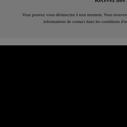
Recevez nos 
Vous pouvez vous désinscrire à tout moment. Vous trouver
informations de contact dans les conditions d'uti