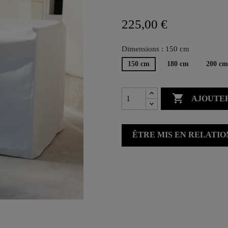
225,00 €
Dimensions : 150 cm
150 cm
180 cm
200 cm

AJOUTER
ÊTRE MIS EN RELATI