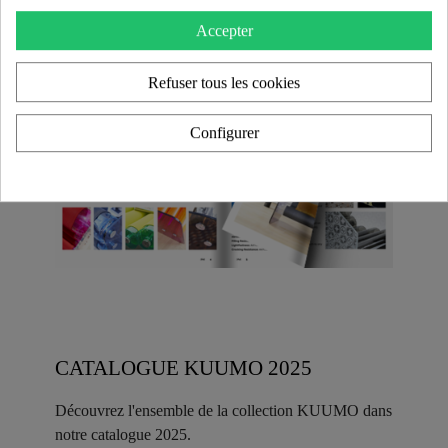
Accepter
Refuser tous les cookies
Configurer
CATALOGUE KUUMO 2025
Découvrez l'ensemble de la collection KUUMO dans
notre catalogue 2025.