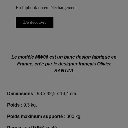
En flipbook ou en téléchargement
Je découvre
Le modèle MW06 est un banc design fabriqué en
France, créé par le designer français Olivier
SANTINI.
Dimensions :
9
3 x 42,5 x 13,4 cm.
Poids :
9,3 kg.
Poids maximum supporté :
300 kg.
Parois :
en PMMA coulé.