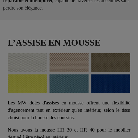
réparable et intemporel
, capable de traverser les décennies sans
perdre son élégance.
L’ASSISE EN MOUSSE
Les MW dotés d'assises en mousse offrent une flexibilité
d'agencement tant en extérieur qu'en intérieur, selon le tissu
choisi pour la housse des coussins.
Nous avons la mousse HR 30 et HR 40 pour le mobilier
destiné à être placé en intérieur.