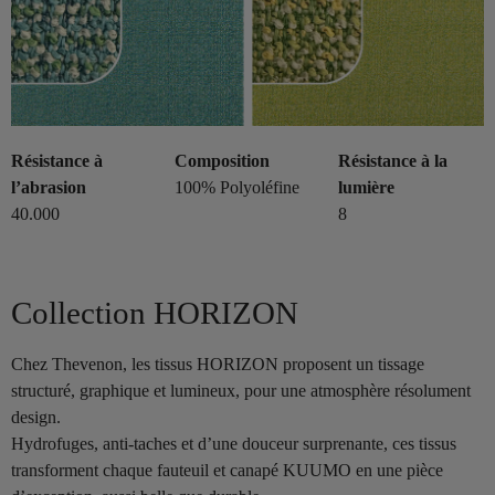
Résistance à
Composition
Résistance à la
l’abrasion
100% Polyoléfine
lumière
40.000
8
Collection HORIZON
Chez Thevenon, les tissus HORIZON proposent un tissage
structuré, graphique et lumineux, pour une atmosphère résolument
design.
Hydrofuges, anti-taches et d’une douceur surprenante, ces tissus
transforment chaque fauteuil et canapé KUUMO en une pièce