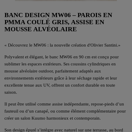
BANC DESIGN MW06 – PAROIS EN
PMMA COULÉ GRIS, ASSISE EN
MOUSSE ALVÉOLAIRE
«
Découvrez le MW06 : la nouvelle création d'Olivier Santini.
»
Polyvalent et élégant, le banc MW06 en 90 cm est conçu pour
sublimer les espaces extérieurs. Ses coussins cylindriques en
mousse alvéolaire outdoor, parfaitement adaptés aux
environnements extérieurs grâce à leur séchage rapide et leur
excellente tenue aux UV, offrent un confort durable en toute
saison.
Il peut être utilisé comme assise indépendante, repose-pieds d’un
fauteuil ou d’un canapé, ou comme élément complémentaire pour
créer un salon Kuumo harmonieux et contemporain.
Son design épuré s’intègre avec naturel sur une terrasse, au bord