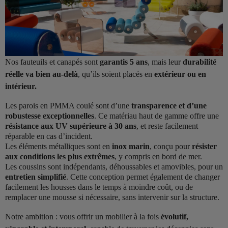
Nos fauteuils et canapés sont
garantis 5 ans
, mais leur
durabilité
réelle va bien au-delà
, qu’ils soient placés en
extérieur ou en
intérieur.
Les parois en PMMA coulé sont d’une
transparence et d’une
robustesse exceptionnelles
. Ce matériau haut de gamme offre une
résistance aux UV supérieure à 30 ans
, et reste facilement
réparable en cas d’incident.
Les éléments métalliques sont en
inox marin
, conçu pour
résister
aux conditions les plus extrêmes
, y compris en bord de mer.
Les coussins sont indépendants, déhoussables et amovibles, pour un
entretien simplifié
. Cette conception permet également de changer
facilement les housses dans le temps à moindre coût, ou de
remplacer une mousse si nécessaire, sans intervenir sur la structure.
Notre ambition : vous offrir un mobilier à la fois
évolutif,