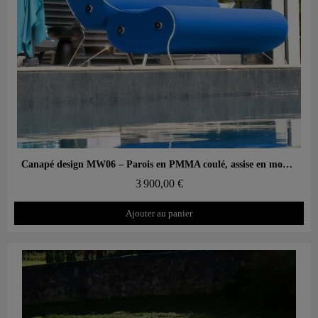
Aperçu rapide
Canapé design MW06 – Parois en PMMA coulé, assise en mousse alvéolaire
3 900,00 €
Ajouter au panier