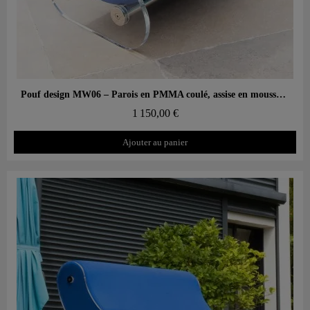
Aperçu rapide
Pouf design MW06 – Parois en PMMA coulé, assise en mousse alvéolaire
1 150,00 €
Ajouter au panier