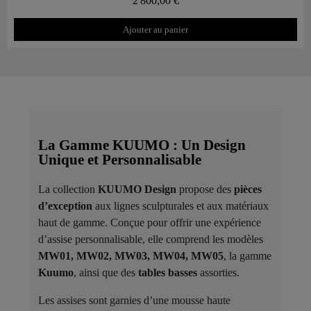
2 800,00 €
Ajouter au panier
La Gamme KUUMO : Un Design
Unique et Personnalisable
La collection
KUUMO Design
propose des
pièces
d’exception
aux lignes sculpturales et aux matériaux
haut de gamme. Conçue pour offrir une expérience
d’assise personnalisable, elle comprend les modèles
MW01, MW02, MW03, MW04, MW05
, la gamme
Kuumo
, ainsi que des
tables basses
assorties.
Les assises sont garnies d’une mousse haute