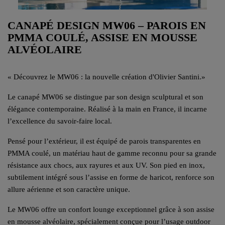
CANAPÉ DESIGN MW06 – PAROIS EN
PMMA COULÉ, ASSISE EN MOUSSE
ALVÉOLAIRE
«
Découvrez le MW06 : la nouvelle création d'Olivier Santini.
»
Le canapé MW06 se distingue par son design sculptural et son
élégance contemporaine. Réalisé à la main en France, il incarne
l’excellence du savoir-faire local.
Pensé pour l’extérieur, il est équipé de parois transparentes en
PMMA coulé, un matériau haut de gamme reconnu pour sa grande
résistance aux chocs, aux rayures et aux UV. Son pied en inox,
subtilement intégré sous l’assise en forme de haricot, renforce son
allure aérienne et son caractère unique.
Le MW06 offre un confort lounge exceptionnel grâce à son assise
en mousse alvéolaire, spécialement conçue pour l’usage outdoor