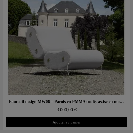
Aperçu rapide
Fauteuil design MW06 – Parois en PMMA coulé, assise en mousse alvéolaire
3 000,00 €
Ajouter au panier