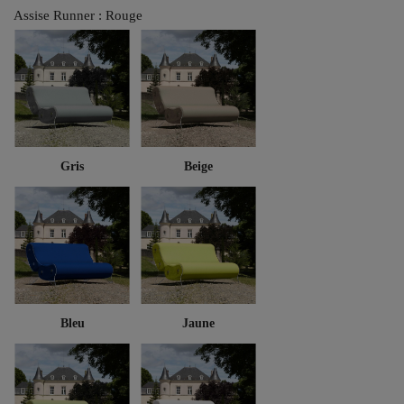
Assise Runner : Rouge
Gris
Beige
Bleu
Jaune