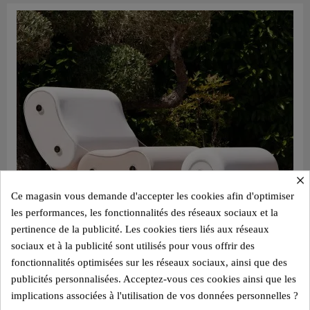
×
Ce magasin vous demande d'accepter les cookies afin d'optimiser
les performances, les fonctionnalités des réseaux sociaux et la
pertinence de la publicité. Les cookies tiers liés aux réseaux
sociaux et à la publicité sont utilisés pour vous offrir des
fonctionnalités optimisées sur les réseaux sociaux, ainsi que des
publicités personnalisées. Acceptez-vous ces cookies ainsi que les
implications associées à l'utilisation de vos données personnelles ?
Aperçu rapide
Ensemble MW06 Fauteuil bicolore blanc et beige clair et pouf design blanc – parois en PMMA coulé, assise en mousse alvéolaire