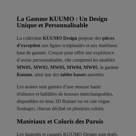
La Gamme KUUMO : Un Design
Unique et Personnalisable
La collection
KUUMO Design
propose des
pièces
d’exception
aux lignes sculpturales et aux matériaux
haut de gamme. Conçue pour offrir une expérience
d’assise personnalisable, elle comprend les modèles
MW01, MW02, MW03, MW04, MW05
, la gamme
Kuumo
, ainsi que des
tables basses
assorties.
Les assises sont garnies d’une mousse haute
résilience et habillées de housses interchangeables,
disponibles en tissu 3D Runner ou en cuir végan
Soshagro, chacun décliné en plusieurs coloris.
Matériaux et Coloris des Parois ​
Les fauteuils et canapés KUUMO Design sont dotés