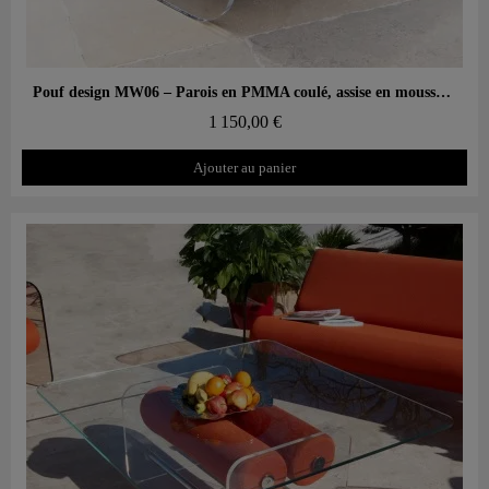
Aperçu rapide
Pouf design MW06 – Parois en PMMA coulé, assise en mousse alvéolaire
1 150,00 €
Ajouter au panier