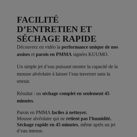
FACILITÉ
D’ENTRETIEN ET
SÉCHAGE RAPIDE
Découvrez en vidéo la
performance unique de nos
assises
et
parois en PMMA
signées KUUMO.
Un simple jet d’eau puissant montre la capacité de la
mousse alvéolaire à laisser l’eau traverser sans la
retenir.
Résultat : un
séchage complet en seulement 45
minutes
.
Parois en PMMA
faciles à nettoyer.
Mousse alvéolaire qui ne
retient pas l’humidité.
Séchage rapide en 45 minutes
, même après un jet
d’eau intense.