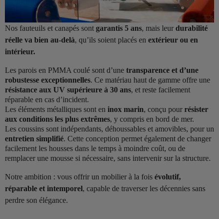
Nos fauteuils et canapés sont
garantis 5 ans
, mais leur
durabilité
réelle va bien au-delà
, qu’ils soient placés en
extérieur ou en
intérieur.
Les parois en PMMA coulé sont d’une
transparence et d’une
robustesse exceptionnelles
. Ce matériau haut de gamme offre une
résistance aux UV supérieure à 30 ans
, et reste facilement
réparable en cas d’incident.
Les éléments métalliques sont en
inox marin
, conçu pour
résister
aux conditions les plus extrêmes
, y compris en bord de mer.
Les coussins sont indépendants, déhoussables et amovibles, pour un
entretien simplifié
. Cette conception permet également de changer
facilement les housses dans le temps à moindre coût, ou de
remplacer une mousse si nécessaire, sans intervenir sur la structure.
Notre ambition : vous offrir un mobilier à la fois
évolutif,
réparable et intemporel
, capable de traverser les décennies sans
perdre son élégance.