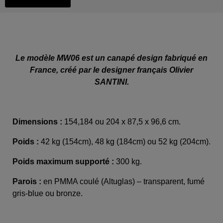
Le modèle MW06 est un canapé design fabriqué en
France, créé par le designer français Olivier
SANTINI.
Dimensions :
154,184 ou 204 x 87,5 x 96,6 cm.
Poids :
42 kg (154
cm)
, 48 kg (184cm) ou 52 kg (204cm)
.
Poids maximum supporté :
300 kg.
Parois :
en PMMA coulé (Altuglas) – transparent, fumé
gris-blue ou bronze.