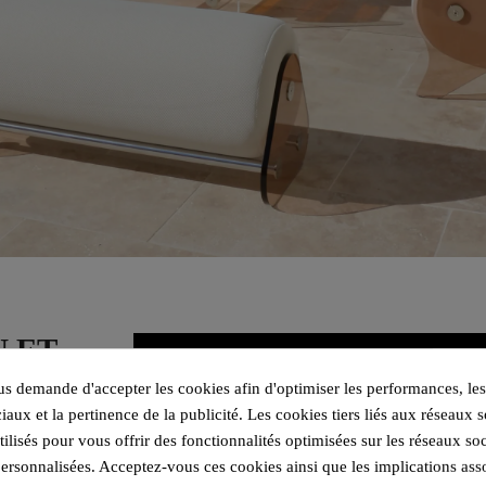
N ET
 demande d'accepter les cookies afin d'optimiser les performances, les
ssises
et
parois
iaux et la pertinence de la publicité. Les cookies tiers liés aux réseaux s
utilisés pour vous offrir des fonctionnalités optimisées sur les réseaux so
personnalisées. Acceptez-vous ces cookies ainsi que les implications ass
a mousse