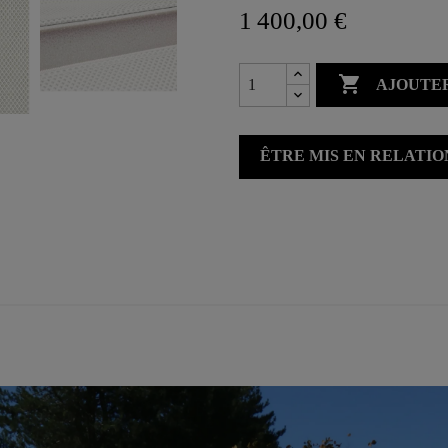
1 400,00 €

AJOUTER
ÊTRE MIS EN RELATI