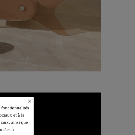
×
 fonctionnalités
ociaux et à la
ciaux, ainsi que
ociées à