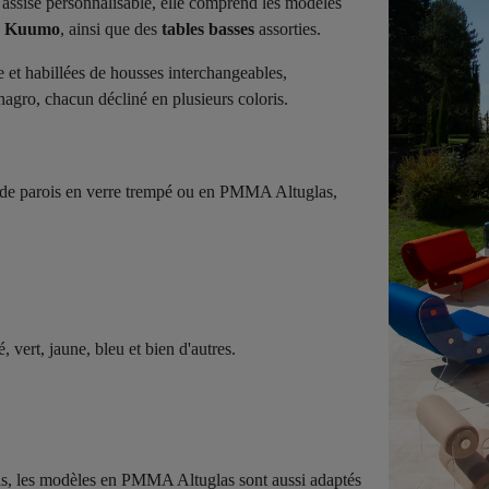
assise personnalisable, elle comprend les modèles
e
Kuumo
, ainsi que des
tables basses
assorties.
e et habillées de housses interchangeables,
agro, chacun décliné en plusieurs coloris.
de parois en verre trempé ou en PMMA Altuglas,
, vert, jaune, bleu et bien d'autres.
as, les modèles en PMMA Altuglas sont aussi adaptés