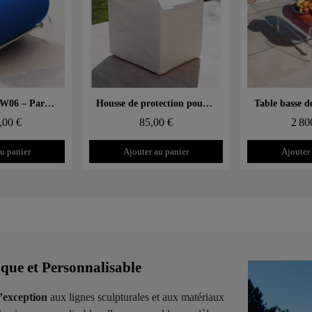
 rapide
Aperçu rapide
Aperçu
Pouf design MW06 – Parois en PMMA coulé, assise en mousse alvéolaire
Housse de protection pour pouf & banc MW06
,00 €
85,00 €
2 80
u panier
Ajouter au panier
Ajouter
e et Personnalisable
d’exception
aux lignes sculpturales et aux matériaux