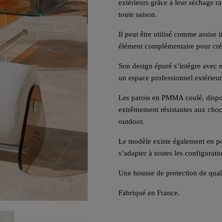
extérieurs grâce à leur séchage r
toute saison.
Il peut être utilisé comme assis
élément complémentaire pour cr
Son design épuré s’intègre avec n
un espace professionnel extérieur
Les parois en PMMA coulé, dispon
extrêmement résistantes aux chocs
outdoor.
Le modèle existe également en p
s’adapter à toutes les configurati
Une housse de protection de quali
Fabriqué en France.