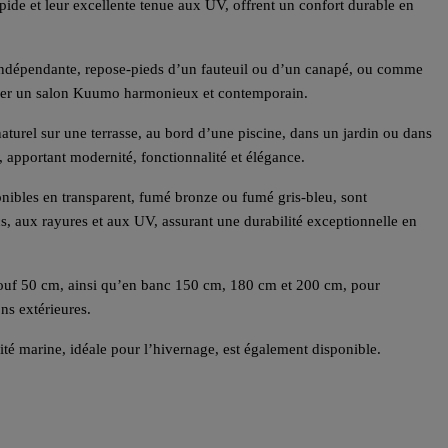
apide et leur excellente tenue aux UV, offrent un confort durable en
e indépendante, repose-pieds d’un fauteuil ou d’un canapé, ou comme
éer un salon Kuumo harmonieux et contemporain.
aturel sur une terrasse, au bord d’une piscine, dans un jardin ou dans
, apportant modernité, fonctionnalité et élégance.
ibles en transparent, fumé bronze ou fumé gris-bleu, sont
, aux rayures et aux UV, assurant une durabilité exceptionnelle en
ouf 50 cm, ainsi qu’en banc 150 cm, 180 cm et 200 cm, pour
ons extérieures.
té marine, idéale pour l’hivernage, est également disponible.