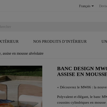

Français
Devis
EXTÉRIEUR
NOS PRODUITS D’INTÉRIEUR
UN
assise en mousse alvéolaire
BANC DESIGN MW0
ASSISE EN MOUSS
«
Découvrez le MW06 : la nouvelle
Polyvalent et élégant, le banc M
coussins cylindriques en mousse 