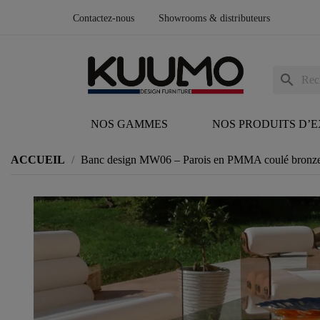
Contactez-nous
Showrooms & distributeurs
search
NOS GAMMES
NOS PRODUITS D’
ACCUEIL
Banc design MW06 – Parois en PMMA coulé bronze, 