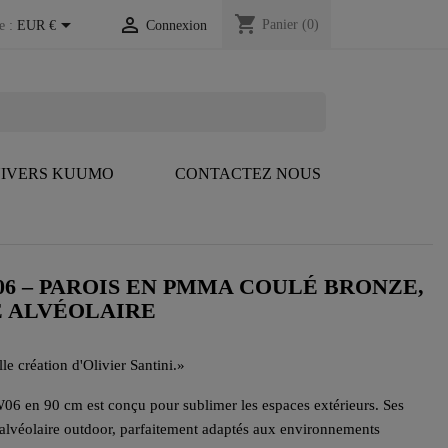
shopping_cart


Panier
(0)
e :
EUR €
Connexion
IVERS KUUMO
CONTACTEZ NOUS
6 – PAROIS EN PMMA COULÉ BRONZE,
E ALVÉOLAIRE
 création d'Olivier Santini.
»
W06 en 90 cm est conçu pour sublimer les espaces extérieurs. Ses
alvéolaire outdoor, parfaitement adaptés aux environnements