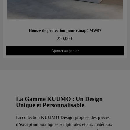
Aperçu rapide
Housse de protection pour canapé MW07
250,00 €
Ajouter au panier
La Gamme KUUMO : Un Design
Unique et Personnalisable
La collection
KUUMO Design
propose des
pièces
d’exception
aux lignes sculpturales et aux matériaux