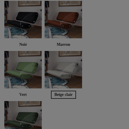
Noir
Marron
Vert
Beige clair