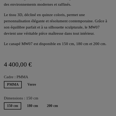
des environnements modernes et raffinés.
Le tissu 3D, décliné en quinze coloris, permet une
personnalisation élégante et résolument contemporaine. Grâce à
son équilibre parfait et à sa silhouette sculpturale, le MW07
devient une véritable pièce maîtresse dans tout intérieur.
Le canapé MW07 est disponible en 150 cm, 180 cm et 200 cm.
4 400,00 €
Cadre : PMMA
PMMA
Verre
Dimensions : 150 cm
150 cm
180 cm
200 cm