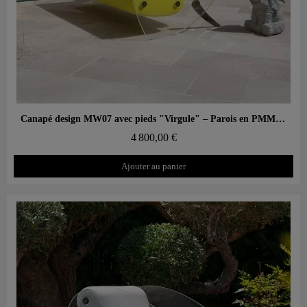
Aperçu rapide
Canapé design MW07 avec pieds "Virgule" – Parois en PMMA coulé, assise en mousse alvéolaire
4 800,00 €
Ajouter au panier