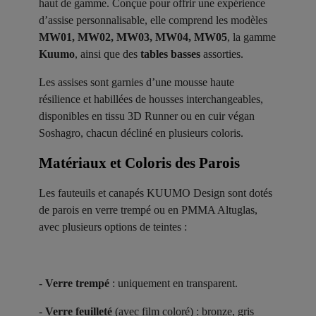
haut de gamme. Conçue pour offrir une expérience
d’assise personnalisable, elle comprend les modèles
MW01, MW02, MW03, MW04, MW05
, la gamme
Kuumo
, ainsi que des
tables basses
assorties.
Les assises sont garnies d’une mousse haute
résilience et habillées de housses interchangeables,
disponibles en tissu 3D Runner ou en cuir végan
Soshagro, chacun décliné en plusieurs coloris.
Matériaux et Coloris des Parois ​
Les fauteuils et canapés KUUMO Design sont dotés
de parois en verre trempé ou en PMMA Altuglas,
avec plusieurs options de teintes :
-
Verre trempé
: uniquement en transparent.
-
Verre feuilleté
(avec film coloré) : bronze, gris