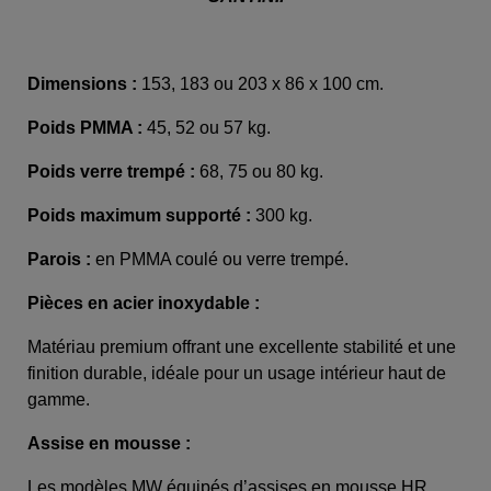
Dimensions :
153, 183 ou 203 x 86 x 100 cm.
Poids PMMA :
45, 52 ou 57
kg.
Poids verre trempé :
68, 75 ou 80 kg.
Poids maximum supporté :
300 kg.
Parois :
en PMMA coulé ou verre trempé.
Pièces en acier inoxydable :
Matériau premium offrant une excellente stabilité et une
finition durable, idéale pour un usage intérieur haut de
gamme.
Assise en mousse :
Les modèles MW équipés d’assises en mousse HR