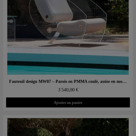
Aperçu rapide
Fauteuil design MW07 – Parois en PMMA coulé, assise en mousse alvéolaire
3 540,00 €
Ajouter au panier