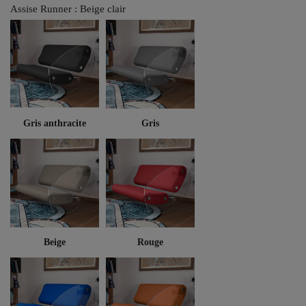
Assise Runner : Beige clair
Gris anthracite
Gris
Beige
Rouge