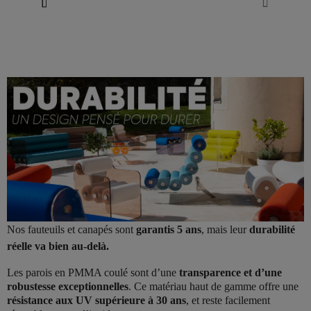
Nos fauteuils et canapés sont
garantis 5 ans
, mais leur
durabilité
réelle va bien au-delà.
Les parois en PMMA coulé sont d’une
transparence et d’une
robustesse exceptionnelles
. Ce matériau haut de gamme offre une
résistance aux UV supérieure à 30 ans
, et reste facilement