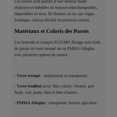
Les assises sont garnies d’une mousse haute
résilience et habillées de housses interchangeables,
disponibles en tissu 3D Runner ou en cuir végan
Soshagro, chacun décliné en plusieurs coloris.
Matériaux et Coloris des Parois ​
Les fauteuils et canapés KUUMO Design sont dotés
de parois en verre trempé ou en PMMA Altuglas,
avec plusieurs options de teintes :
-
Verre trempé
: uniquement en transparent.
-
Verre feuilleté
(avec film coloré) : bronze, gris
fumé, vert, jaune, bleu et bien d'autres.
-
PMMA Altuglas
: transparent, bronze, gris-bleu.