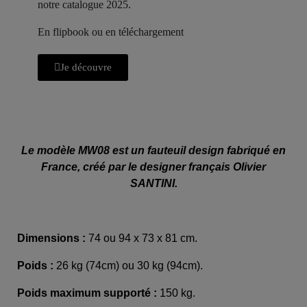
notre catalogue 2025.
En flipbook ou en téléchargement
Je découvre
Le modèle MW08 est un fauteuil design fabriqué en
France, créé par le designer français Olivier
SANTINI.
Dimensions :
74 ou 94 x 73 x 81 cm.
Poids :
26 kg (74cm) ou 30 kg (94cm).
Poids maximum supporté :
150 kg.