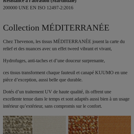
Résistance à l’abrasion (Martindale)
200000 UNE EN ISO 12497-2:2016
Collection MÉDITERRANÉE
Chez Thevenon, les tissus MÉDITERRANÉE jouent la carte du
relief et des nuances avec un effet tweed vibrant et vivant,
Hydrofuges, anti-taches et d’une douceur surprenante,
ces tissus transforment chaque fauteuil et canapé KUUMO en une
pièce d’exception, aussi belle que durable.
Dotés d’un traitement UV de haute qualité, ils offrent une
excellente tenue dans le temps et sont adaptés aussi bien à un usage
intérieur qu’extérieur, sans compromis sur le confort.