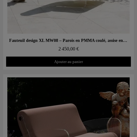
Aperçu rapide
Fauteuil design XL MW08 – Parois en PMMA coulé, assise en mousse alvéolaire
2 450,00 €
Ajouter au panier