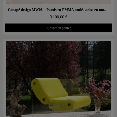
Aperçu rapide
Canapé design MW08 – Parois en PMMA coulé, assise en mousse alvéolaire
3 100,00 €
Ajouter au panier