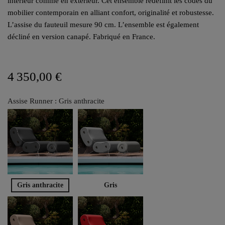
intérieur comme en extérieur. Cet ensemble redéfinit les codes du
mobilier contemporain en alliant confort, originalité et robustesse.
L’assise du fauteuil mesure 90 cm. L’ensemble est également
décliné en version canapé. Fabriqué en France.
4 350,00 €
Assise Runner : Gris anthracite
Gris anthracite
Gris