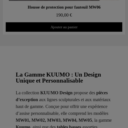
Aperçu rapide
Housse de protection pour fauteuil MW06
190,00 €
Ajouter au panier
La Gamme KUUMO : Un Design
Unique et Personnalisable
La collection
KUUMO Design
propose des
pièces
d’exception
aux lignes sculpturales et aux matériaux
haut de gamme. Conçue pour offrir une expérience
d’assise personnalisable, elle comprend les modèles
MW01, MW02, MW03, MW04, MW05
, la gamme
Kuumo
, ainsi que des
tables basses
assorties.