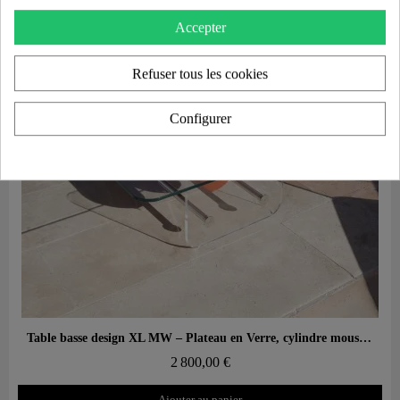
Accepter
Refuser tous les cookies
Configurer
Aperçu rapide
Table basse design XL MW – Plateau en Verre, cylindre mousse alvéolaire
2 800,00 €
Ajouter au panier