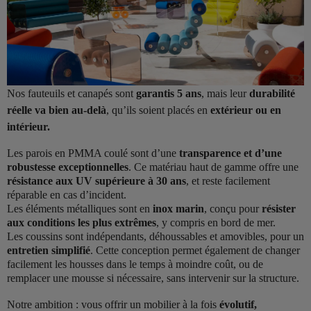
Nos fauteuils et canapés sont
garantis 5 ans
, mais leur
durabilité
réelle va bien au-delà
, qu’ils soient placés en
extérieur ou en
intérieur.
Les parois en PMMA coulé sont d’une
transparence et d’une
robustesse exceptionnelles
. Ce matériau haut de gamme offre une
résistance aux UV supérieure à 30 ans
, et reste facilement
réparable en cas d’incident.
Les éléments métalliques sont en
inox marin
, conçu pour
résister
aux conditions les plus extrêmes
, y compris en bord de mer.
Les coussins sont indépendants, déhoussables et amovibles, pour un
entretien simplifié
. Cette conception permet également de changer
facilement les housses dans le temps à moindre coût, ou de
remplacer une mousse si nécessaire, sans intervenir sur la structure.
Notre ambition : vous offrir un mobilier à la fois
évolutif,