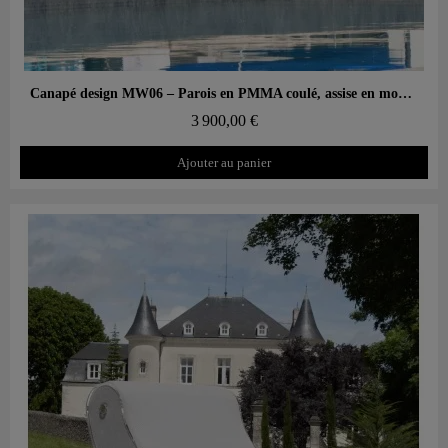
Aperçu rapide
Canapé design MW06 – Parois en PMMA coulé, assise en mousse alvéolaire
3 900,00 €
Ajouter au panier