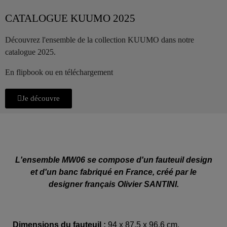
CATALOGUE KUUMO 2025
Découvrez l'ensemble de la collection KUUMO dans notre
catalogue 2025.
En flipbook ou en téléchargement
Je découvre
L'ensemble MW06 se compose d'un fauteuil design
et d'un banc fabriqué en France, créé par le
designer français Olivier SANTINI.
Dimensions du fauteuil :
94 x 87,5 x 96,6 cm.