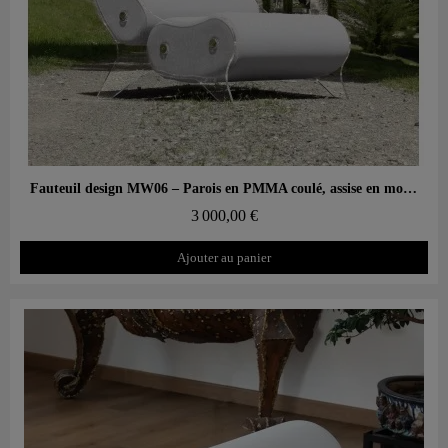
Aperçu rapide
Fauteuil design MW06 – Parois en PMMA coulé, assise en mousse alvéolaire
3 000,00 €
Ajouter au panier