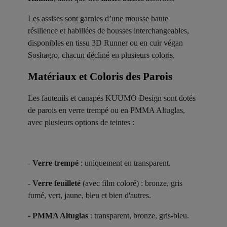
Les assises sont garnies d’une mousse haute
résilience et habillées de housses interchangeables,
disponibles en tissu 3D Runner ou en cuir végan
Soshagro, chacun décliné en plusieurs coloris.
Matériaux et Coloris des Parois ​
Les fauteuils et canapés KUUMO Design sont dotés
de parois en verre trempé ou en PMMA Altuglas,
avec plusieurs options de teintes :
-
Verre trempé
: uniquement en transparent.
-
Verre feuilleté
(avec film coloré) : bronze, gris
fumé, vert, jaune, bleu et bien d'autres.
-
PMMA Altuglas
: transparent, bronze, gris-bleu.