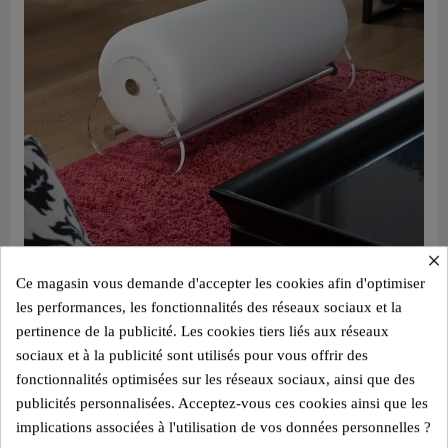
×
Aperçu rapide
Ce magasin vous demande d'accepter les cookies afin d'optimiser
Banc design MW06 – Parois en PMMA coulé, assise en mousse
les performances, les fonctionnalités des réseaux sociaux et la
1 350,00 €
pertinence de la publicité. Les cookies tiers liés aux réseaux
Ajouter au panier
sociaux et à la publicité sont utilisés pour vous offrir des
fonctionnalités optimisées sur les réseaux sociaux, ainsi que des
publicités personnalisées. Acceptez-vous ces cookies ainsi que les
implications associées à l'utilisation de vos données personnelles ?