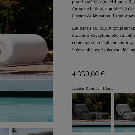
pour l’extérieur (ou HR pour l’int
forme de haricot, combinés à des
illusion de lévitation. Le pouf pr
Les parois en PMMA coulé sont pa
durabilité exceptionnelle en inté
contemporain en alliant confort, o
L’ensemble est également décliné
4 350,00 €
Assise Runner : Blanc