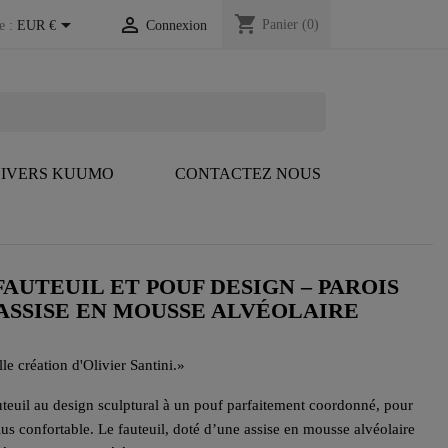
shopping_cart


Panier
(0)
e :
EUR €
Connexion
IVERS KUUMO
CONTACTEZ NOUS
AUTEUIL ET POUF DESIGN – PAROIS
ASSISE EN MOUSSE ALVÉOLAIRE
 création d'Olivier Santini.
»
euil au design sculptural à un pouf parfaitement coordonné, pour
us confortable. Le fauteuil, doté d’une assise en mousse alvéolaire