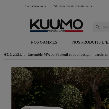
Contactez-nous
Showrooms & distributeurs
search
NOS GAMMES
NOS PRODUITS D’
ACCUEIL
Ensemble MW06 Fauteuil et pouf design – parois en