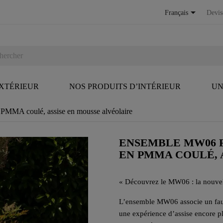

Français
Devis
EXTÉRIEUR
NOS PRODUITS D’INTÉRIEUR
UN
 PMMA coulé, assise en mousse alvéolaire
ENSEMBLE MW06 F
EN PMMA COULÉ, 
«
Découvrez le MW06 : la nouvelle
L’ensemble MW06 associe un faut
une expérience d’assise encore pl