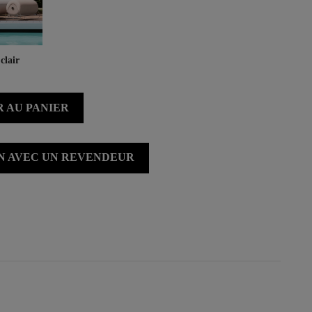
clair
 AU PANIER
ON AVEC UN REVENDEUR