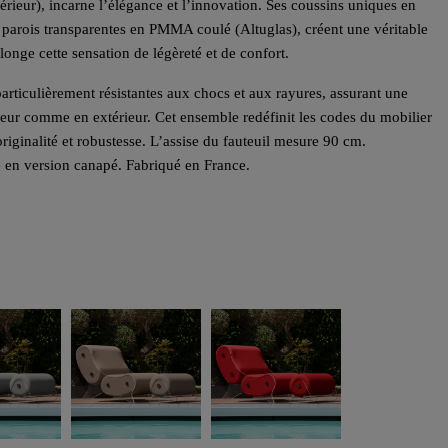
érieur), incarne l’élégance et l’innovation. Ses coussins uniques en
 parois transparentes en PMMA coulé (Altuglas), créent une véritable
olonge cette sensation de légèreté et de confort.
rticulièrement résistantes aux chocs et aux rayures, assurant une
rieur comme en extérieur. Cet ensemble redéfinit les codes du mobilier
riginalité et robustesse. L’assise du fauteuil mesure 90 cm.
 en version canapé. Fabriqué en France.