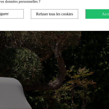
e vos données personnelles ?
igurer
Refuser tous les cookies
Acce