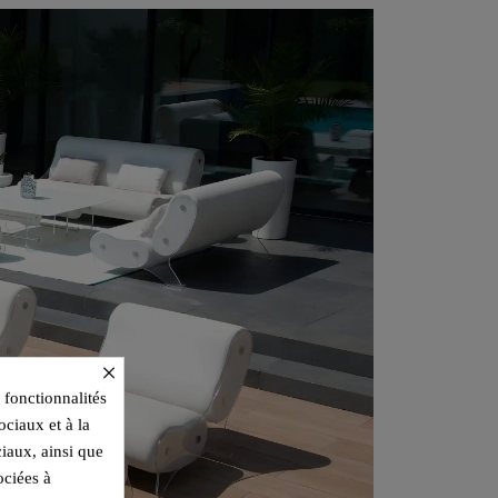
×
 fonctionnalités
ociaux et à la
ciaux, ainsi que
ociées à