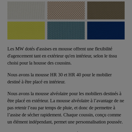
Les MW dotés d'assises en mousse offrent une flexibilité
d'agencement tant en extérieur qu'en intérieur, selon le tissu
choisi pour la housse des coussins.
Nous avons la mousse HR 30 et HR 40 pour le mobilier
destiné à être placé en intérieur.
Nous avons la mousse alvéolaire pour les mobiliers destinés à
être placé en extérieur. La mousse alvéolaire à l’avantage de ne
pas retenir l’eau par temps de pluie, et donc de permettre à
l’assise de sécher rapidement. Chaque coussin, conçu comme
un élément indépendant, permet une personnalisation poussée.