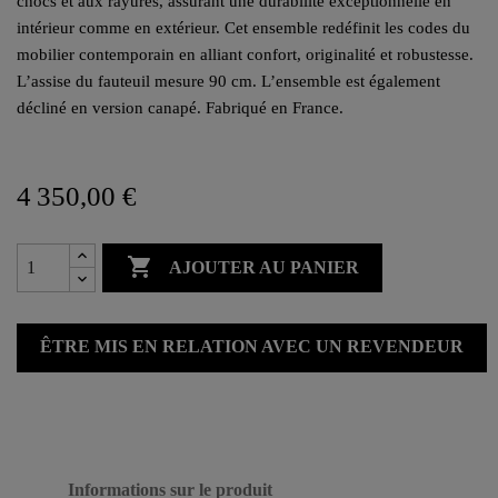
chocs et aux rayures, assurant une durabilité exceptionnelle en
intérieur comme en extérieur. Cet ensemble redéfinit les codes du
mobilier contemporain en alliant confort, originalité et robustesse.
L’assise du fauteuil mesure 90 cm. L’ensemble est également
décliné en version canapé. Fabriqué en France.
4 350,00 €

AJOUTER AU PANIER
ÊTRE MIS EN RELATION AVEC UN REVENDEUR
Informations sur le produit