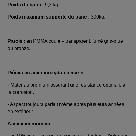
Poids du banc :
9,3 kg.
Poids maximum supporté du banc :
300kg.
Parois :
en PMMA coulé – transparent, fumé gris-blue
ou bronze.
Pièces en acier inoxydable marin.
- Matériau premium assurant une résistance optimale à
la corrosion.
- Aspect toujours parfait même après plusieurs années
en extérieur.
Assise en mousse :
Les MW avec assises en mousse s'adaptent à l'intérieur