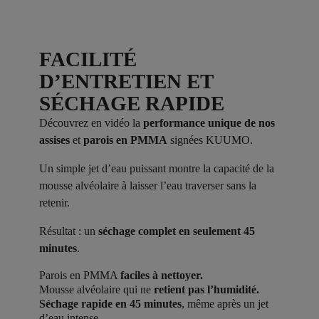
FACILITÉ
D’ENTRETIEN ET
SÉCHAGE RAPIDE
Découvrez en vidéo la
performance unique de nos
assises
et
parois en PMMA
signées KUUMO.
Un simple jet d’eau puissant montre la capacité de la
mousse alvéolaire à laisser l’eau traverser sans la
retenir.
Résultat : un
séchage complet en seulement 45
minutes
.
Parois en PMMA
faciles à nettoyer.
Mousse alvéolaire qui ne
retient pas l’humidité.
Séchage rapide en 45 minutes
, même après un jet
d’eau intense.