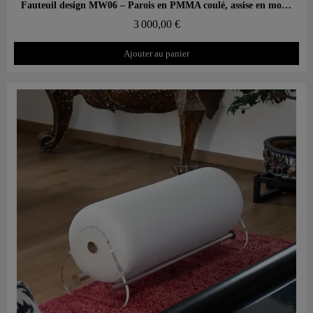
Aperçu rapide
Fauteuil design MW06 – Parois en PMMA coulé, assise en mousse alvéolaire
3 000,00 €
Ajouter au panier