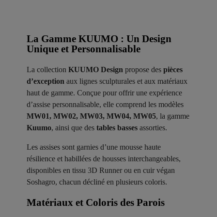
La Gamme KUUMO : Un Design
Unique et Personnalisable
La collection
KUUMO Design
propose des
pièces
d’exception
aux lignes sculpturales et aux matériaux
haut de gamme. Conçue pour offrir une expérience
d’assise personnalisable, elle comprend les modèles
MW01, MW02, MW03, MW04, MW05
, la gamme
Kuumo
, ainsi que des
tables basses
assorties.
Les assises sont garnies d’une mousse haute
résilience et habillées de housses interchangeables,
disponibles en tissu 3D Runner ou en cuir végan
Soshagro, chacun décliné en plusieurs coloris.
Matériaux et Coloris des Parois ​