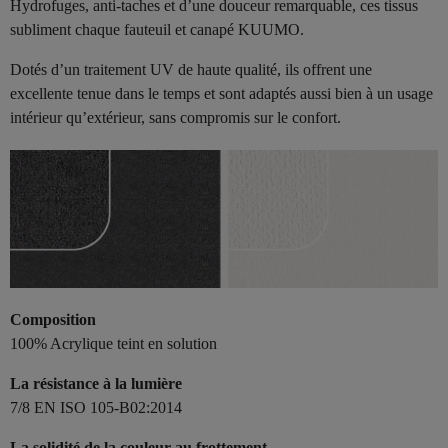
Hydrofuges, anti-taches et d’une douceur remarquable, ces tissus
subliment chaque fauteuil et canapé KUUMO.
Dotés d’un traitement UV de haute qualité, ils offrent une
excellente tenue dans le temps et sont adaptés aussi bien à un usage
intérieur qu’extérieur, sans compromis sur le confort.
Composition
100% Acrylique teint en solution
La résistance à la lumière
7/8 EN ISO 105-B02:2014
La solidité de la couleur au frottement