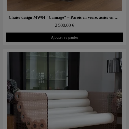
Aperçu rapide
Chaise design MW04 "Cannage" – Parois en verre, assise en mousse
2 500,00 €
Ajouter au panier