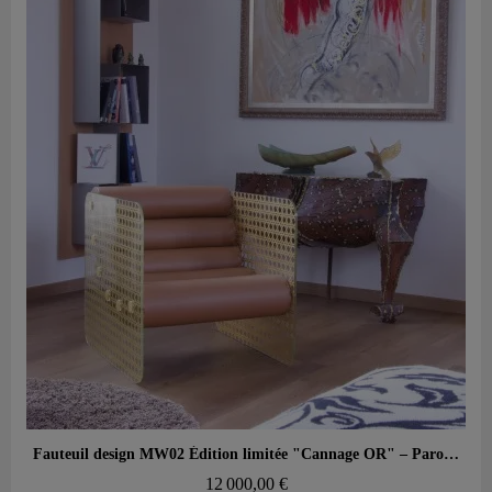
Aperçu rapide
Fauteuil design MW02 Édition limitée "Cannage OR" – Parois en verre, assise en mousse
12 000,00 €