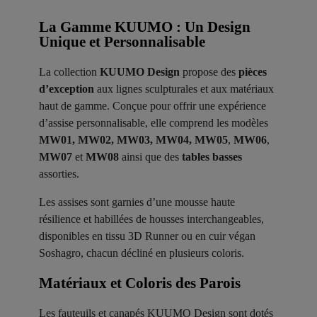
La Gamme KUUMO : Un Design
Unique et Personnalisable
La collection
KUUMO Design
propose des
pièces
d’exception
aux lignes sculpturales et aux matériaux
haut de gamme. Conçue pour offrir une expérience
d’assise personnalisable, elle comprend les modèles
MW01, MW02, MW03, MW04, MW05
,
MW06
,
MW07
et
MW08
ainsi que des
tables basses
assorties.
Les assises sont garnies d’une mousse haute
résilience et habillées de housses interchangeables,
disponibles en tissu 3D Runner ou en cuir végan
Soshagro, chacun décliné en plusieurs coloris.
Matériaux et Coloris des Parois ​
Les fauteuils et canapés KUUMO Design sont dotés