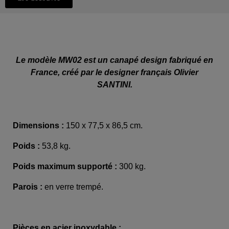
Le modèle MW02 est un canapé design fabriqué en
France, créé par le designer français Olivier
SANTINI.
Dimensions :
150 x 77,5 x 86,5 cm.
Poids :
53,8 kg.
Poids maximum supporté :
300 kg.
Parois :
en verre trempé.
Pièces en acier inoxydable :