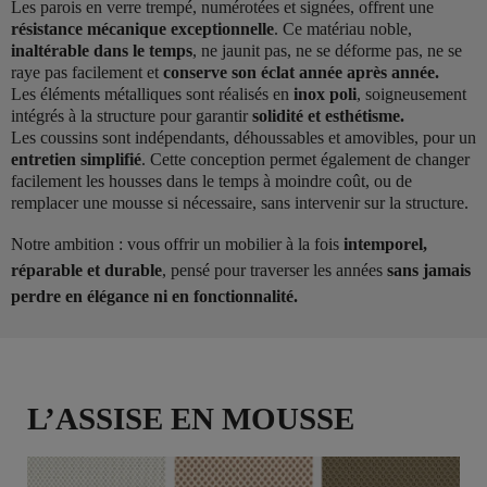
Les parois en verre trempé, numérotées et signées, offrent une
résistance mécanique exceptionnelle
. Ce matériau noble,
inaltérable dans le temps
, ne jaunit pas, ne se déforme pas, ne se
raye pas facilement et
conserve son éclat année après année.
Les éléments métalliques sont réalisés en
inox poli
, soigneusement
intégrés à la structure pour garantir
solidité et esthétisme.
Les coussins sont indépendants, déhoussables et amovibles, pour un
entretien simplifié
. Cette conception permet également de changer
facilement les housses dans le temps à moindre coût, ou de
remplacer une mousse si nécessaire, sans intervenir sur la structure.
Notre ambition : vous offrir un mobilier à la fois
intemporel,
réparable et durable
, pensé pour traverser les années
sans jamais
perdre en élégance ni en fonctionnalité.
L’ASSISE EN MOUSSE