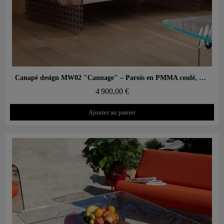
Aperçu rapide
Canapé design MW02 "Cannage" – Parois en PMMA coulé, assise en mousse
4 900,00 €
Ajouter au panier