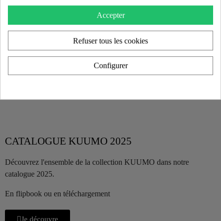
Accepter
Refuser tous les cookies
Configurer
CATALOGUE KUUMO 2025
Découvrez l'ensemble de la collection KUUMO dans notre
catalogue 2025.
En flipbook ou en téléchargement
Je découvre