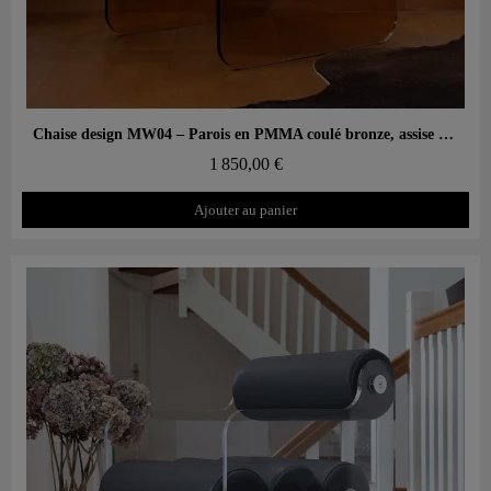
Aperçu rapide
Chaise design MW04 – Parois en PMMA coulé bronze, assise en mousse
1 850,00 €
Ajouter au panier