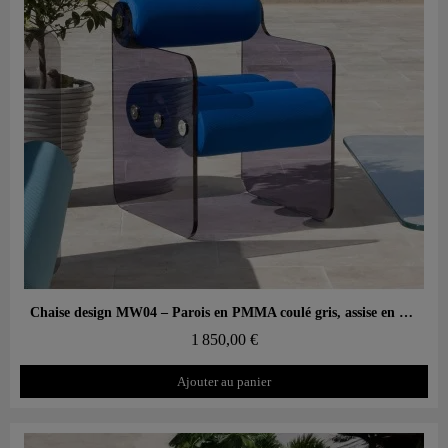
Aperçu rapide
Chaise design MW04 – Parois en PMMA coulé gris, assise en mousse alvéolaire
1 850,00 €
Ajouter au panier