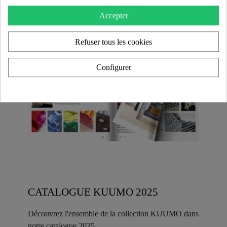
Accepter
Refuser tous les cookies
Configurer
CATALOGUE KUUMO 2025
Découvrez l'ensemble de la collection KUUMO dans
notre catalogue 2025.