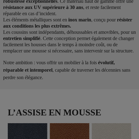
robustesse exceptionnelles
. Ce matériau haut de gamme offre une
résistance aux UV supérieure à 30 ans
, et reste facilement
réparable en cas d’incident.
Les éléments métalliques sont en
inox marin
, conçu pour
résister
aux conditions les plus extrêmes.
Les coussins sont indépendants, déhoussables et amovibles, pour un
entretien simplifié
. Cette conception permet également de changer
facilement les housses dans le temps à moindre coût, ou de
remplacer une mousse si nécessaire, sans intervenir sur la structure.
Notre ambition : vous offrir un mobilier à la fois
évolutif,
réparable et intemporel
, capable de traverser les décennies sans
perdre son élégance.
L’ASSISE EN MOUSSE