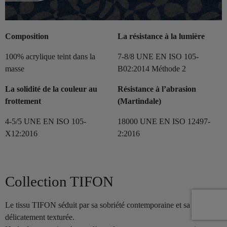
Composition
La résistance à la lumière
100% acrylique teint dans la
7-8/8 UNE EN ISO 105-
masse
B02:2014 Méthode 2
La solidité de la couleur au
Résistance à l’abrasion
frottement
(Martindale)
4-5/5 UNE EN ISO 105-
18000 UNE EN ISO 12497-
X12:2016
2:2016
Collection TIFON
Le tissu TIFON séduit par sa sobriété contemporaine et sa texture
délicatement texturée.