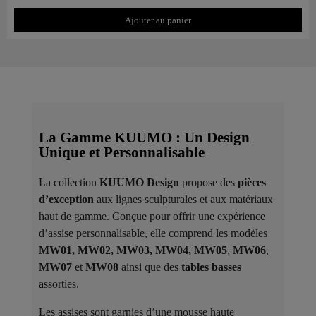
Ajouter au panier
La Gamme KUUMO : Un Design
Unique et Personnalisable
La collection
KUUMO Design
propose des
pièces
d’exception
aux lignes sculpturales et aux matériaux
haut de gamme. Conçue pour offrir une expérience
d’assise personnalisable, elle comprend les modèles
MW01, MW02, MW03, MW04, MW05
,
MW06
,
MW07
et
MW08
ainsi que des
tables basses
assorties.
Les assises sont garnies d’une mousse haute