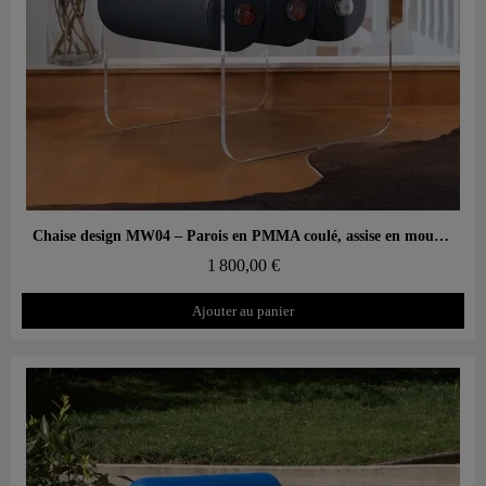
Aperçu rapide
Chaise design MW04 – Parois en PMMA coulé, assise en mousse Soshagro
1 800,00 €
Ajouter au panier