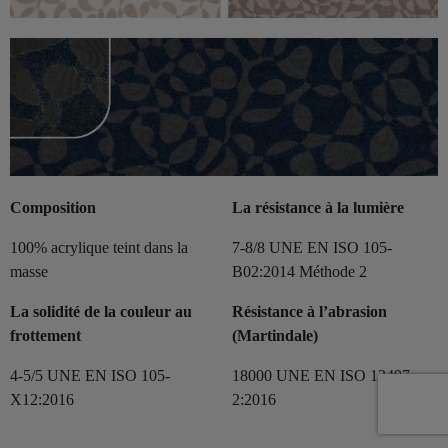
Composition
La résistance à la lumière
100% acrylique teint dans la
7-8/8 UNE EN ISO 105-
masse
B02:2014 Méthode 2
La solidité de la couleur au
Résistance à l’abrasion
frottement
(Martindale)
4-5/5 UNE EN ISO 105-
18000 UNE EN ISO 12497-
X12:2016
2:2016