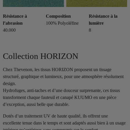
Résistance à
Composition
Résistance à la
l’abrasion
100% Polyoléfine
lumière
40.000
8
Collection HORIZON
Chez Thevenon, les tissus HORIZON proposent un tissage
structuré, graphique et lumineux, pour une atmosphère résolument
design.
Hydrofuges, anti-taches et d’une douceur surprenante, ces tissus
transforment chaque fauteuil et canapé KUUMO en une pièce
d’exception, aussi belle que durable.
Dotés d’un traitement UV de haute qualité, ils offrent une
excellente tenue dans le temps et sont adaptés aussi bien à un usage
intérieur qu’extérieur, sans compromis sur le confort.