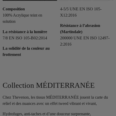
Composition
4-5/5 UNE EN ISO 105-
100% Acrylique teint en
X12:2016
solution
Résistance à l’abrasion
La résistance à la lumière
(Martindale)
7/8 EN ISO 105-B02:2014
200000 UNE EN ISO 12497-
2:2016
La solidité de la couleur au
frottement
Collection MÉDITERRANÉE
Chez Thevenon, les tissus MÉDITERRANÉE jouent la carte du
relief et des nuances avec un effet tweed vibrant et vivant,
Hydrofuges, anti-taches et d’une douceur surprenante,