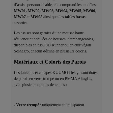
d’assise personnalisable, elle comprend les modèles
MW01, MW02, MW03, MW04, MW05
,
MW06
,
MW07
et
MW08
ainsi que des
tables basses
assorties.
Les assises sont garnies d’une mousse haute
résilience et habillées de housses interchangeables,
disponibles en tissu 3D Runner ou en cuir végan
Soshagro, chacun décliné en plusieurs coloris.
Matériaux et Coloris des Parois ​
Les fauteuils et canapés KUUMO Design sont dotés
de parois en verre trempé ou en PMMA Altuglas,
avec plusieurs options de teintes :
-
Verre trempé
: uniquement en transparent.