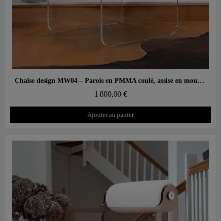
Aperçu rapide
Chaise design MW04 – Parois en PMMA coulé, assise en mousse Soshagro
1 800,00 €
Ajouter au panier