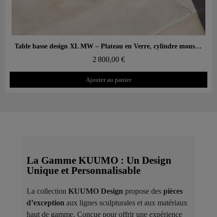
Aperçu rapide
Table basse design XL MW – Plateau en Verre, cylindre mousse alvéolaire
2 800,00 €
Ajouter au panier
La Gamme KUUMO : Un Design
Unique et Personnalisable
La collection
KUUMO Design
propose des
pièces
d’exception
aux lignes sculpturales et aux matériaux
haut de gamme. Conçue pour offrir une expérience