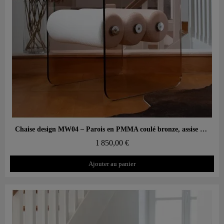
Aperçu rapide
Chaise design MW04 – Parois en PMMA coulé bronze, assise en mousse
1 850,00 €
Ajouter au panier