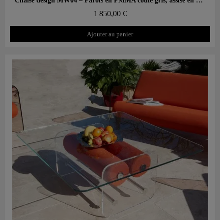
Chaise design MW04 – Parois en PMMA coulé gris, assise en mousse alvéolaire
1 850,00 €
Ajouter au panier