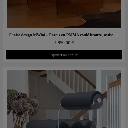
Aperçu rapide
Chaise design MW04 – Parois en PMMA coulé bronze, assise en mousse
1 850,00 €
Ajouter au panier