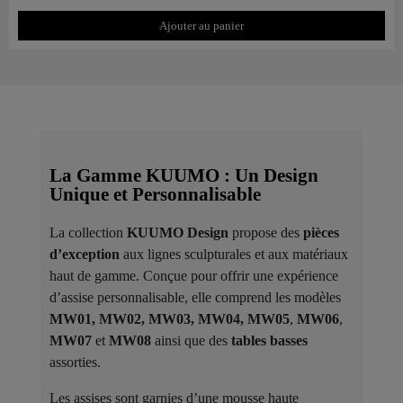
Ajouter au panier
La Gamme KUUMO : Un Design
Unique et Personnalisable
La collection
KUUMO Design
propose des
pièces
d’exception
aux lignes sculpturales et aux matériaux
haut de gamme. Conçue pour offrir une expérience
d’assise personnalisable, elle comprend les modèles
MW01, MW02, MW03, MW04, MW05
,
MW06
,
MW07
et
MW08
ainsi que des
tables basses
assorties.
Les assises sont garnies d’une mousse haute