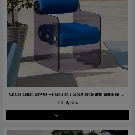
Aperçu rapide
Chaise design MW04 – Parois en PMMA coulé gris, assise en mousse alvéolaire
1 850,00 €
Ajouter au panier