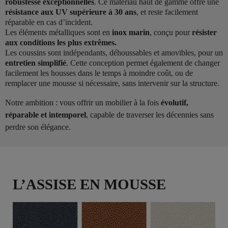
robustesse exceptionnelles
. Ce matériau haut de gamme offre une
résistance aux UV supérieure à 30 ans
, et reste facilement
réparable en cas d’incident.
Les éléments métalliques sont en
inox marin
, conçu pour
résister
aux conditions les plus extrêmes.
Les coussins sont indépendants, déhoussables et amovibles, pour un
entretien simplifié
. Cette conception permet également de changer
facilement les housses dans le temps à moindre coût, ou de
remplacer une mousse si nécessaire, sans intervenir sur la structure.
Notre ambition : vous offrir un mobilier à la fois
évolutif,
réparable et intemporel
, capable de traverser les décennies sans
perdre son élégance.
L’ASSISE EN MOUSSE