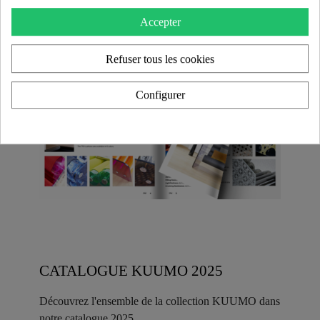
Accepter
Refuser tous les cookies
Configurer
CATALOGUE KUUMO 2025
Découvrez l'ensemble de la collection KUUMO dans
notre catalogue 2025.