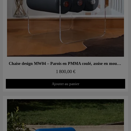
Aperçu rapide
Chaise design MW04 – Parois en PMMA coulé, assise en mousse Soshagro
1 800,00 €
Ajouter au panier