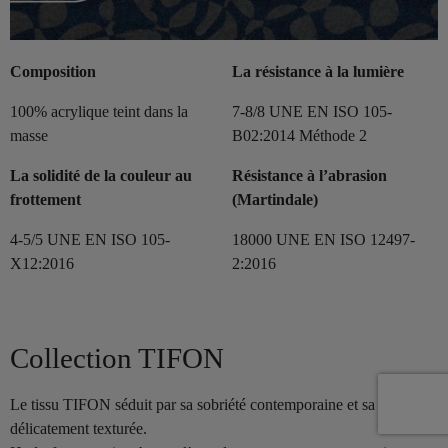
Composition
La résistance à la lumière
100% acrylique teint dans la
7-8/8 UNE EN ISO 105-
masse
B02:2014 Méthode 2
La solidité de la couleur au
Résistance à l’abrasion
frottement
(Martindale)
4-5/5 UNE EN ISO 105-
18000 UNE EN ISO 12497-
X12:2016
2:2016
Collection TIFON
Le tissu TIFON séduit par sa sobriété contemporaine et sa texture
délicatement texturée.