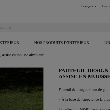

Français
Devis
EXTÉRIEUR
NOS PRODUITS D’INTÉRIEUR
UN
assise en mousse alvéolaire
FAUTEUIL DESIGN
ASSISE EN MOUSS
Fauteuil de designer haut de gam
« À la base de l'apparence la plus
La collection MW01, avec ses ass