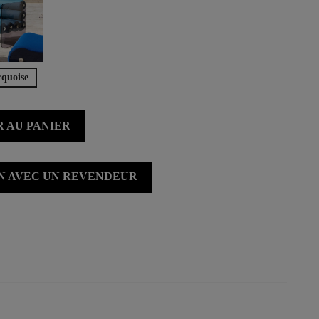
rquoise
 AU PANIER
ON AVEC UN REVENDEUR