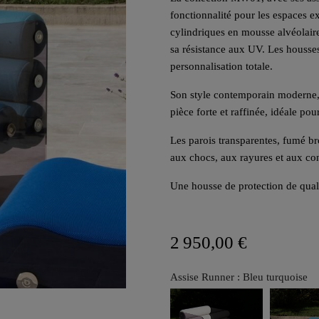
fonctionnalité pour les espaces e
cylindriques en mousse alvéolair
sa résistance aux UV. Les housses
personnalisation totale.
Son style contemporain moderne, 
pièce forte et raffinée, idéale po
Les parois transparentes, fumé b
aux chocs, aux rayures et aux con
Une housse de protection de quali
2 950,00 €
Assise Runner : Bleu turquoise