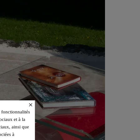
×
 fonctionnalités
ociaux et à la
ciaux, ainsi que
ociées à