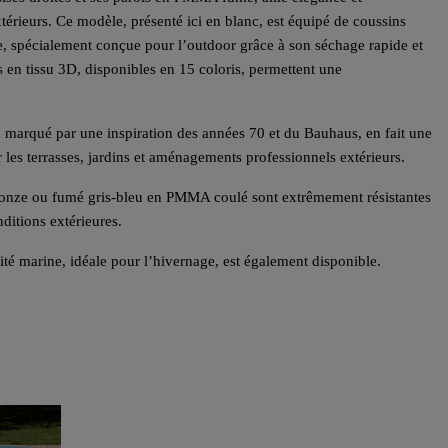
xtérieurs. Ce modèle, présenté ici en blanc, est équipé de coussins
e, spécialement conçue pour l’outdoor grâce à son séchage rapide et
 en tissu 3D, disponibles en 15 coloris, permettent une
marqué par une inspiration des années 70 et du Bauhaus, en fait une
ur les terrasses, jardins et aménagements professionnels extérieurs.
ronze ou fumé gris-bleu en PMMA coulé sont extrêmement résistantes
ditions extérieures.
té marine, idéale pour l’hivernage, est également disponible.