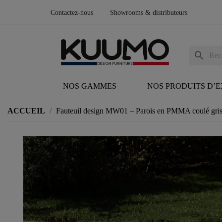
Contactez-nous
Showrooms & distributeurs
search
NOS GAMMES
NOS PRODUITS D’
ACCUEIL
Fauteuil design MW01 – Parois en PMMA coulé gris, 