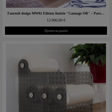
Aperçu rapide
Fauteuil design MW02 Édition limitée "Cannage OR" – Parois en verre, assise en mousse
12 000,00 €
Ajouter au panier