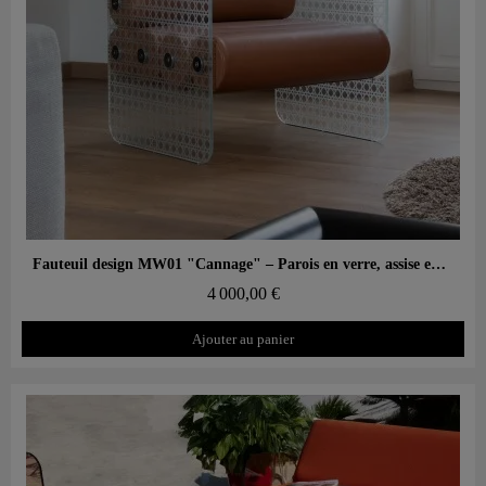
Aperçu rapide
Fauteuil design MW01 "Cannage" – Parois en verre, assise en mousse
4 000,00 €
Ajouter au panier