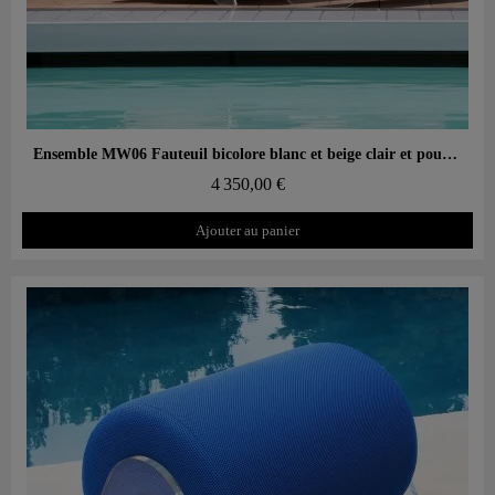
Aperçu rapide
Ensemble MW06 Fauteuil bicolore blanc et beige clair et pouf design blanc – parois en PMMA coulé, assise en mousse alvéolaire
4 350,00 €
Ajouter au panier