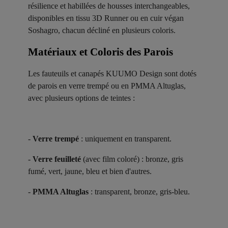
résilience et habillées de housses interchangeables,
disponibles en tissu 3D Runner ou en cuir végan
Soshagro, chacun décliné en plusieurs coloris.
Matériaux et Coloris des Parois ​
Les fauteuils et canapés KUUMO Design sont dotés
de parois en verre trempé ou en PMMA Altuglas,
avec plusieurs options de teintes :
-
Verre trempé
: uniquement en transparent.
-
Verre feuilleté
(avec film coloré) : bronze, gris
fumé, vert, jaune, bleu et bien d'autres.
-
PMMA Altuglas
: transparent, bronze, gris-bleu.