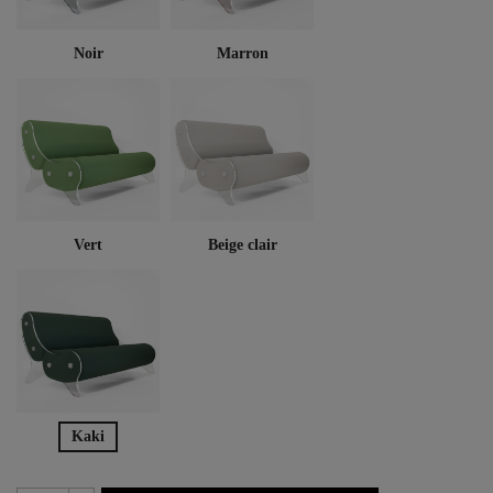
Noir
Marron
Vert
Beige clair
Kaki