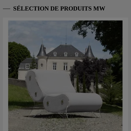
SÉLECTION DE PRODUITS MW