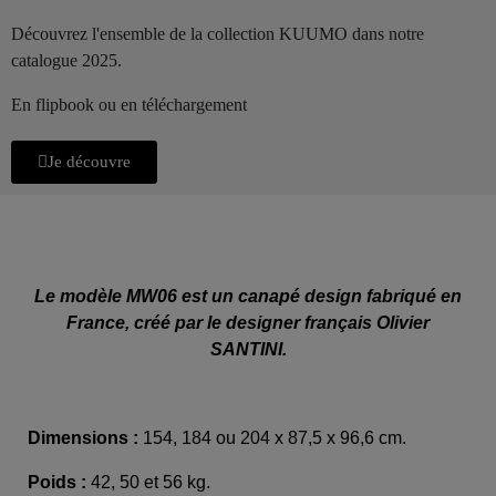
Découvrez l'ensemble de la collection KUUMO dans notre
catalogue 2025.
En flipbook ou en téléchargement
Je découvre
Le modèle MW06 est un canapé design fabriqué en
France, créé par le designer français Olivier
SANTINI.
Dimensions :
154,
184 ou 204 x 87,5 x 96,6 cm.
Poids :
42, 50 et 56 kg.