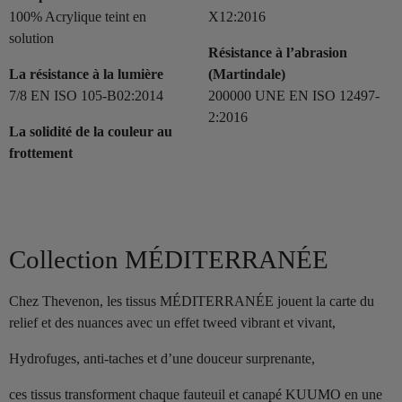
100% Acrylique teint en
X12:2016
solution
Résistance à l’abrasion
La résistance à la lumière
(Martindale)
7/8 EN ISO 105-B02:2014
200000 UNE EN ISO 12497-
2:2016
La solidité de la couleur au
frottement
Collection MÉDITERRANÉE
Chez Thevenon, les tissus MÉDITERRANÉE jouent la carte du
relief et des nuances avec un effet tweed vibrant et vivant,
Hydrofuges, anti-taches et d’une douceur surprenante,
ces tissus transforment chaque fauteuil et canapé KUUMO en une