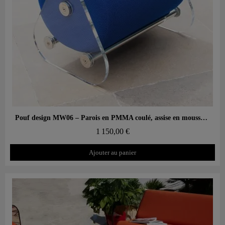
Aperçu rapide
Pouf design MW06 – Parois en PMMA coulé, assise en mousse alvéolaire
1 150,00 €
Ajouter au panier