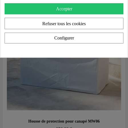
Accepter
Refuser tous les cookies
Configurer
Aperçu rapide
Housse de protection pour canapé MW06