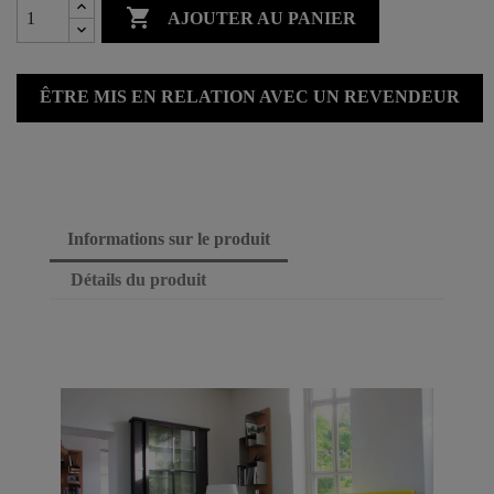

AJOUTER AU PANIER
ÊTRE MIS EN RELATION AVEC UN REVENDEUR
Informations sur le produit
Détails du produit