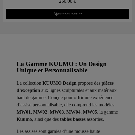
250,00 €
Ajouter au panier
La Gamme KUUMO : Un Design
Unique et Personnalisable
La collection
KUUMO Design
propose des
pièces
d’exception
aux lignes sculpturales et aux matériaux
haut de gamme. Conçue pour offrir une expérience
d’assise personnalisable, elle comprend les modèles
MW01, MW02, MW03, MW04, MW05
, la gamme
Kuumo
, ainsi que des
tables basses
assorties.
Les assises sont garnies d’une mousse haute