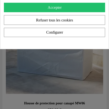
Accepter
Refuser tous les cookies
Configurer
Aperçu rapide
Housse de protection pour canapé MW06