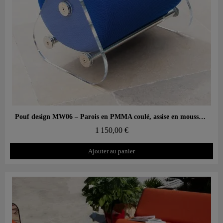
Aperçu rapide
Pouf design MW06 – Parois en PMMA coulé, assise en mousse alvéolaire
1 150,00 €
Ajouter au panier