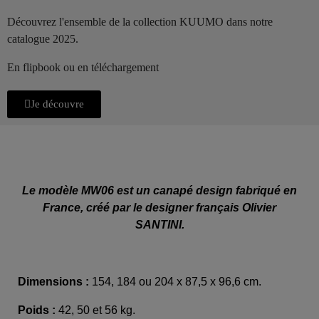
Découvrez l'ensemble de la collection KUUMO dans notre
catalogue 2025.
En flipbook ou en téléchargement
Je découvre
Le modèle MW06 est un canapé design fabriqué en
France, créé par le designer français Olivier
SANTINI.
Dimensions :
154,
184 ou 204 x 87,5 x 96,6 cm.
Poids :
42, 50 et 56 kg.