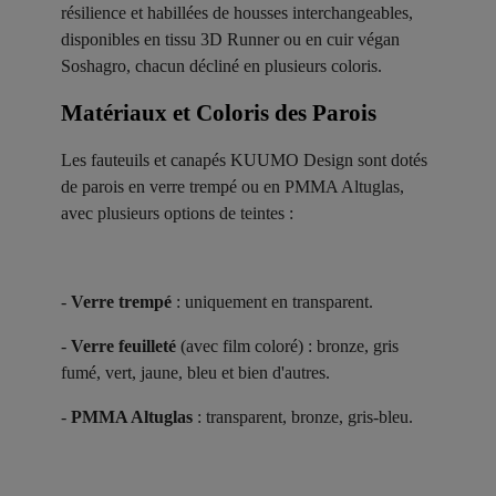
résilience et habillées de housses interchangeables,
disponibles en tissu 3D Runner ou en cuir végan
Soshagro, chacun décliné en plusieurs coloris.
Matériaux et Coloris des Parois ​
Les fauteuils et canapés KUUMO Design sont dotés
de parois en verre trempé ou en PMMA Altuglas,
avec plusieurs options de teintes :
-
Verre trempé
: uniquement en transparent.
-
Verre feuilleté
(avec film coloré) : bronze, gris
fumé, vert, jaune, bleu et bien d'autres.
-
PMMA Altuglas
: transparent, bronze, gris-bleu.