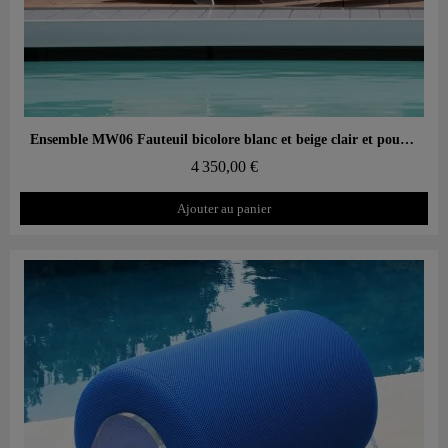
Aperçu rapide
Ensemble MW06 Fauteuil bicolore blanc et beige clair et pouf design blanc – parois en PMMA coulé, assise en mousse alvéolaire
4 350,00 €
Ajouter au panier