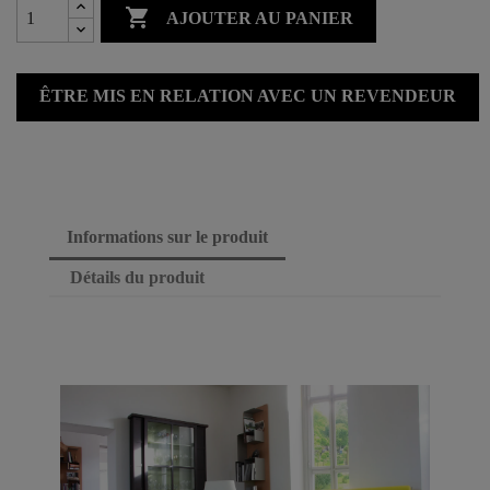

AJOUTER AU PANIER
ÊTRE MIS EN RELATION AVEC UN REVENDEUR
Informations sur le produit
Détails du produit