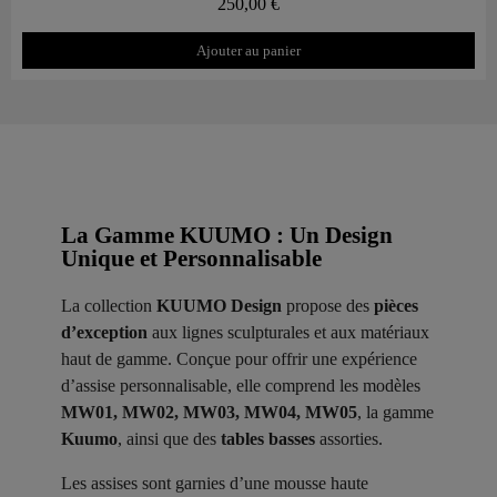
250,00 €
Ajouter au panier
La Gamme KUUMO : Un Design
Unique et Personnalisable
La collection
KUUMO Design
propose des
pièces
d’exception
aux lignes sculpturales et aux matériaux
haut de gamme. Conçue pour offrir une expérience
d’assise personnalisable, elle comprend les modèles
MW01, MW02, MW03, MW04, MW05
, la gamme
Kuumo
, ainsi que des
tables basses
assorties.
Les assises sont garnies d’une mousse haute