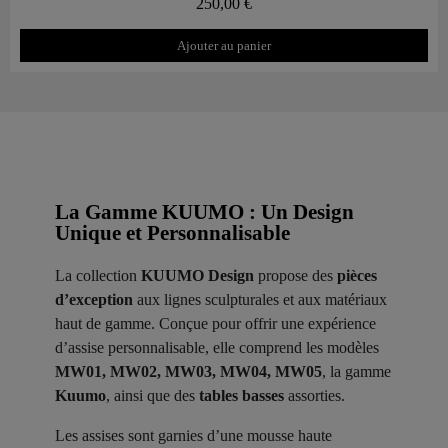
250,00 €
Ajouter au panier
La Gamme KUUMO : Un Design
Unique et Personnalisable
La collection
KUUMO Design
propose des
pièces
d’exception
aux lignes sculpturales et aux matériaux
haut de gamme. Conçue pour offrir une expérience
d’assise personnalisable, elle comprend les modèles
MW01, MW02, MW03, MW04, MW05
, la gamme
Kuumo
, ainsi que des
tables basses
assorties.
Les assises sont garnies d’une mousse haute