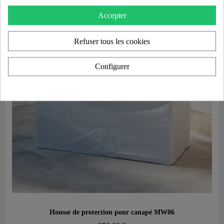
Accepter
Refuser tous les cookies
Configurer
Aperçu rapide
Housse de protection pour canapé MW06