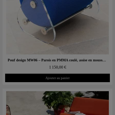
Aperçu rapide
Pouf design MW06 – Parois en PMMA coulé, assise en mousse alvéolaire
1 150,00 €
Ajouter au panier