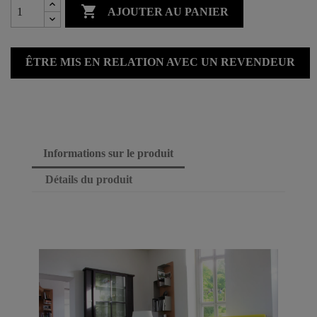

AJOUTER AU PANIER
ÊTRE MIS EN RELATION AVEC UN REVENDEUR
Informations sur le produit
Détails du produit