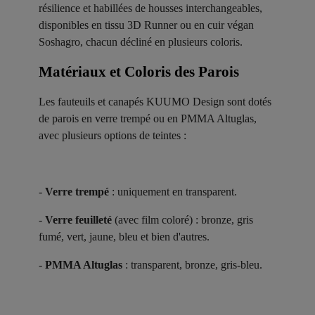
résilience et habillées de housses interchangeables,
disponibles en tissu 3D Runner ou en cuir végan
Soshagro, chacun décliné en plusieurs coloris.
Matériaux et Coloris des Parois ​
Les fauteuils et canapés KUUMO Design sont dotés
de parois en verre trempé ou en PMMA Altuglas,
avec plusieurs options de teintes :
-
Verre trempé
: uniquement en transparent.
-
Verre feuilleté
(avec film coloré) : bronze, gris
fumé, vert, jaune, bleu et bien d'autres.
-
PMMA Altuglas
: transparent, bronze, gris-bleu.