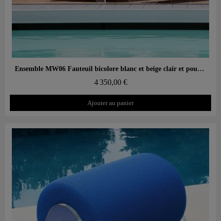
Aperçu rapide
Ensemble MW06 Fauteuil bicolore blanc et beige clair et pouf design blanc – parois en PMMA coulé, assise en mousse alvéolaire
4 350,00 €
Ajouter au panier