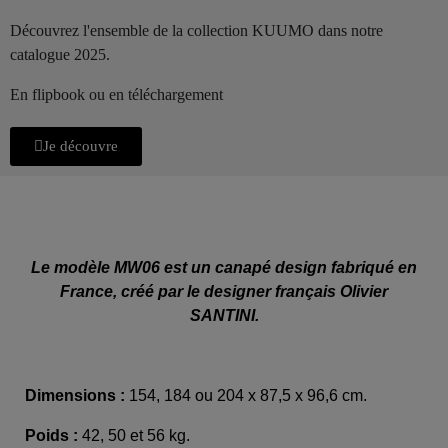
Découvrez l'ensemble de la collection KUUMO dans notre
catalogue 2025.
En flipbook ou en téléchargement
Je découvre
Le modèle MW06 est un canapé design fabriqué en
France, créé par le designer français Olivier
SANTINI.
Dimensions :
154,
184 ou 204 x 87,5 x 96,6 cm.
Poids :
42, 50 et 56 kg.