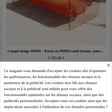
Aperçu rapide
Canapé design MW03 – Parois en PMMA coulé bronze, assise en mousse alvéolaire
3 350,00 €
×
Ajouter au panier
Ce magasin vous demande d'accepter les cookies afin d'optimiser
les performances, les fonctionnalités des réseaux sociaux et la
pertinence de la publicité. Les cookies tiers liés aux réseaux
sociaux et à la publicité sont utilisés pour vous offrir des
fonctionnalités optimisées sur les réseaux sociaux, ainsi que des
publicités personnalisées. Acceptez-vous ces cookies ainsi que les
implications associées à l'utilisation de vos données personnelles ?