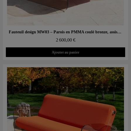
Aperçu rapide
Fauteuil design MW03 – Parois en PMMA coulé bronze, assise en mousse alvéolaire
2 600,00 €
Ajouter au panier