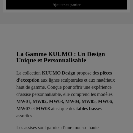
Ajouter au panier
La Gamme KUUMO : Un Design
Unique et Personnalisable
La collection
KUUMO Design
propose des
pièces
d’exception
aux lignes sculpturales et aux matériaux
haut de gamme. Conçue pour offrir une expérience
d’assise personnalisable, elle comprend les modèles
MW01, MW02, MW03, MW04, MW05
,
MW06
,
MW07
et
MW08
ainsi que des
tables basses
assorties.
Les assises sont garnies d’une mousse haute