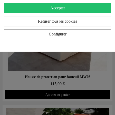
Accepter
Refuser tous les cookies
Configurer
Aperçu rapide
Housse de protection pour fauteuil MW03
115,00 €
Ajouter au panier