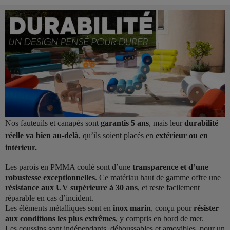
Nos fauteuils et canapés sont
garantis 5 ans
, mais leur
durabilité
réelle va bien au-delà
, qu’ils soient placés en
extérieur ou en
intérieur.
Les parois en PMMA coulé sont d’une
transparence et d’une
robustesse exceptionnelles
. Ce matériau haut de gamme offre une
résistance aux UV supérieure à 30 ans
, et reste facilement
réparable en cas d’incident.
Les éléments métalliques sont en
inox marin
, conçu pour
résister
aux conditions les plus extrêmes
, y compris en bord de mer.
Les coussins sont indépendants, déhoussables et amovibles, pour un