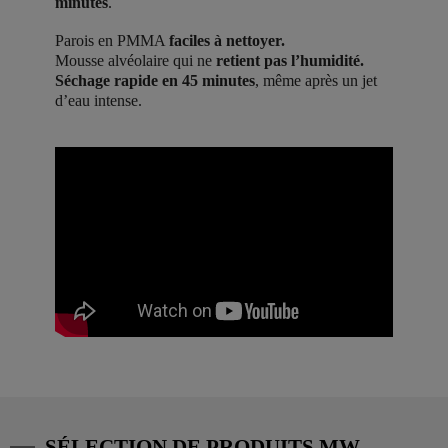
minutes
.
Parois en PMMA
faciles à nettoyer.
Mousse alvéolaire qui ne
retient pas l’humidité.
Séchage rapide en 45 minutes
, même après un jet
d’eau intense.
SÉLECTION DE PRODUITS MW