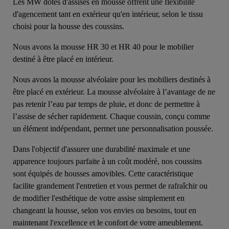
Les MW dotés d'assises en mousse offrent une flexibilité
d'agencement tant en extérieur qu'en intérieur, selon le tissu
choisi pour la housse des coussins.
Nous avons la mousse HR 30 et HR 40 pour le mobilier
destiné à être placé en intérieur.
Nous avons la mousse alvéolaire pour les mobiliers destinés à
être placé en extérieur. La mousse alvéolaire à l’avantage de ne
pas retenir l’eau par temps de pluie, et donc de permettre à
l’assise de sécher rapidement. Chaque coussin, conçu comme
un élément indépendant, permet une personnalisation poussée.
Dans l'objectif d'assurer une durabilité maximale et une
apparence toujours parfaite à un coût modéré, nos coussins
sont équipés de housses amovibles. Cette caractéristique
facilite grandement l'entretien et vous permet de rafraîchir ou
de modifier l'esthétique de votre assise simplement en
changeant la housse, selon vos envies ou besoins, tout en
maintenant l'excellence et le confort de votre ameublement.