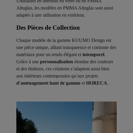
Utilisables en intérieur en verre ou en PMMA
Altuglas, les modèles en PMMA Altuglas sont aussi
adaptés à une utilisation en extérieur.
Des Pièces de Collection ​
Chaque modèle de la gamme KUUMO Design est
une pièce unique, alliant transparence et contraste des
matériaux pour un rendu élégant et
intemporel
.
Grâce à une
personnalisation
étendue des couleurs
et des finitions, ces créations s’adaptent aussi bien
aux intérieurs contemporains qu’aux projets
d’aménagement haut de gamme
et
HORECA
.