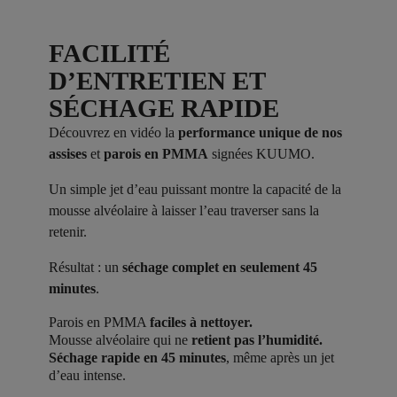
FACILITÉ
D’ENTRETIEN ET
SÉCHAGE RAPIDE
Découvrez en vidéo la
performance unique de nos
assises
et
parois en PMMA
signées KUUMO.
Un simple jet d’eau puissant montre la capacité de la
mousse alvéolaire à laisser l’eau traverser sans la
retenir.
Résultat : un
séchage complet en seulement 45
minutes
.
Parois en PMMA
faciles à nettoyer.
Mousse alvéolaire qui ne
retient pas l’humidité.
Séchage rapide en 45 minutes
, même après un jet
d’eau intense.