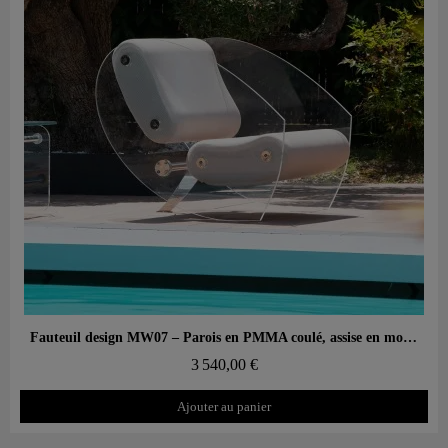
Aperçu rapide
Fauteuil design MW07 – Parois en PMMA coulé, assise en mousse alvéolaire
3 540,00 €
Ajouter au panier