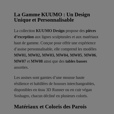
La Gamme KUUMO : Un Design
Unique et Personnalisable
La collection
KUUMO Design
propose des
pièces
d’exception
aux lignes sculpturales et aux matériaux
haut de gamme. Conçue pour offrir une expérience
d’assise personnalisable, elle comprend les modèles
MW01, MW02, MW03, MW04, MW05
,
MW06
,
MW07
et
MW08
ainsi que des
tables basses
assorties.
Les assises sont garnies d’une mousse haute
résilience et habillées de housses interchangeables,
disponibles en tissu 3D Runner ou en cuir végan
Soshagro, chacun décliné en plusieurs coloris.
Matériaux et Coloris des Parois ​