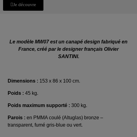
Je découvre
Le modèle MW07 est un canapé design fabriqué en
France, créé par le designer français Olivier
SANTINI.
Dimensions :
153 x 86 x 100 cm.
Poids :
45 kg.
Poids maximum supporté :
300 kg.
Parois :
en PMMA coulé (Altuglas) bronze –
transparent, fumé gris-blue ou vert.