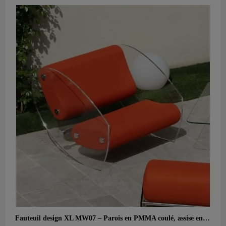
Aperçu rapide
Fauteuil design XL MW07 – Parois en PMMA coulé, assise en mousse alvéolaire