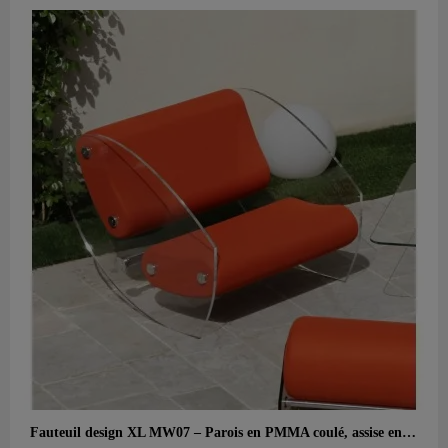
Aperçu rapide
Fauteuil design XL MW07 – Parois en PMMA coulé, assise en mousse alvéolaire