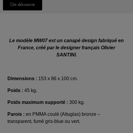
Je découvre
Le modèle MW07 est un canapé design fabriqué en
France, créé par le designer français Olivier
SANTINI.
Dimensions :
153 x 86 x 100 cm.
Poids :
45 kg.
Poids maximum supporté :
300 kg.
Parois :
en PMMA coulé (Altuglas) bronze –
transparent, fumé gris-blue ou vert.