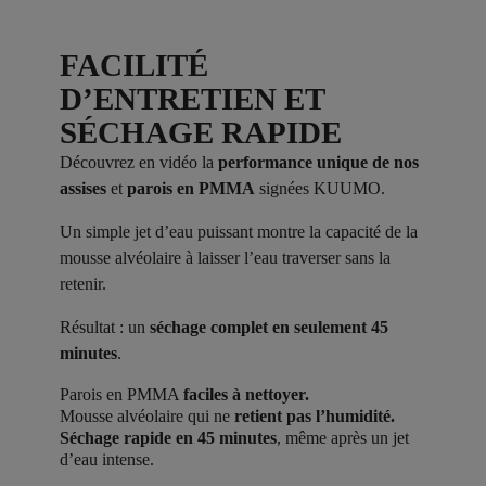
FACILITÉ
D’ENTRETIEN ET
SÉCHAGE RAPIDE
Découvrez en vidéo la
performance unique de nos
assises
et
parois en PMMA
signées KUUMO.
Un simple jet d’eau puissant montre la capacité de la
mousse alvéolaire à laisser l’eau traverser sans la
retenir.
Résultat : un
séchage complet en seulement 45
minutes
.
Parois en PMMA
faciles à nettoyer.
Mousse alvéolaire qui ne
retient pas l’humidité.
Séchage rapide en 45 minutes
, même après un jet
d’eau intense.