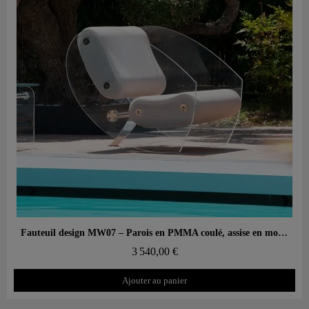
Aperçu rapide
Fauteuil design MW07 – Parois en PMMA coulé, assise en mousse alvéolaire
3 540,00 €
Ajouter au panier