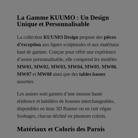
La Gamme KUUMO : Un Design
Unique et Personnalisable
La collection
KUUMO Design
propose des
pièces
d’exception
aux lignes sculpturales et aux matériaux
haut de gamme. Conçue pour offrir une expérience
d’assise personnalisable, elle comprend les modèles
MW01, MW02, MW03, MW04, MW05
,
MW06
,
MW07
et
MW08
ainsi que des
tables basses
assorties.
Les assises sont garnies d’une mousse haute
résilience et habillées de housses interchangeables,
disponibles en tissu 3D Runner ou en cuir végan
Soshagro, chacun décliné en plusieurs coloris.
Matériaux et Coloris des Parois ​