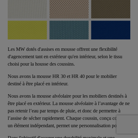
Les MW dotés d'assises en mousse offrent une flexibilité
d'agencement tant en extérieur qu'en intérieur, selon le tissu
choisi pour la housse des coussins.
Nous avons la mousse HR 30 et HR 40 pour le mobilier
destiné à être placé en intérieur.
Nous avons la mousse alvéolaire pour les mobiliers destinés à
être placé en extérieur. La mousse alvéolaire à l’avantage de ne
pas retenir l’eau par temps de pluie, et donc de permettre à
l’assise de sécher rapidement. Chaque coussin, conçu comme
un élément indépendant, permet une personnalisation poussée.
Dans l'objectif d'assurer une durabilité maximale et une