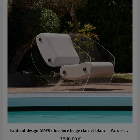
Aperçu rapide
Fauteuil design MW07 bicolore beige clair et blanc – Parois en PMMA coulé, assise en mousse alvéolaire
3 540,00 €