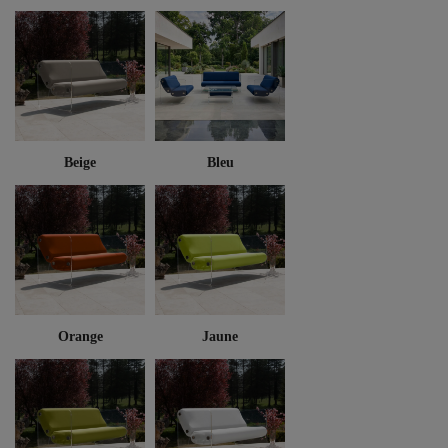
Beige
Bleu
Orange
Jaune