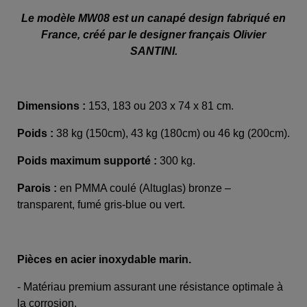
Le modèle MW08 est un canapé design fabriqué en
France, créé par le designer français Olivier
SANTINI.
Dimensions :
153, 183 ou 203 x 74 x 81 cm.
Poids :
38 kg (150cm), 43 kg (180cm) ou 46 kg (200cm).
Poids maximum supporté :
300 kg.
Parois :
en PMMA coulé (Altuglas) bronze –
transparent, fumé gris-blue ou vert.
Pièces en acier inoxydable marin.
- Matériau premium assurant une résistance optimale à
la corrosion.