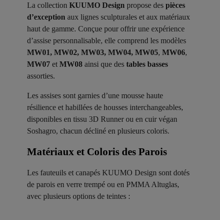
La collection
KUUMO Design
propose des
pièces
d’exception
aux lignes sculpturales et aux matériaux
haut de gamme. Conçue pour offrir une expérience
d’assise personnalisable, elle comprend les modèles
MW01, MW02, MW03, MW04, MW05
,
MW06
,
MW07
et
MW08
ainsi que des
tables basses
assorties.
Les assises sont garnies d’une mousse haute
résilience et habillées de housses interchangeables,
disponibles en tissu 3D Runner ou en cuir végan
Soshagro, chacun décliné en plusieurs coloris.
Matériaux et Coloris des Parois ​
Les fauteuils et canapés KUUMO Design sont dotés
de parois en verre trempé ou en PMMA Altuglas,
avec plusieurs options de teintes :