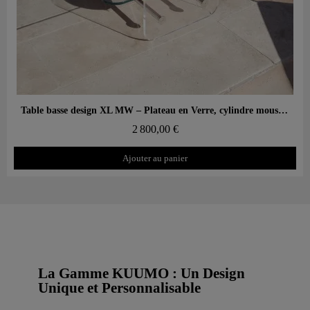
Aperçu rapide
Table basse design XL MW – Plateau en Verre, cylindre mousse alvéolaire
2 800,00 €
Ajouter au panier
La Gamme KUUMO : Un Design
Unique et Personnalisable