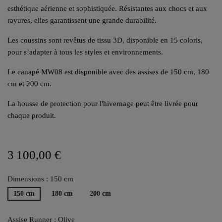
esthétique aérienne et sophistiquée. Résistantes aux chocs et aux
rayures, elles garantissent une grande durabilité.
Les coussins sont revêtus de tissu 3D, disponible en 15 coloris,
pour s’adapter à tous les styles et environnements.
Le canapé MW08 est disponible avec des assises de 150 cm, 180
cm et 200 cm.
La housse de protection pour l'hivernage peut être livrée pour
chaque produit.
3 100,00 €
Dimensions : 150 cm
150 cm
180 cm
200 cm
Assise Runner : Olive