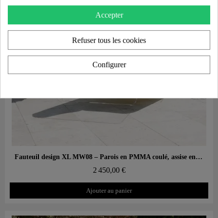
Accepter
Refuser tous les cookies
Configurer
Aperçu rapide
Fauteuil design XL MW08 – Parois en PMMA coulé, assise en mousse alvéolaire
2 450,00 €
Ajouter au panier