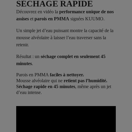
SÉCHAGE RAPIDE
Découvrez en vidéo la
performance unique de nos
assises
et
parois en PMMA
signées KUUMO.
Un simple jet d’eau puissant montre la capacité de la
mousse alvéolaire à laisser l’eau traverser sans la
retenir.
Résultat : un
séchage complet en seulement 45
minutes
.
Parois en PMMA
faciles à nettoyer.
Mousse alvéolaire qui ne
retient pas l’humidité.
Séchage rapide en 45 minutes
, même après un jet
d’eau intense.