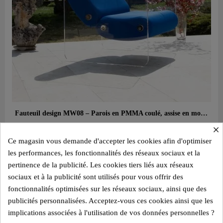
Aperçu rapide
Fauteuil design MW08 – Parois en PMMA coulé, assise en mousse alvéolaire
2 350,00 €
×
Ce magasin vous demande d'accepter les cookies afin d'optimiser
Ajouter au panier
les performances, les fonctionnalités des réseaux sociaux et la
pertinence de la publicité. Les cookies tiers liés aux réseaux
sociaux et à la publicité sont utilisés pour vous offrir des
fonctionnalités optimisées sur les réseaux sociaux, ainsi que des
publicités personnalisées. Acceptez-vous ces cookies ainsi que les
implications associées à l'utilisation de vos données personnelles ?