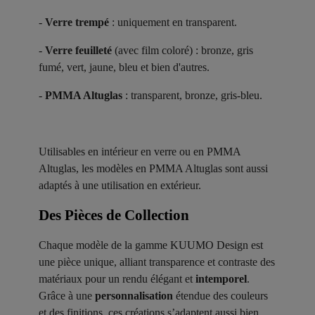
-
Verre trempé
: uniquement en transparent.
-
Verre feuilleté
(avec film coloré) : bronze, gris
fumé, vert, jaune, bleu et bien d'autres.
-
PMMA Altuglas
: transparent, bronze, gris-bleu.
Utilisables en intérieur en verre ou en PMMA
Altuglas, les modèles en PMMA Altuglas sont aussi
adaptés à une utilisation en extérieur.
Des Pièces de Collection ​
Chaque modèle de la gamme KUUMO Design est
une pièce unique, alliant transparence et contraste des
matériaux pour un rendu élégant et
intemporel
.
Grâce à une
personnalisation
étendue des couleurs
et des finitions, ces créations s’adaptent aussi bien