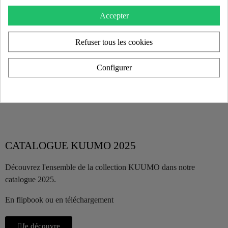
Accepter
Refuser tous les cookies
Configurer
CATALOGUE KUUMO 2025
Découvrez l'ensemble de la collection KUUMO dans notre
catalogue 2025.
En flipbook ou en téléchargement
Je découvre