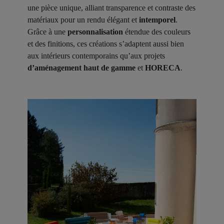
une pièce unique, alliant transparence et contraste des
matériaux pour un rendu élégant et
intemporel
.
Grâce à une
personnalisation
étendue des couleurs
et des finitions, ces créations s’adaptent aussi bien
aux intérieurs contemporains qu’aux projets
d’aménagement haut de gamme
et
HORECA
.