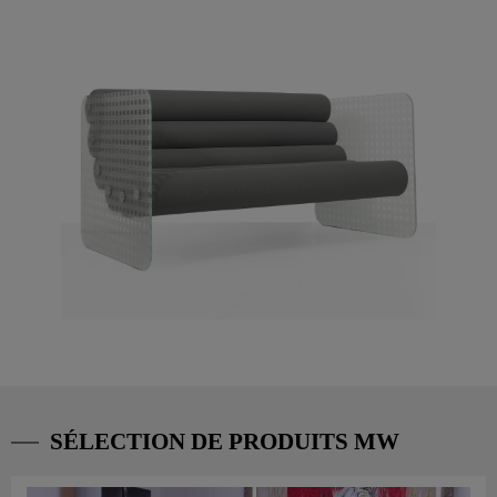
SÉLECTION DE PRODUITS MW