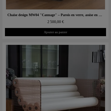
Aperçu rapide
Chaise design MW04 "Cannage" – Parois en verre, assise en mousse
2 500,00 €
Ajouter au panier