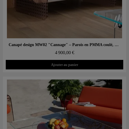
Aperçu rapide
Canapé design MW02 "Cannage" – Parois en PMMA coulé, assise en mousse
4 900,00 €
Ajouter au panier