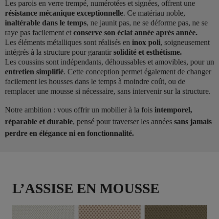
Les parois en verre trempé, numérotées et signées, offrent une
résistance mécanique exceptionnelle
. Ce matériau noble,
inaltérable dans le temps
, ne jaunit pas, ne se déforme pas, ne se
raye pas facilement et
conserve son éclat année après année.
Les éléments métalliques sont réalisés en
inox poli
, soigneusement
intégrés à la structure pour garantir
solidité et esthétisme.
Les coussins sont indépendants, déhoussables et amovibles, pour un
entretien simplifié
. Cette conception permet également de changer
facilement les housses dans le temps à moindre coût, ou de
remplacer une mousse si nécessaire, sans intervenir sur la structure.
Notre ambition : vous offrir un mobilier à la fois
intemporel,
réparable et durable
, pensé pour traverser les années
sans jamais
perdre en élégance ni en fonctionnalité.
L’ASSISE EN MOUSSE