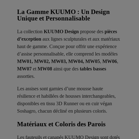
La Gamme KUUMO : Un Design
Unique et Personnalisable
La collection
KUUMO Design
propose des
pièces
d’exception
aux lignes sculpturales et aux matériaux
haut de gamme. Conçue pour offrir une expérience
d’assise personnalisable, elle comprend les modèles
MW01, MW02, MW03, MW04, MW05
,
MW06
,
MW07
et
MW08
ainsi que des
tables basses
assorties.
Les assises sont garnies d’une mousse haute
résilience et habillées de housses interchangeables,
disponibles en tissu 3D Runner ou en cuir végan
Soshagro, chacun décliné en plusieurs coloris.
Matériaux et Coloris des Parois ​
Les fauteuils et canapés KUUMO Design sont dotés