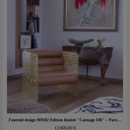
Aperçu rapide
Fauteuil design MW02 Édition limitée "Cannage OR" – Parois en verre, assise en mousse
12 000,00 €