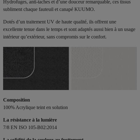
Hydrofuges, anti-taches et d’une douceur remarquable, ces tissus
subliment chaque fauteuil et canapé KUUMO.
Dotés d’un traitement UV de haute qualité, ils offrent une
excellente tenue dans le temps et sont adaptés aussi bien à un usage
intérieur qu’extérieur, sans compromis sur le confort.
Composition
100% Acrylique teint en solution
La résistance à la lumière
7/8 EN ISO 105-B02:2014
La solidité de la couleur au frottement