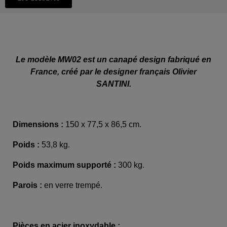
Le modèle MW02 est un canapé design fabriqué en
France, créé par le designer français Olivier
SANTINI.
Dimensions :
150 x 77,5 x 86,5 cm.
Poids :
53,8 kg.
Poids maximum supporté :
300 kg.
Parois :
en verre trempé.
Pièces en acier inoxydable :