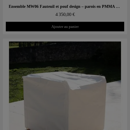
Aperçu rapide
Ensemble MW06 Fauteuil et pouf design – parois en PMMA coulé, assise en mousse alvéolaire
4 350,00 €
Ajouter au panier