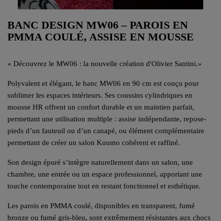
BANC DESIGN MW06 – PAROIS EN
PMMA COULÉ, ASSISE EN MOUSSE
«
Découvrez le MW06 : la nouvelle création d'Olivier Santini.
»
Polyvalent et élégant, le banc MW06 en 90 cm est conçu pour
sublimer les espaces intérieurs. Ses coussins cylindriques en
mousse HR offrent un confort durable et un maintien parfait,
permettant une utilisation multiple : assise indépendante, repose-
pieds d’un fauteuil ou d’un canapé, ou élément complémentaire
permettant de créer un salon Kuumo cohérent et raffiné.
Son design épuré s’intègre naturellement dans un salon, une
chambre, une entrée ou un espace professionnel, apportant une
touche contemporaine tout en restant fonctionnel et esthétique.
Les parois en PMMA coulé, disponibles en transparent, fumé
bronze ou fumé gris-bleu, sont extrêmement résistantes aux chocs