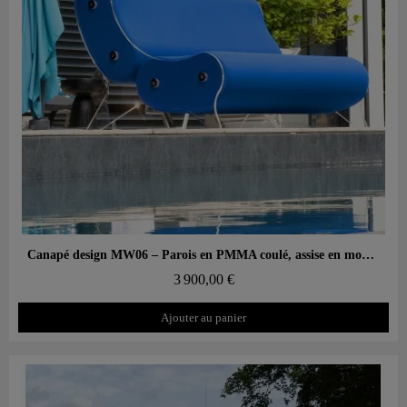
Aperçu rapide
Canapé design MW06 – Parois en PMMA coulé, assise en mousse alvéolaire
3 900,00 €
Ajouter au panier