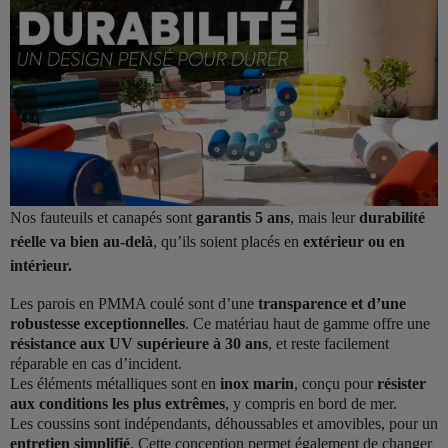
Nos fauteuils et canapés sont
garantis 5 ans
, mais leur
durabilité
réelle va bien au-delà
, qu’ils soient placés en
extérieur ou en
intérieur.
Les parois en PMMA coulé sont d’une
transparence et d’une
robustesse exceptionnelles
. Ce matériau haut de gamme offre une
résistance aux UV supérieure à 30 ans
, et reste facilement
réparable en cas d’incident.
Les éléments métalliques sont en
inox marin
, conçu pour
résister
aux conditions les plus extrêmes
, y compris en bord de mer.
Les coussins sont indépendants, déhoussables et amovibles, pour un
entretien simplifié
. Cette conception permet également de changer