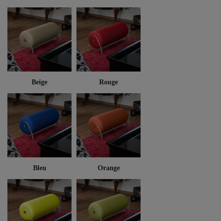
Beige
Rouge
Bleu
Orange