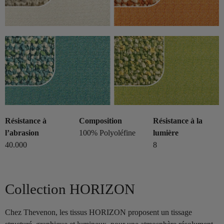
Résistance à
Composition
Résistance à la
l’abrasion
100% Polyoléfine
lumière
40.000
8
Collection HORIZON
Chez Thevenon, les tissus HORIZON proposent un tissage