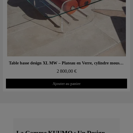
Aperçu rapide
Table basse design XL MW – Plateau en Verre, cylindre mousse alvéolaire
2 800,00 €
Ajouter au panier