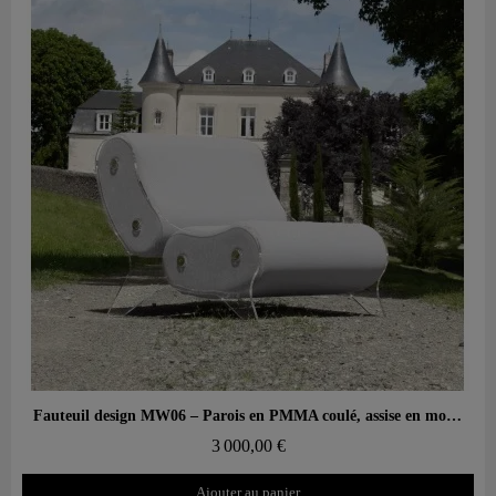
Aperçu rapide
Fauteuil design MW06 – Parois en PMMA coulé, assise en mousse alvéolaire
3 000,00 €
Ajouter au panier