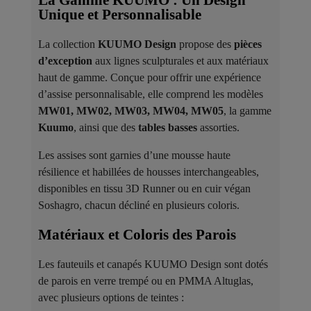
La Gamme KUUMO : Un Design
Unique et Personnalisable
La collection
KUUMO Design
propose des
pièces
d’exception
aux lignes sculpturales et aux matériaux
haut de gamme. Conçue pour offrir une expérience
d’assise personnalisable, elle comprend les modèles
MW01, MW02, MW03, MW04, MW05
, la gamme
Kuumo
, ainsi que des
tables basses
assorties.
Les assises sont garnies d’une mousse haute
résilience et habillées de housses interchangeables,
disponibles en tissu 3D Runner ou en cuir végan
Soshagro, chacun décliné en plusieurs coloris.
Matériaux et Coloris des Parois ​
Les fauteuils et canapés KUUMO Design sont dotés
de parois en verre trempé ou en PMMA Altuglas,
avec plusieurs options de teintes :