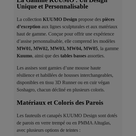
La Gamme KUUMO : Un Design
Unique et Personnalisable
La collection
KUUMO Design
propose des
pièces
d’exception
aux lignes sculpturales et aux matériaux
haut de gamme. Conçue pour offrir une expérience
d’assise personnalisable, elle comprend les modèles
MW01, MW02, MW03, MW04, MW05
, la gamme
Kuumo
, ainsi que des
tables basses
assorties.
Les assises sont garnies d’une mousse haute
résilience et habillées de housses interchangeables,
disponibles en tissu 3D Runner ou en cuir végan
Soshagro, chacun décliné en plusieurs coloris.
Matériaux et Coloris des Parois ​
Les fauteuils et canapés KUUMO Design sont dotés
de parois en verre trempé ou en PMMA Altuglas,
avec plusieurs options de teintes :