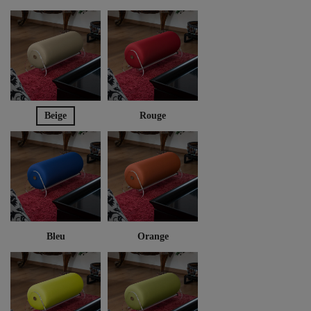
Beige
Rouge
Bleu
Orange