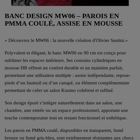
BANC DESIGN MW06 – PAROIS EN
PMMA COULÉ, ASSISE EN MOUSSE
«
Découvrez le MW06 : la nouvelle création d'Olivier Santini.
»
Polyvalent et élégant, le banc MW06 en 90 cm est conçu pour
sublimer les espaces intérieurs. Ses coussins cylindriques en
mousse HR offrent un confort durable et un maintien parfait,
permettant une utilisation multiple : assise indépendante, repose-
pieds d’un fauteuil ou d’un canapé, ou élément complémentaire
permettant de créer un salon Kuumo cohérent et raffiné.
Son design épuré s’intègre naturellement dans un salon, une
chambre, une entrée ou un espace professionnel, apportant une
touche contemporaine tout en restant fonctionnel et esthétique.
Les parois en PMMA coulé, disponibles en transparent, fumé
bronze ou fumé gris-bleu, sont extrêmement résistantes aux chocs