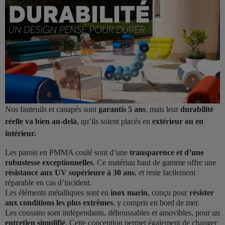
Nos fauteuils et canapés sont
garantis 5 ans
, mais leur
durabilité
réelle va bien au-delà
, qu’ils soient placés en
extérieur ou en
intérieur.
Les parois en PMMA coulé sont d’une
transparence et d’une
robustesse exceptionnelles
. Ce matériau haut de gamme offre une
résistance aux UV supérieure à 30 ans
, et reste facilement
réparable en cas d’incident.
Les éléments métalliques sont en
inox marin
, conçu pour
résister
aux conditions les plus extrêmes
, y compris en bord de mer.
Les coussins sont indépendants, déhoussables et amovibles, pour un
entretien simplifié
. Cette conception permet également de changer