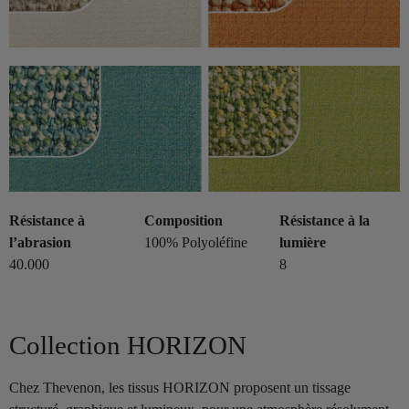
Résistance à
Composition
Résistance à la
l’abrasion
100% Polyoléfine
lumière
40.000
8
Collection HORIZON
Chez Thevenon, les tissus HORIZON proposent un tissage