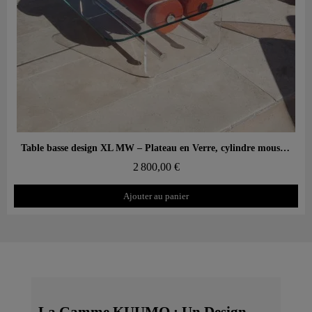
Aperçu rapide
Table basse design XL MW – Plateau en Verre, cylindre mousse alvéolaire
2 800,00 €
Ajouter au panier