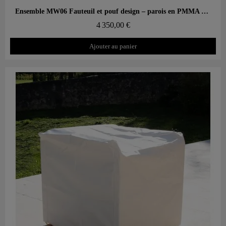
Aperçu rapide
Ensemble MW06 Fauteuil et pouf design – parois en PMMA coulé, assise en mousse alvéolaire
4 350,00 €
Ajouter au panier