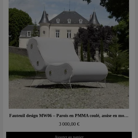
Aperçu rapide
Fauteuil design MW06 – Parois en PMMA coulé, assise en mousse alvéolaire
3 000,00 €
Ajouter au panier