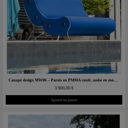
Aperçu rapide
Canapé design MW06 – Parois en PMMA coulé, assise en mousse alvéolaire
3 900,00 €
Ajouter au panier