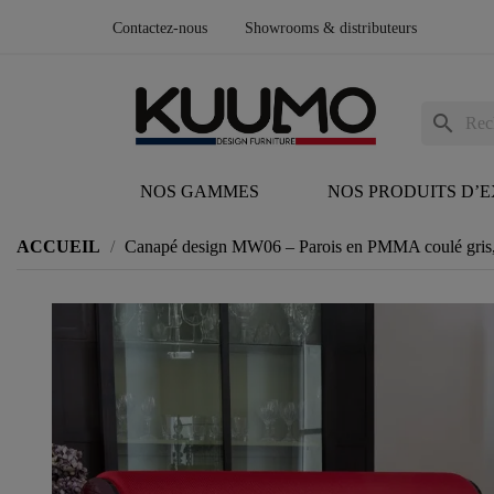
Contactez-nous
Showrooms & distributeurs
search
NOS GAMMES
NOS PRODUITS D’
ACCUEIL
Canapé design MW06 – Parois en PMMA coulé gris,