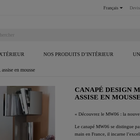

Français
Devis
EXTÉRIEUR
NOS PRODUITS D’INTÉRIEUR
UN
 assise en mousse
CANAPÉ DESIGN M
ASSISE EN MOUSS
«
Découvrez le MW06 : la nouvelle
Le canapé MW06 se distingue par 
main en France, il incarne l’excel