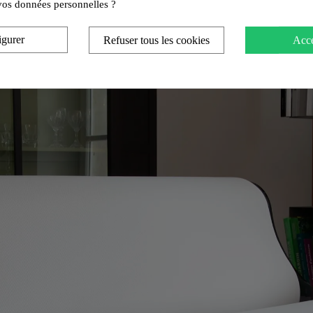
e vos données personnelles ?
igurer
Refuser tous les cookies
Acce