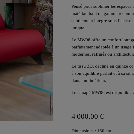
Pensé pour sublimer les espaces i
matériau haut de gamme reconnu po
subtilement intégré sous l’assise 
unique.
Le MW06 offre un confort lounge
parfaitement adaptée à un usage in
modernes, raffinés ou architectur
Le tissu 3D, décliné en quinze co
à son équilibre parfait et à sa si
dans tout intérieur.
Le canapé MW06 est disponible 
4 000,00 €
Dimensions : 150 cm