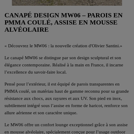
CANAPÉ DESIGN MW06 – PAROIS EN
PMMA COULÉ, ASSISE EN MOUSSE
ALVÉOLAIRE
«
Découvrez le MW06 : la nouvelle création d'Olivier Santini.
»
Le canapé MW06 se distingue par son design sculptural et son
élégance contemporaine. Réalisé à la main en France, il incarne
l’excellence du savoir-faire local.
Pensé pour l’extérieur, il est équipé de parois transparentes en
PMMA coulé, un matériau haut de gamme reconnu pour sa grande
résistance aux chocs, aux rayures et aux UV. Son pied en inox,
subtilement intégré sous l’assise en forme de haricot, renforce son
allure aérienne et son caractère unique.
Le MW06 offre un confort lounge exceptionnel grâce à son assise
en mousse alvéolaire, spécialement conçue pour l’usage outdoor