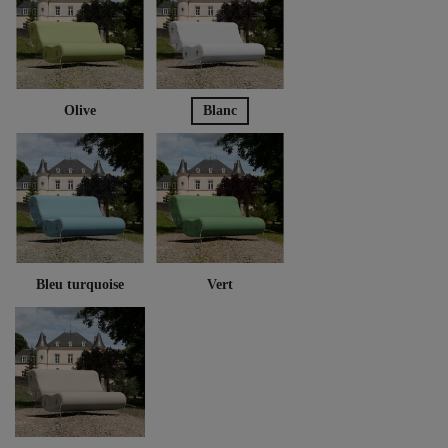
Olive
Blanc
Bleu turquoise
Vert