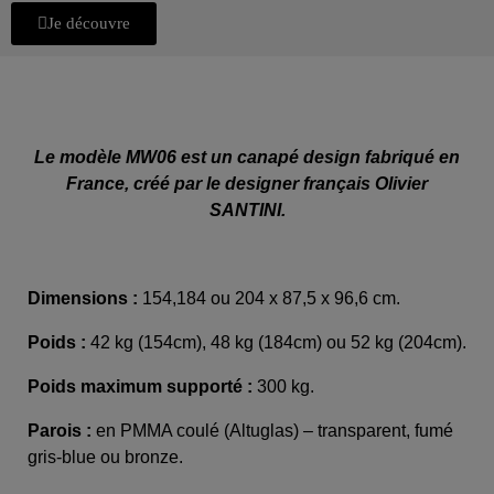
Je découvre
Le modèle MW06 est un canapé design fabriqué en
France, créé par le designer français Olivier
SANTINI.
Dimensions :
154,184 ou 204 x 87,5 x 96,6 cm.
Poids :
42 kg (154
cm)
, 48 kg (184cm) ou 52 kg (204cm)
.
Poids maximum supporté :
300 kg.
Parois :
en PMMA coulé (Altuglas) – transparent, fumé
gris-blue ou bronze.