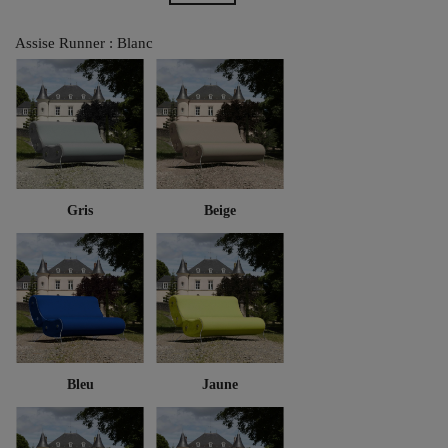
Assise Runner : Blanc
Gris
Beige
Bleu
Jaune