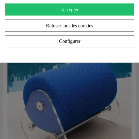
Aperçu rapide
Ensemble MW06 Fauteuil bicolore blanc et beige clair et pouf design blanc – parois en PMMA coulé, assise en mousse alvéolaire
Accepter
4 350,00 €
Refuser tous les cookies
Ajouter au panier
Configurer