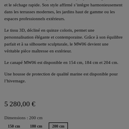
et le séchage rapide. Son style affirmé s’intègre harmonieusement
dans les terrasses modernes, les jardins haut de gamme ou les
espaces professionnels extérieurs.
Le tissu 3D, décliné en quinze coloris, permet une
personnalisation élégante et contemporaine. Grâce à son équilibre
parfait et à sa silhouette sculpturale, le MW06 devient une
véritable pièce maîtresse en extérieur.
Le canapé MW06 est disponible en 154 cm, 184 cm et 204 cm.
Une housse de protection de qualité marine est disponible pour
l’hivernage.
5 280,00 €
Dimensions : 200 cm
150 cm
180 cm
200 cm