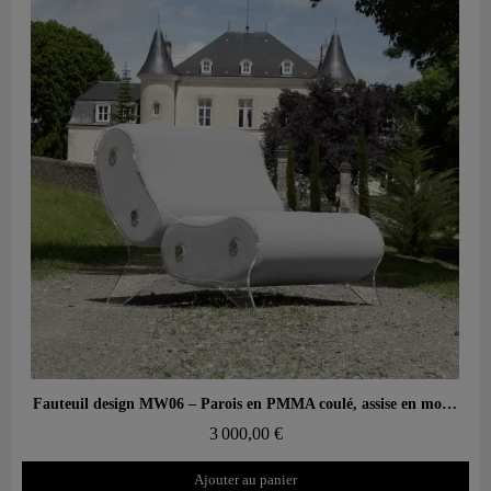
Aperçu rapide
Fauteuil design MW06 – Parois en PMMA coulé, assise en mousse alvéolaire
3 000,00 €
Ajouter au panier