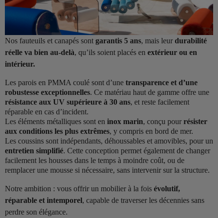
Nos fauteuils et canapés sont
garantis 5 ans
, mais leur
durabilité
réelle va bien au-delà
, qu’ils soient placés en
extérieur ou en
intérieur.
Les parois en PMMA coulé sont d’une
transparence et d’une
robustesse exceptionnelles
. Ce matériau haut de gamme offre une
résistance aux UV supérieure à 30 ans
, et reste facilement
réparable en cas d’incident.
Les éléments métalliques sont en
inox marin
, conçu pour
résister
aux conditions les plus extrêmes
, y compris en bord de mer.
Les coussins sont indépendants, déhoussables et amovibles, pour un
entretien simplifié
. Cette conception permet également de changer
facilement les housses dans le temps à moindre coût, ou de
remplacer une mousse si nécessaire, sans intervenir sur la structure.
Notre ambition : vous offrir un mobilier à la fois
évolutif,
réparable et intemporel
, capable de traverser les décennies sans
perdre son élégance.