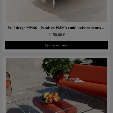
Aperçu rapide
Pouf design MW06 – Parois en PMMA coulé, assise en mousse alvéolaire
1 150,00 €
Ajouter au panier