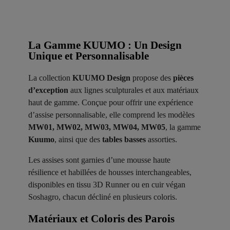
La Gamme KUUMO : Un Design
Unique et Personnalisable
La collection
KUUMO Design
propose des
pièces
d’exception
aux lignes sculpturales et aux matériaux
haut de gamme. Conçue pour offrir une expérience
d’assise personnalisable, elle comprend les modèles
MW01, MW02, MW03, MW04, MW05
, la gamme
Kuumo
, ainsi que des
tables basses
assorties.
Les assises sont garnies d’une mousse haute
résilience et habillées de housses interchangeables,
disponibles en tissu 3D Runner ou en cuir végan
Soshagro, chacun décliné en plusieurs coloris.
Matériaux et Coloris des Parois ​