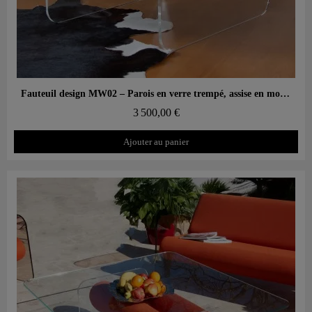
Aperçu rapide
Fauteuil design MW02 – Parois en verre trempé, assise en mousse Soshagro.
3 500,00 €
Ajouter au panier