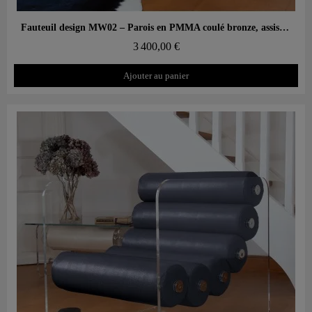
Aperçu rapide
Fauteuil design MW02 – Parois en PMMA coulé bronze, assise en mousse
3 400,00 €
Ajouter au panier