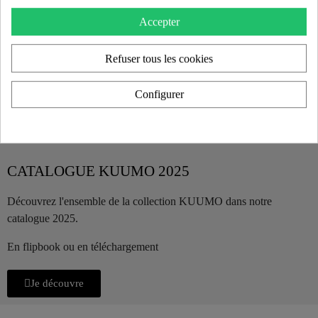
Accepter
Refuser tous les cookies
Configurer
CATALOGUE KUUMO 2025
Découvrez l'ensemble de la collection KUUMO dans notre
catalogue 2025.
En flipbook ou en téléchargement
Je découvre