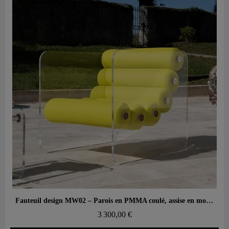
Aperçu rapide
Fauteuil design MW02 – Parois en PMMA coulé, assise en mousse alvéolaire et tissu 3D
3 300,00 €