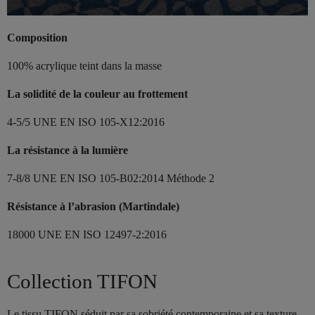
Composition
100% acrylique teint dans la masse
La solidité de la couleur au frottement
4-5/5 UNE EN ISO 105-X12:2016
La résistance à la lumière
7-8/8 UNE EN ISO 105-B02:2014 Méthode 2
Résistance à l’abrasion (Martindale)
18000 UNE EN ISO 12497-2:2016
Collection TIFON
Le tissu TIFON séduit par sa sobriété contemporaine et sa texture