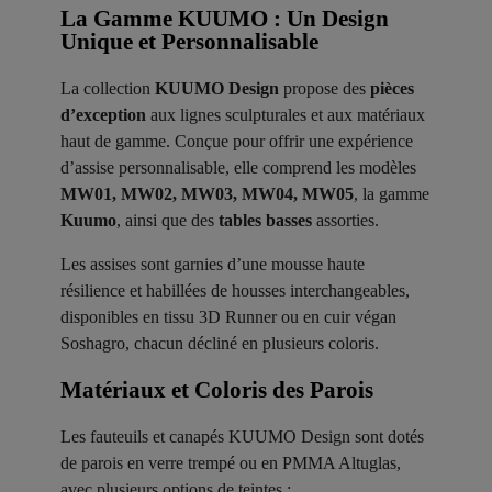
La Gamme KUUMO : Un Design
Unique et Personnalisable
La collection
KUUMO Design
propose des
pièces
d’exception
aux lignes sculpturales et aux matériaux
haut de gamme. Conçue pour offrir une expérience
d’assise personnalisable, elle comprend les modèles
MW01, MW02, MW03, MW04, MW05
, la gamme
Kuumo
, ainsi que des
tables basses
assorties.
Les assises sont garnies d’une mousse haute
résilience et habillées de housses interchangeables,
disponibles en tissu 3D Runner ou en cuir végan
Soshagro, chacun décliné en plusieurs coloris.
Matériaux et Coloris des Parois ​
Les fauteuils et canapés KUUMO Design sont dotés
de parois en verre trempé ou en PMMA Altuglas,
avec plusieurs options de teintes :