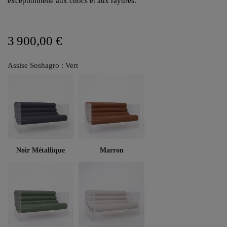
exceptionnelle aux chocs et aux rayures.
3 900,00 €
Assise Soshagro : Vert
Noir Métallique
Marron