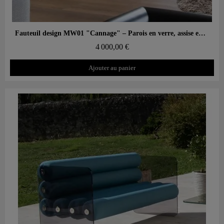
Aperçu rapide
Fauteuil design MW01 "Cannage" – Parois en verre, assise en mousse
4 000,00 €
Ajouter au panier