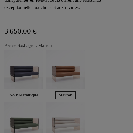
transparentes en PMMA coulé offrent une résistance
exceptionnelle aux chocs et aux rayures.
3 650,00 €
Assise Soshagro : Marron
Noir Métallique
Marron