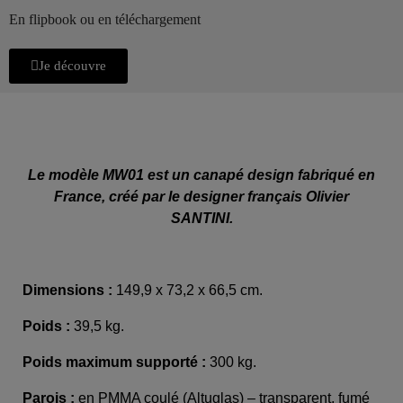
En flipbook ou en téléchargement
Je découvre
Le modèle MW01 est un canapé design fabriqué en
France, créé par le designer français Olivier
SANTINI.
Dimensions :
149,9 x 73,2 x 66,5 cm.
Poids :
39,5 kg.
Poids maximum supporté :
300 kg.
Parois :
en PMMA coulé (Altuglas) – transparent, fumé