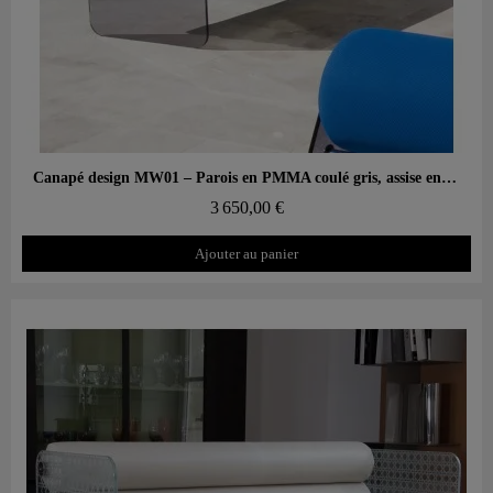
Aperçu rapide
Canapé design MW01 – Parois en PMMA coulé gris, assise en mousse alvéolaire
3 650,00 €
Ajouter au panier