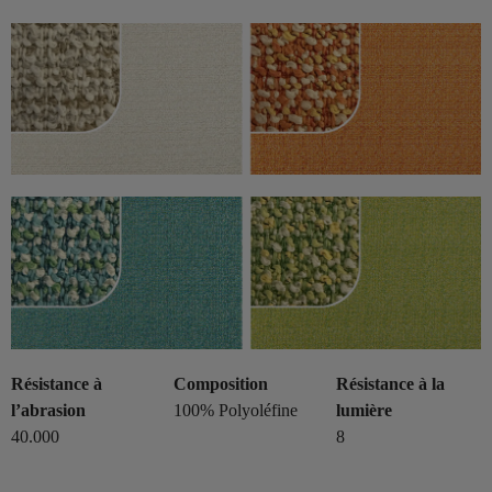
Résistance à
Composition
Résistance à la
l’abrasion
100% Polyoléfine
lumière
40.000
8