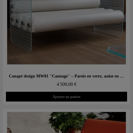
Aperçu rapide
Canapé design MW01 "Cannage" – Parois en verre, assise en mousse
4 500,00 €
Ajouter au panier