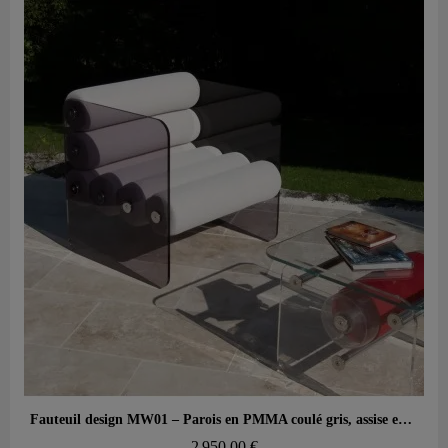
Aperçu rapide
Fauteuil design MW01 – Parois en PMMA coulé gris, assise en mousse alvéolaire
2 950,00 €