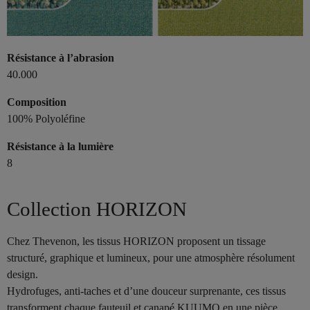
Résistance à l’abrasion
40.000
Composition
100% Polyoléfine
Résistance à la lumière
8
Collection HORIZON
Chez Thevenon, les tissus HORIZON proposent un tissage
structuré, graphique et lumineux, pour une atmosphère résolument
design.
Hydrofuges, anti-taches et d’une douceur surprenante, ces tissus
transforment chaque fauteuil et canapé KUUMO en une pièce