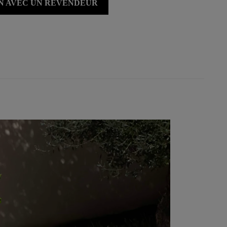
ON AVEC UN REVENDEUR