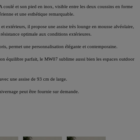
 coulé et son pied en inox, visible entre les deux coussins en forme
aérienne et une esthétique remarquable.
et extérieurs, il propose une assise très lounge en mousse alvéolaire,
 résistance optimale aux conditions extérieures.
oris, permet une personnalisation élégante et contemporaine.
son équilibre parfait, le MW07 sublime aussi bien les espaces outdoor
avec une assise de 93 cm de large.
hivernage peut être fournie sur demande.