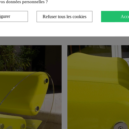
e vos données personnelles ?
igurer
Refuser tous les cookies
Acce