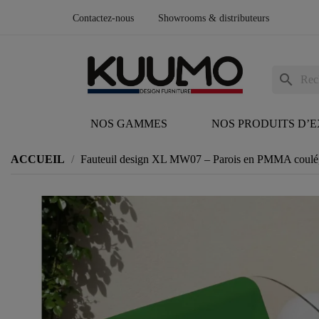
Contactez-nous
Showrooms & distributeurs
search
NOS GAMMES
NOS PRODUITS D’
ACCUEIL
Fauteuil design XL MW07 – Parois en PMMA coulé, 