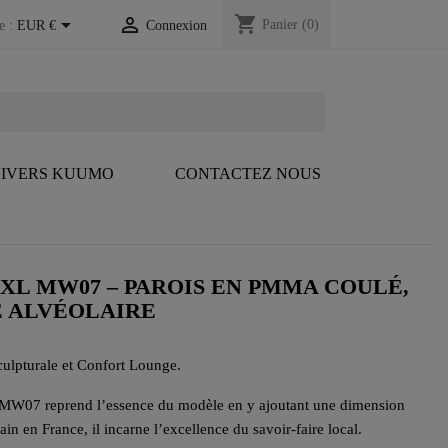
shopping_cart


Panier
(0)
e :
EUR €
Connexion
IVERS KUUMO
CONTACTEZ NOUS
 XL MW07 – PAROIS EN PMMA COULÉ,
E ALVÉOLAIRE
lpturale et Confort Lounge.
 MW07 reprend l’essence du modèle en y ajoutant une dimension
ain en France, il incarne l’excellence du savoir-faire local.