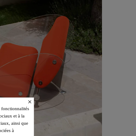
×
 fonctionnalités
ociaux et à la
ciaux, ainsi que
ociées à