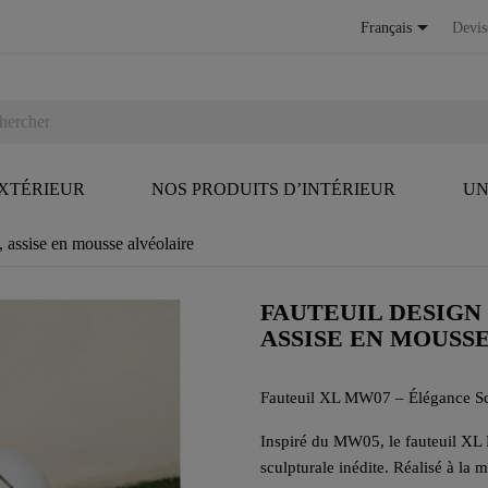

Français
Devis
EXTÉRIEUR
NOS PRODUITS D’INTÉRIEUR
UN
assise en mousse alvéolaire
FAUTEUIL DESIGN
ASSISE EN MOUSS
Fauteuil XL MW07 – Élégance Scu
Inspiré du MW05, le fauteuil XL
sculpturale inédite. Réalisé à la m