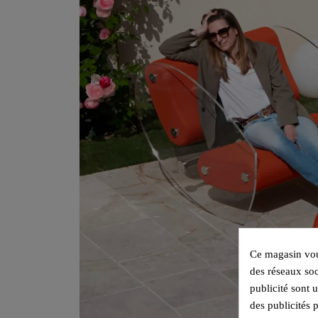
Ce magasin vous
des réseaux soc
publicité sont 
des publicités 