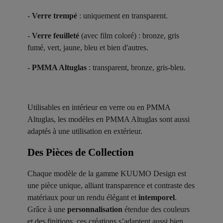
-
Verre trempé
: uniquement en transparent.
-
Verre feuilleté
(avec film coloré) : bronze, gris
fumé, vert, jaune, bleu et bien d'autres.
-
PMMA Altuglas
: transparent, bronze, gris-bleu.
Utilisables en intérieur en verre ou en PMMA
Altuglas, les modèles en PMMA Altuglas sont aussi
adaptés à une utilisation en extérieur.
Des Pièces de Collection ​
Chaque modèle de la gamme KUUMO Design est
une pièce unique, alliant transparence et contraste des
matériaux pour un rendu élégant et
intemporel
.
Grâce à une
personnalisation
étendue des couleurs
et des finitions, ces créations s’adaptent aussi bien