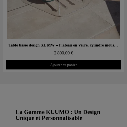
Aperçu rapide
Table basse design XL MW – Plateau en Verre, cylindre mousse alvéolaire
2 800,00 €
Ajouter au panier
La Gamme KUUMO : Un Design
Unique et Personnalisable