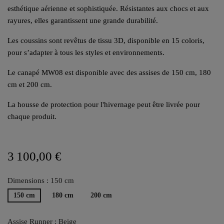
esthétique aérienne et sophistiquée. Résistantes aux chocs et aux
rayures, elles garantissent une grande durabilité.
Les coussins sont revêtus de tissu 3D, disponible en 15 coloris,
pour s’adapter à tous les styles et environnements.
Le canapé MW08 est disponible avec des assises de 150 cm, 180
cm et 200 cm.
La housse de protection pour l'hivernage peut être livrée pour
chaque produit.
3 100,00 €
Dimensions : 150 cm
150 cm
180 cm
200 cm
Assise Runner : Beige