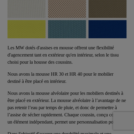
Les MW dotés d'assises en mousse offrent une flexibilité
d'agencement tant en extérieur qu'en intérieur, selon le tissu
choisi pour la housse des coussins.
Nous avons la mousse HR 30 et HR 40 pour le mobilier
destiné à être placé en intérieur.
Nous avons la mousse alvéolaire pour les mobiliers destinés à
être placé en extérieur. La mousse alvéolaire à l’avantage de ne
pas retenir l’eau par temps de pluie, et donc de permettre à
l’assise de sécher rapidement. Chaque coussin, conçu comme
un élément indépendant, permet une personnalisation poussée.
Dans l'objectif d'assurer une durabilité maximale et une