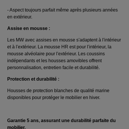
- Aspect toujours parfait même après plusieurs années
en extérieur.
Assise en mousse :
Les MW avec assises en mousse s'adaptent à l'intérieur
et à l'extérieur. La mousse HR est pour l'intérieur, la
mousse alvéolaire pour l'extérieur. Les coussins
indépendants et les housses amovibles offrent
personnalisation, entretien facile et durabilité.
Protection et durabilité :
Housses de protection blanches de qualité marine
disponibles pour protéger le mobilier en hiver.
Garantie 5 ans, assurant une durabilité parfaite du
mobilier.