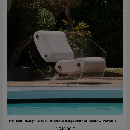
Aperçu rapide
Fauteuil design MW07 bicolore beige clair et blanc – Parois en PMMA coulé, assise en mousse alvéolaire
3 540,00 €