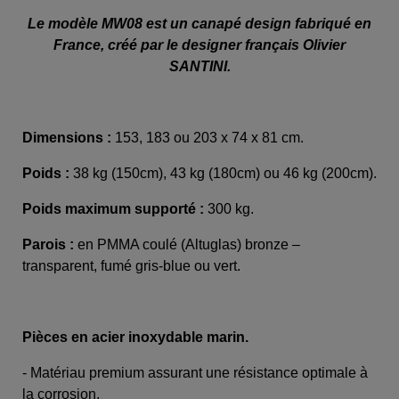
Le modèle MW08 est un canapé design fabriqué en
France, créé par le designer français Olivier
SANTINI.
Dimensions :
153, 183 ou 203 x 74 x 81 cm.
Poids :
38 kg (150cm), 43 kg (180cm) ou 46 kg (200cm).
Poids maximum supporté :
300 kg.
Parois :
en PMMA coulé (Altuglas) bronze –
transparent, fumé gris-blue ou vert.
Pièces en acier inoxydable marin.
- Matériau premium assurant une résistance optimale à
la corrosion.