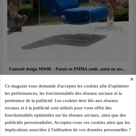
Aperçu rapide
Fauteuil design MW08 – Parois en PMMA coulé, assise en mousse alvéolaire
2 350,00 €
×
Ce magasin vous demande d'accepter les cookies afin d'optimiser
Ajouter au panier
les performances, les fonctionnalités des réseaux sociaux et la
pertinence de la publicité. Les cookies tiers liés aux réseaux
sociaux et à la publicité sont utilisés pour vous offrir des
fonctionnalités optimisées sur les réseaux sociaux, ainsi que des
publicités personnalisées. Acceptez-vous ces cookies ainsi que les
implications associées à l'utilisation de vos données personnelles ?