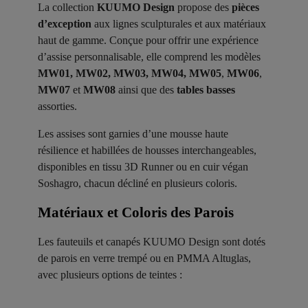
La collection
KUUMO Design
propose des
pièces
d’exception
aux lignes sculpturales et aux matériaux
haut de gamme. Conçue pour offrir une expérience
d’assise personnalisable, elle comprend les modèles
MW01, MW02, MW03, MW04, MW05
,
MW06
,
MW07
et
MW08
ainsi que des
tables basses
assorties.
Les assises sont garnies d’une mousse haute
résilience et habillées de housses interchangeables,
disponibles en tissu 3D Runner ou en cuir végan
Soshagro, chacun décliné en plusieurs coloris.
Matériaux et Coloris des Parois ​
Les fauteuils et canapés KUUMO Design sont dotés
de parois en verre trempé ou en PMMA Altuglas,
avec plusieurs options de teintes :