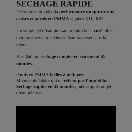
SÉCHAGE RAPIDE
Découvrez en vidéo la
performance unique de nos
assises
et
parois en PMMA
signées KUUMO.
Un simple jet d’eau puissant montre la capacité de la
mousse alvéolaire à laisser l’eau traverser sans la
retenir.
Résultat : un
séchage complet en seulement 45
minutes
.
Parois en PMMA
faciles à nettoyer.
Mousse alvéolaire qui ne
retient pas l’humidité.
Séchage rapide en 45 minutes
, même après un jet
d’eau intense.