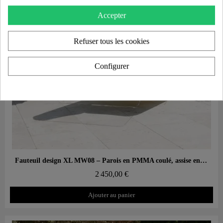
Accepter
Refuser tous les cookies
Configurer
Aperçu rapide
Fauteuil design XL MW08 – Parois en PMMA coulé, assise en mousse alvéolaire
2 450,00 €
Ajouter au panier