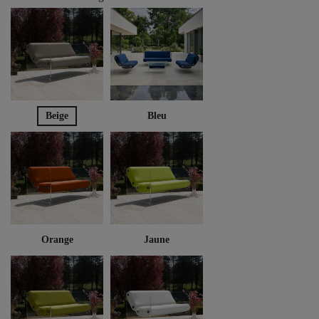
Beige
Bleu
Orange
Jaune