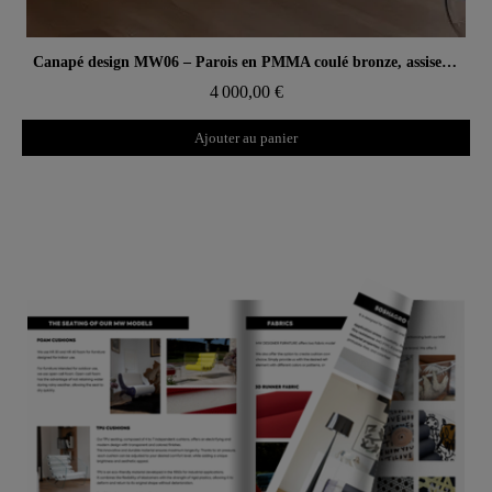
Aperçu rapide
Canapé design MW06 – Parois en PMMA coulé bronze, assise en mousse
4 000,00 €
Ajouter au panier