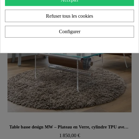
Accepter
Refuser tous les cookies
Configurer
Aperçu rapide
Table basse design MW – Plateau en Verre, cylindre TPU avec fourreau
1 850,00 €