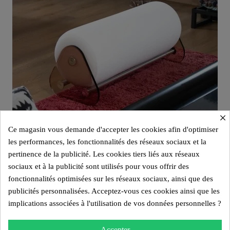
×
Ce magasin vous demande d'accepter les cookies afin d'optimiser
les performances, les fonctionnalités des réseaux sociaux et la
pertinence de la publicité. Les cookies tiers liés aux réseaux
Aperçu rapide
Banc design MW06 – Parois en PMMA coulé bronze, assise en mousse
sociaux et à la publicité sont utilisés pour vous offrir des
1 400,00 €
fonctionnalités optimisées sur les réseaux sociaux, ainsi que des
publicités personnalisées. Acceptez-vous ces cookies ainsi que les
Ajouter au panier
implications associées à l'utilisation de vos données personnelles ?